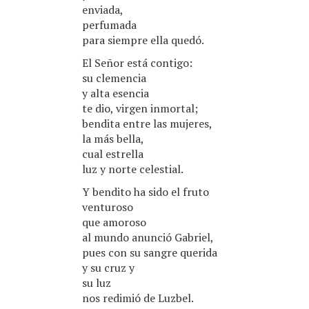
enviada,
perfumada
para siempre ella quedó.
El Señor está contigo:
su clemencia
y alta esencia
te dio, virgen inmortal;
bendita entre las mujeres,
la más bella,
cual estrella
luz y norte celestial.
Y bendito ha sido el fruto
venturoso
que amoroso
al mundo anunció Gabriel,
pues con su sangre querida
y su cruz y
su luz
nos redimió de Luzbel.