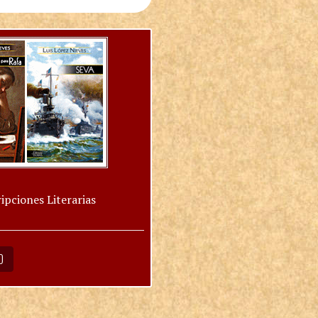
ipciones Literarias
O