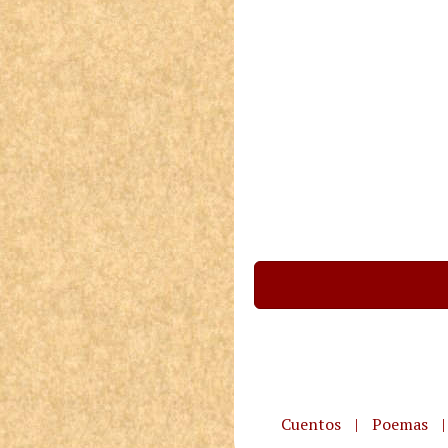
Cuentos
|
Poemas
|