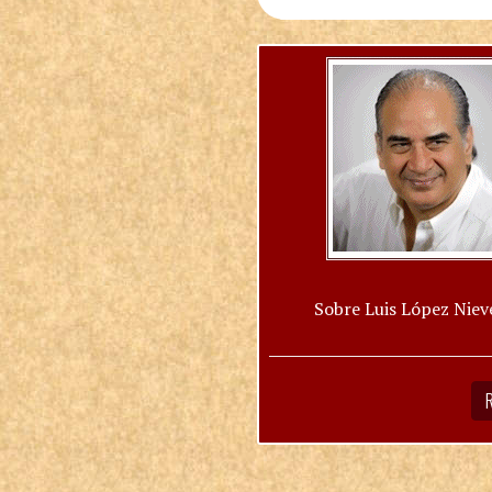
Sobre Luis López Niev