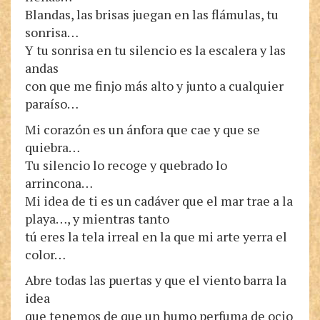
Blandas, las brisas juegan en las flámulas, tu
sonrisa…
Y tu sonrisa en tu silencio es la escalera y las
andas
con que me finjo más alto y junto a cualquier
paraíso…
Mi corazón es un ánfora que cae y que se
quiebra…
Tu silencio lo recoge y quebrado lo
arrincona…
Mi idea de ti es un cadáver que el mar trae a la
playa…, y mientras tanto
tú eres la tela irreal en la que mi arte yerra el
color…
Abre todas las puertas y que el viento barra la
idea
que tenemos de que un humo perfuma de ocio