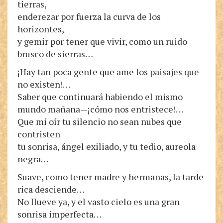
tierras,
enderezar por fuerza la curva de los
horizontes,
y gemir por tener que vivir, como un ruido
brusco de sierras…
¡Hay tan poca gente que ame los paisajes que
no existen!…
Saber que continuará habiendo el mismo
mundo mañana—¡cómo nos entristece!…
Que mi oír tu silencio no sean nubes que
contristen
tu sonrisa, ángel exiliado, y tu tedio, aureola
negra…
Suave, como tener madre y hermanas, la tarde
rica desciende…
No llueve ya, y el vasto cielo es una gran
sonrisa imperfecta…