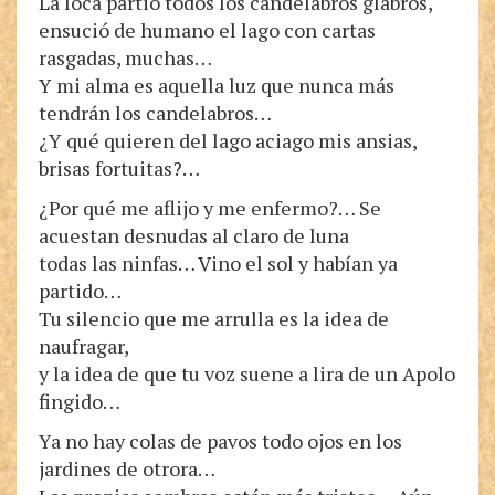
La loca partió todos los candelabros glabros,
ensució de humano el lago con cartas
rasgadas, muchas…
Y mi alma es aquella luz que nunca más
tendrán los candelabros…
¿Y qué quieren del lago aciago mis ansias,
brisas fortuitas?…
¿Por qué me aflijo y me enfermo?… Se
acuestan desnudas al claro de luna
todas las ninfas… Vino el sol y habían ya
partido…
Tu silencio que me arrulla es la idea de
naufragar,
y la idea de que tu voz suene a lira de un Apolo
fingido…
Ya no hay colas de pavos todo ojos en los
jardines de otrora…