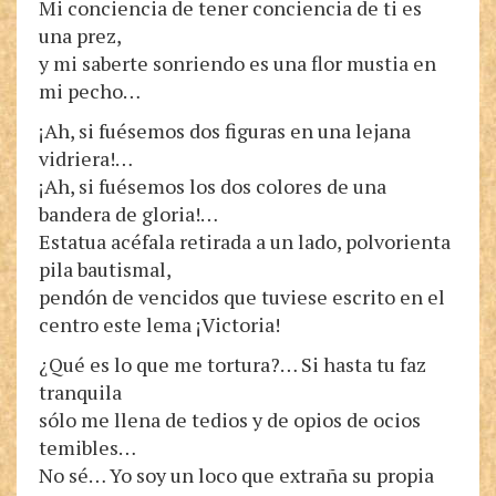
Mi conciencia de tener conciencia de ti es
una prez,
y mi saberte sonriendo es una flor mustia en
mi pecho…
¡Ah, si fuésemos dos figuras en una lejana
vidriera!…
¡Ah, si fuésemos los dos colores de una
bandera de gloria!…
Estatua acéfala retirada a un lado, polvorienta
pila bautismal,
pendón de vencidos que tuviese escrito en el
centro este lema ¡Victoria!
¿Qué es lo que me tortura?… Si hasta tu faz
tranquila
sólo me llena de tedios y de opios de ocios
temibles…
No sé… Yo soy un loco que extraña su propia