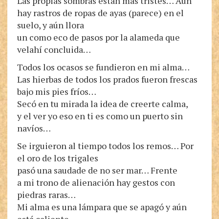
Las propias sombras están más tristes… Aún
hay rastros de ropas de ayas (parece) en el
suelo, y aún llora
un como eco de pasos por la alameda que
velahí concluida…
Todos los ocasos se fundieron en mi alma…
Las hierbas de todos los prados fueron frescas
bajo mis pies fríos…
Secó en tu mirada la idea de creerte calma,
y el ver yo eso en ti es como un puerto sin
navíos…
Se irguieron al tiempo todos los remos… Por
el oro de los trigales
pasó una saudade de no ser mar… Frente
a mi trono de alienación hay gestos con
piedras raras…
Mi alma es una lámpara que se apagó y aún