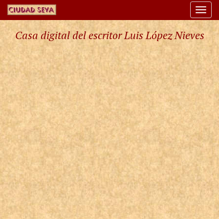
Togg
navi
Casa digital del escritor Luis López Nieves