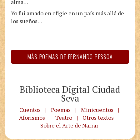
alma…
Yo fui amado en efigie en un país más allá de
los sueños…
MÁS POEMAS DE FERNANDO PESSOA
Biblioteca Digital Ciudad
Seva
Cuentos
|
Poemas
|
Minicuentos
|
Aforismos
|
Teatro
|
Otros textos
|
Sobre el Arte de Narrar