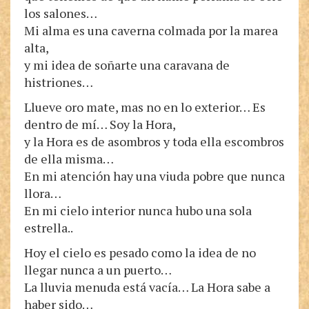
los salones…
Mi alma es una caverna colmada por la marea
alta,
y mi idea de soñarte una caravana de
histriones…
Llueve oro mate, mas no en lo exterior… Es
dentro de mí… Soy la Hora,
y la Hora es de asombros y toda ella escombros
de ella misma…
En mi atención hay una viuda pobre que nunca
llora…
En mi cielo interior nunca hubo una sola
estrella..
Hoy el cielo es pesado como la idea de no
llegar nunca a un puerto…
La lluvia menuda está vacía… La Hora sabe a
haber sido…