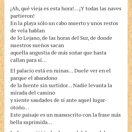
¡Ah, qué vieja es esta hora!… ¡Y todas las naves
partieron!
En la playa sólo un cabo muerto y unos restos
de vela hablan
de lo Lejano, de las horas del Sur, de donde
nuestros sueños sacan
aquella angustia de más soñar que hasta
callan para sí…
El palacio está en ruinas… Duele ver en el
parque el abandono
de la fuente sin surtidor… Nadie levanta la
mirada del camino
y siente saudades de sí ante aquel lugar-
otoño…
Este paisaje es un manuscrito con la frase más
bella suprimida…