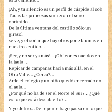
está caliente…
¡Ah, y tu silencio es un perfil de cúspide al sol!
Todas las princesas sintieron el seno
oprimido…
De la última ventana del castillo sólo un
girasol
se ve, y el soñar que hay otros pone brumas en
nuestro sentido…
¡Ser, y no ser ya más!… ¡Oh leones nacidos en
la jaula!…
Repicar de campanas hacia más allá, en el
Otro Valle… ¿Cerca?…
Arde el colegio y un niño quedó encerrado en
el aula…
¿Por qué no ha de ser el Norte el Sur?… ¿Qué
es lo que está descubierto?…
Y yo deliro… De repente hago pausa en lo que