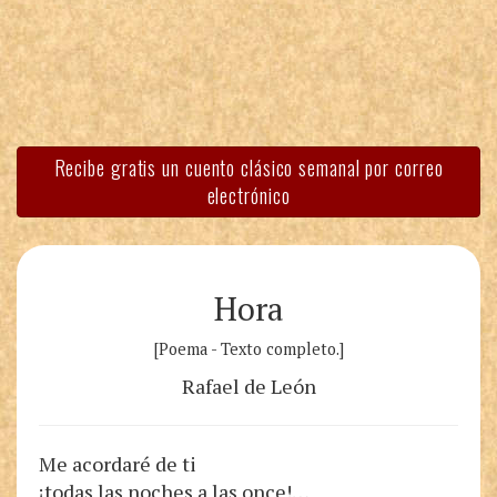
Recibe gratis un cuento clásico semanal por correo
electrónico
Hora
[Poema - Texto completo.]
Rafael de León
Me acordaré de ti
¡todas las noches a las once!…