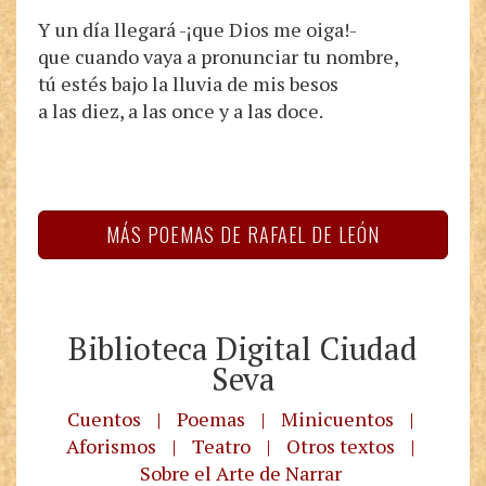
Y un día llegará -¡que Dios me oiga!-
que cuando vaya a pronunciar tu nombre,
tú estés bajo la lluvia de mis besos
a las diez, a las once y a las doce.
MÁS POEMAS DE RAFAEL DE LEÓN
Biblioteca Digital Ciudad
Seva
Cuentos
|
Poemas
|
Minicuentos
|
Aforismos
|
Teatro
|
Otros textos
|
Sobre el Arte de Narrar