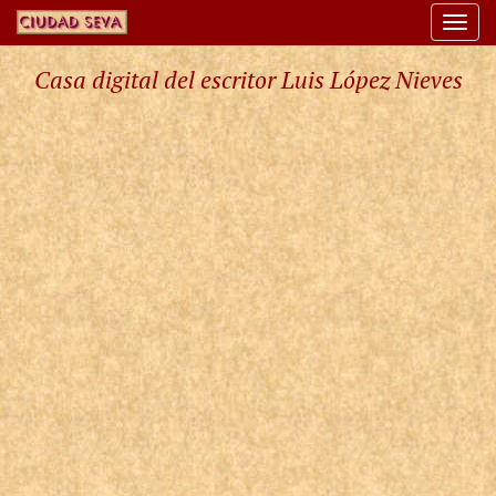
Togg
navi
Casa digital del escritor Luis López Nieves