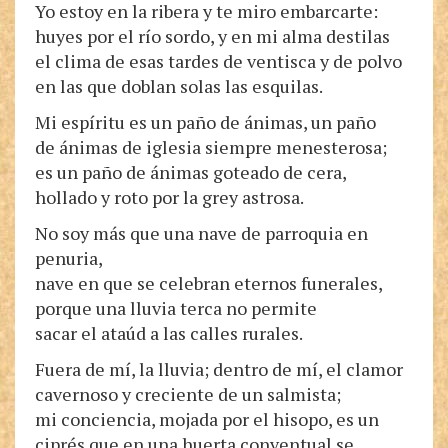
Yo estoy en la ribera y te miro embarcarte:
huyes por el río sordo, y en mi alma destilas
el clima de esas tardes de ventisca y de polvo
en las que doblan solas las esquilas.
Mi espíritu es un paño de ánimas, un paño
de ánimas de iglesia siempre menesterosa;
es un paño de ánimas goteado de cera,
hollado y roto por la grey astrosa.
No soy más que una nave de parroquia en
penuria,
nave en que se celebran eternos funerales,
porque una lluvia terca no permite
sacar el ataúd a las calles rurales.
Fuera de mí, la lluvia; dentro de mí, el clamor
cavernoso y creciente de un salmista;
mi conciencia, mojada por el hisopo, es un
ciprés que en una huerta conventual se