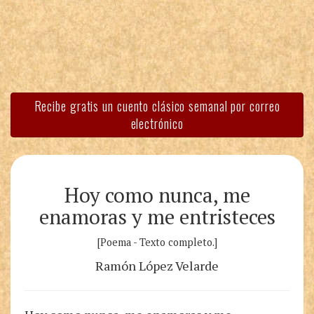
Recibe gratis un cuento clásico semanal por correo
electrónico
Hoy como nunca, me
enamoras y me entristeces
[Poema - Texto completo.]
Ramón López Velarde