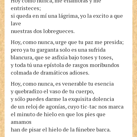
Hoy como nunca, me enamoras y me
entristeces;
si queda en mí una lágrima, yo la excito a que
lave
nuestras dos lobregueces.
Hoy, como nunca, urge que tu paz me presida;
pero ya tu garganta solo es una sufrida
blancura, que se asfixia bajo toses y toses,
y toda tú una epístola de rasgos moribundos
colmada de dramáticos adioses.
Hoy, como nunca, es venerable tu esencia
y quebradizo el vaso de tu cuerpo,
y sólo puedes darme la exquisita dolencia
de un reloj de agonías, cuyo tic-tac nos marca
el minuto de hielo en que los pies que
amamos
han de pisar el hielo de la fúnebre barca.