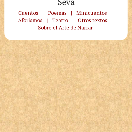
Seva
Cuentos
|
Poemas
|
Minicuentos
|
Aforismos
|
Teatro
|
Otros textos
|
Sobre el Arte de Narrar