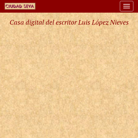
Togg
navi
Casa digital del escritor Luis López Nieves