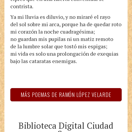
contrista.
Ya mi lluvia es diluvio, y no miraré el rayo
del sol sobre mi arca, porque ha de quedar roto
mi corazón la noche cuadragésima;
no guardan mis pupilas ni un matiz remoto
de la lumbre solar que tostó mis espigas;
mi vida es solo una prolongación de exequias
bajo las cataratas enemigas.
MÁS POEMAS DE RAMÓN LÓPEZ VELARDE
Biblioteca Digital Ciudad