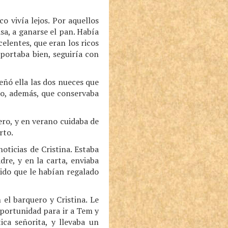
o vivía lejos. Por aquellos
sa, a ganarse el pan. Había
celentes, que eran los ricos
 portaba bien, seguiría con
eñó ella las dos nueces que
ijo, además, que conservaba
ero, y en verano cuidaba de
rto.
oticias de Cristina. Estaba
dre, y en la carta, enviaba
ido que le habían regalado
el barquero y Cristina. Le
oportunidad para ir a Tem y
ca señorita, y llevaba un