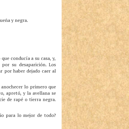
queña y negra.
 que conducía a su casa, y,
 por su desaparición. Los
r por haber dejado caer al
Al anochecer lo primero que
o, apretó, y la avellana se
ie de rapé o tierra negra.
tio para lo mejor de todo?