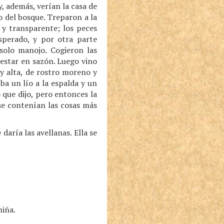
y, además, verían la casa de
o del bosque. Treparon a la
y transparente; los peces
esperado, y por otra parte
solo manojo. Cogieron las
 estar en sazón. Luego vino
 y alta, de rostro moreno y
ba un lío a la espalda y un
 que dijo, pero entonces la
 se contenían las cosas más
daría las avellanas. Ella se
niña.