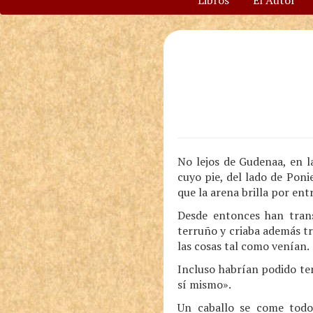
Libros
El Autor
No lejos de Gudenaa, en l
cuyo pie, del lado de Poni
que la arena brilla por ent
Desde entonces han trans
terruño y criaba además tr
las cosas tal como venían.
Incluso habrían podido te
sí mismo».
Un caballo se come todo