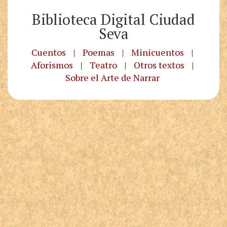
Biblioteca Digital Ciudad
Seva
Cuentos
|
Poemas
|
Minicuentos
|
Aforismos
|
Teatro
|
Otros textos
|
Sobre el Arte de Narrar