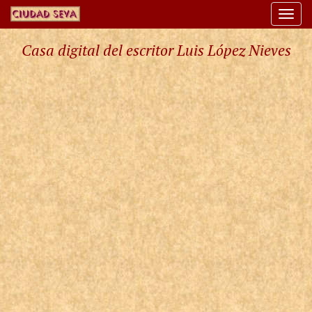
Togg
navi
Casa digital del escritor Luis López Nieves