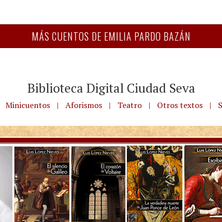
MÁS CUENTOS DE EMILIA PARDO BAZÁN
Biblioteca Digital Ciudad Seva
Minicuentos
|
Aforismos
|
Teatro
|
Otros textos
|
S