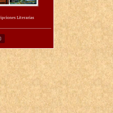
ipciones Literarias
O