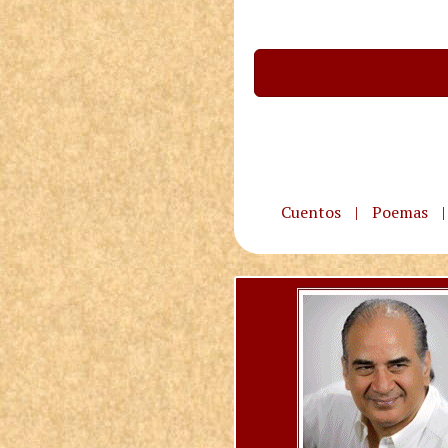
Cuentos
|
Poemas
|