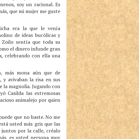
menos, soy un racional. Es
emás, que mi mujer me guste
dicha era la que le venía
olino de ideas bucólicas y
n Zoilo sentía que toda su
como el dinero infunde gran
a, celebrando con ella una
ilo, más mona aún que de
 y avivaban la risa en sus
 de la magnolia. Jugando con
yó Casilda las extremosas
gracioso animalejo por quien
a puede que no baste. No me
está usted más gris que las
untos por la calle, créalo
más, es usted persona muy