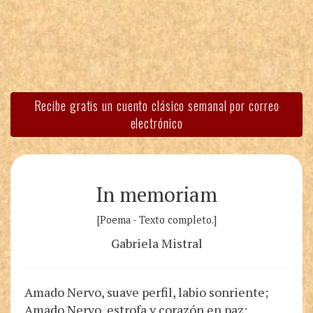
Recibe gratis un cuento clásico semanal por correo
electrónico
In memoriam
[Poema - Texto completo.]
Gabriela Mistral
Amado Nervo, suave perfil, labio sonriente;
Amado Nervo, estrofa y corazón en paz: