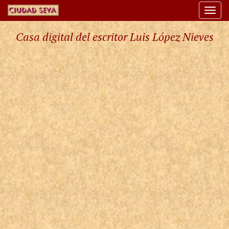
Togg
navi
Casa digital del escritor Luis López Nieves