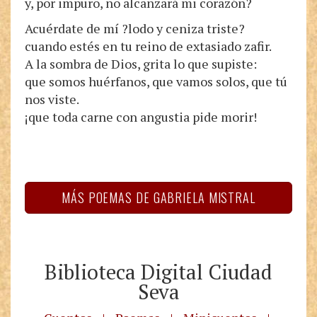
y, por impuro, no alcanzará mi corazón?
Acuérdate de mí ?lodo y ceniza triste?
cuando estés en tu reino de extasiado zafir.
A la sombra de Dios, grita lo que supiste:
que somos huérfanos, que vamos solos, que tú
nos viste.
¡que toda carne con angustia pide morir!
MÁS POEMAS DE GABRIELA MISTRAL
Biblioteca Digital Ciudad
Seva