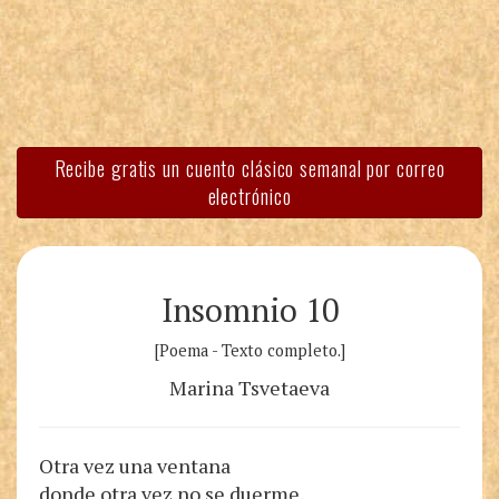
Recibe gratis un cuento clásico semanal por correo
electrónico
Insomnio 10
[Poema - Texto completo.]
Marina Tsvetaeva
Otra vez una ventana
donde otra vez no se duerme.