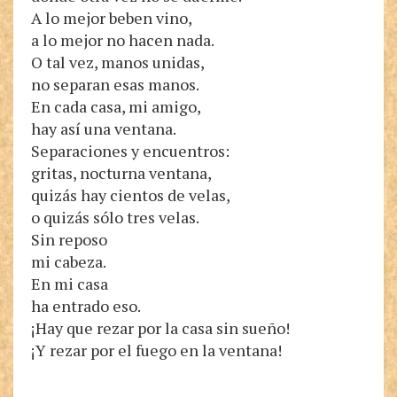
A lo mejor beben vino,
a lo mejor no hacen nada.
O tal vez, manos unidas,
no separan esas manos.
En cada casa, mi amigo,
hay así una ventana.
Separaciones y encuentros:
gritas, nocturna ventana,
quizás hay cientos de velas,
o quizás sólo tres velas.
Sin reposo
mi cabeza.
En mi casa
ha entrado eso.
¡Hay que rezar por la casa sin sueño!
¡Y rezar por el fuego en la ventana!