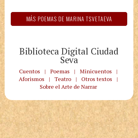
MÁS POEMAS DE MARINA TSVETAEVA
Biblioteca Digital Ciudad
Seva
Cuentos
|
Poemas
|
Minicuentos
|
Aforismos
|
Teatro
|
Otros textos
|
Sobre el Arte de Narrar