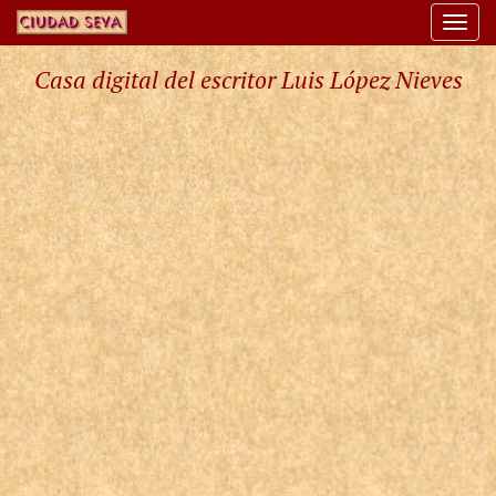
Togg
navi
Casa digital del escritor Luis López Nieves