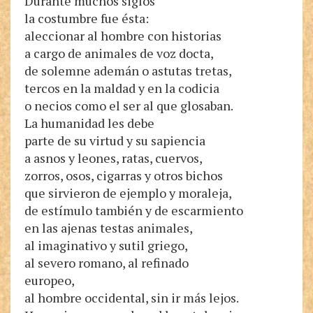
Durante muchos siglos
la costumbre fue ésta:
aleccionar al hombre con historias
a cargo de animales de voz docta,
de solemne ademán o astutas tretas,
tercos en la maldad y en la codicia
o necios como el ser al que glosaban.
La humanidad les debe
parte de su virtud y su sapiencia
a asnos y leones, ratas, cuervos,
zorros, osos, cigarras y otros bichos
que sirvieron de ejemplo y moraleja,
de estímulo también y de escarmiento
en las ajenas testas animales,
al imaginativo y sutil griego,
al severo romano, al refinado
europeo,
al hombre occidental, sin ir más lejos.