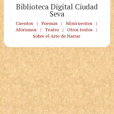
Biblioteca Digital Ciudad
Seva
Cuentos
|
Poemas
|
Minicuentos
|
Aforismos
|
Teatro
|
Otros textos
|
Sobre el Arte de Narrar