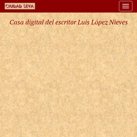
Togg
navi
Casa digital del escritor Luis López Nieves