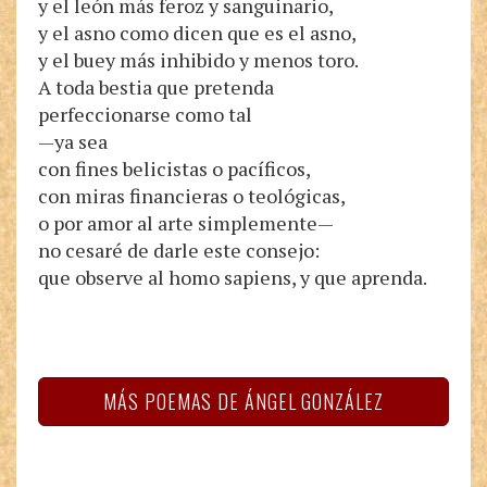
y el león más feroz y sanguinario,
y el asno como dicen que es el asno,
y el buey más inhibido y menos toro.
A toda bestia que pretenda
perfeccionarse como tal
—ya sea
con fines belicistas o pacíficos,
con miras financieras o teológicas,
o por amor al arte simplemente—
no cesaré de darle este consejo:
que observe al homo sapiens, y que aprenda.
MÁS POEMAS DE ÁNGEL GONZÁLEZ