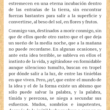
estremecen en una eterna incubación dentro
de las entrañas de la tierra, sin encontrar
fuerzas bastantes para salir a la superficie y
convertirse, al beso del sol, en flores y frutos.
Conmigo van, destinados a morir conmigo, sin
que de ellos quede otro rastro que el que deja
un sueño de la media noche, que a la mañana
no puede recordarse. En algunas ocasiones, y
ante esta idea terrible, se subleva en ellos el
instinto de la vida, y agitándose en formidable
aunque silencioso tumulto, buscan en tropel
por dónde salir a la luz, de entre las tinieblas
en que viven. Pero, ¡ay!, que entre el mundo de
la idea y el de la forma existe un abismo que
sólo puede salvar la palabra, y la palabra,
tímida y perezosa, se niega a secundar sus
esfuerzos. Mudos, sombríos e impotentes,