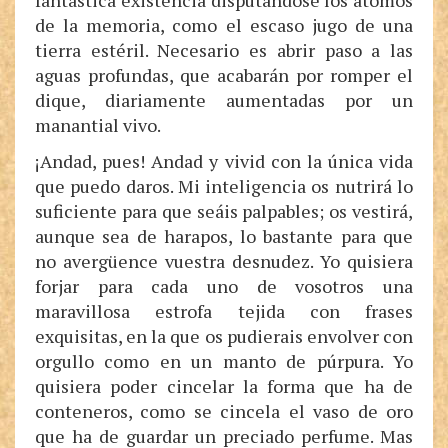
fantástica existencia disputándose los átomos
de la memoria, como el escaso jugo de una
tierra estéril. Necesario es abrir paso a las
aguas profundas, que acabarán por romper el
dique, diariamente aumentadas por un
manantial vivo.
¡Andad, pues! Andad y vivid con la única vida
que puedo daros. Mi inteligencia os nutrirá lo
suficiente para que seáis palpables; os vestirá,
aunque sea de harapos, lo bastante para que
no avergüence vuestra desnudez. Yo quisiera
forjar para cada uno de vosotros una
maravillosa estrofa tejida con frases
exquisitas, en la que os pudierais envolver con
orgullo como en un manto de púrpura. Yo
quisiera poder cincelar la forma que ha de
conteneros, como se cincela el vaso de oro
que ha de guardar un preciado perfume. Mas