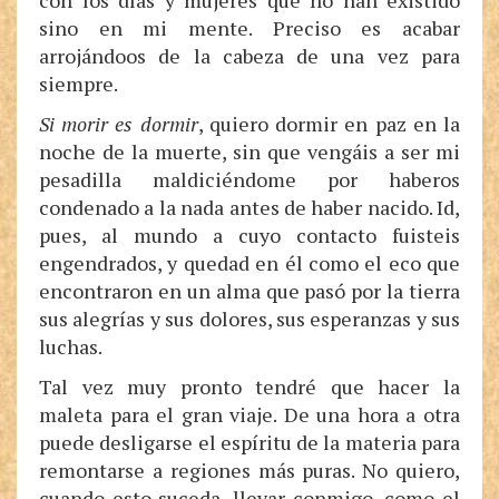
con los días y mujeres que no han existido
sino en mi mente. Preciso es acabar
arrojándoos de la cabeza de una vez para
siempre.
Si morir es dormir
, quiero dormir en paz en la
noche de la muerte, sin que vengáis a ser mi
pesadilla maldiciéndome por haberos
condenado a la nada antes de haber nacido. Id,
pues, al mundo a cuyo contacto fuisteis
engendrados, y quedad en él como el eco que
encontraron en un alma que pasó por la tierra
sus alegrías y sus dolores, sus esperanzas y sus
luchas.
Tal vez muy pronto tendré que hacer la
maleta para el gran viaje. De una hora a otra
puede desligarse el espíritu de la materia para
remontarse a regiones más puras. No quiero,
cuando esto suceda, llevar conmigo, como el