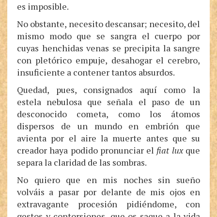
es imposible.
No obstante, necesito descansar; necesito, del
mismo modo que se sangra el cuerpo por
cuyas henchidas venas se precipita la sangre
con pletórico empuje, desahogar el cerebro,
insuficiente a contener tantos absurdos.
Quedad, pues, consignados aquí como la
estela nebulosa que señala el paso de un
desconocido cometa, como los átomos
dispersos de un mundo en embrión que
avienta por el aire la muerte antes que su
creador haya podido pronunciar el
fiat lux
que
separa la claridad de las sombras.
No quiero que en mis noches sin sueño
volváis a pasar por delante de mis ojos en
extravagante procesión pidiéndome, con
gestos y contorsiones, que os saque a la vida