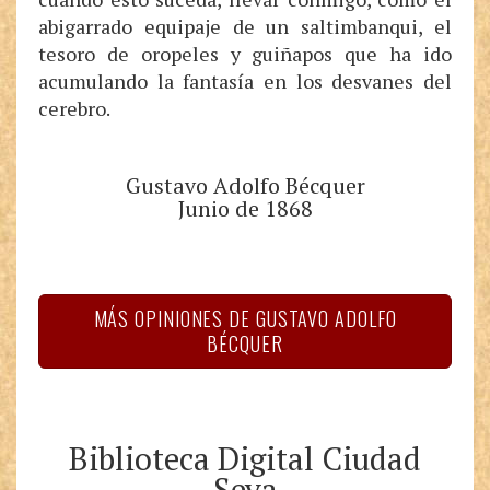
abigarrado equipaje de un saltimbanqui, el
tesoro de oropeles y guiñapos que ha ido
acumulando la fantasía en los desvanes del
cerebro.
Gustavo Adolfo Bécquer
Junio de 1868
MÁS OPINIONES DE GUSTAVO ADOLFO
BÉCQUER
Biblioteca Digital Ciudad
Seva