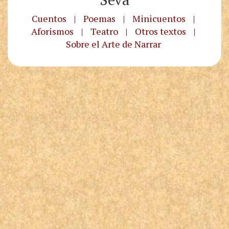
Cuentos
|
Poemas
|
Minicuentos
|
Aforismos
|
Teatro
|
Otros textos
|
Sobre el Arte de Narrar