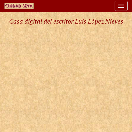
Togg
navi
Casa digital del escritor Luis López Nieves