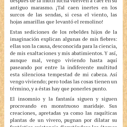
después de la inútil lucha vuelven a caer en su
antiguo marasmo. ¡Tal caen inertes en los
surcos de las sendas, si cesa el viento, las
hojas amarillas que levantó el remolino!
Estas sediciones de los rebeldes hijos de la
imaginación explican algunas de mis fiebres:
ellas son la causa, desconocida para la ciencia,
de mis exaltaciones y mis abatimientos. Y así,
aunque mal, vengo viviendo hasta aquí
paseando por entre la indiferente multitud
esta silenciosa tempestad de mi cabeza. Así
vengo viviendo; pero todas las cosas tienen un
término, y a éstas hay que ponerles punto.
El insomnio y la fantasía siguen y siguen
procreando en monstruoso maridaje. Sus
creaciones, apretadas ya como las raquíticas
plantas de un vivero, pugnan por dilatar su