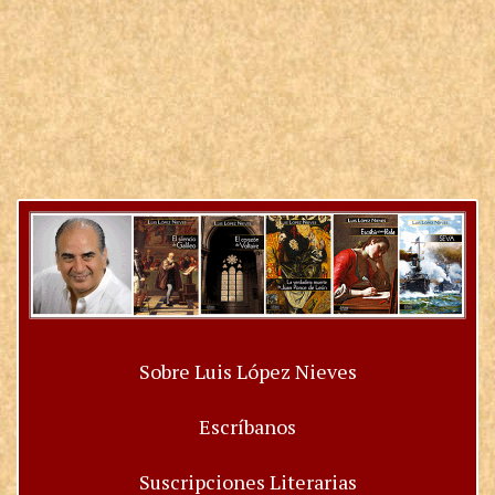
Sobre Luis López Nieves
Escríbanos
Suscripciones Literarias