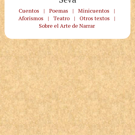
Cuentos
|
Poemas
|
Minicuentos
|
Aforismos
|
Teatro
|
Otros textos
|
Sobre el Arte de Narrar