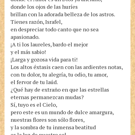
donde los ojos de las huríes
brillan con la adorada belleza de los astros.
Tienes razón, Israfel,
en despreciar todo canto que no sea
apasionado.
¡A ti los laureles, bardo el mejor
y el más sabio!
¡Larga y gozosa vida para ti!
Los altos éxtasis caen con las ardientes notas,
con tu dolor, tu alegría, tu odio, tu amor,
el fervor de tu laúd.
¿Qué hay de extraño en que las estrellas
eternas permanezcan mudas?
Sí, tuyo es el Cielo,
pero este es un mundo de dulce amargura,
nuestras flores son sólo flores,
y la sombra de tu inmensa beatitud
es la luz de nuestro sol.