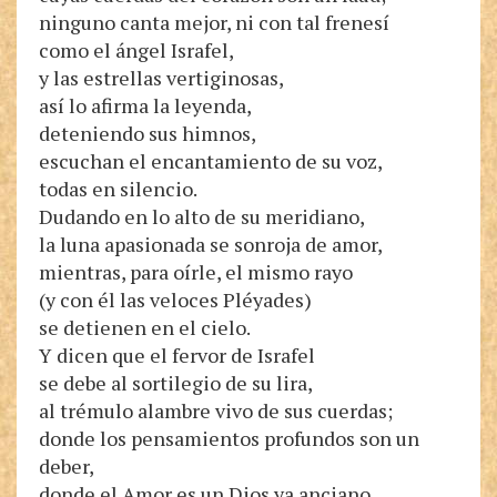
ninguno canta mejor, ni con tal frenesí
como el ángel Israfel,
y las estrellas vertiginosas,
así lo afirma la leyenda,
deteniendo sus himnos,
escuchan el encantamiento de su voz,
todas en silencio.
Dudando en lo alto de su meridiano,
la luna apasionada se sonroja de amor,
mientras, para oírle, el mismo rayo
(y con él las veloces Pléyades)
se detienen en el cielo.
Y dicen que el fervor de Israfel
se debe al sortilegio de su lira,
al trémulo alambre vivo de sus cuerdas;
donde los pensamientos profundos son un
deber,
donde el Amor es un Dios ya anciano,