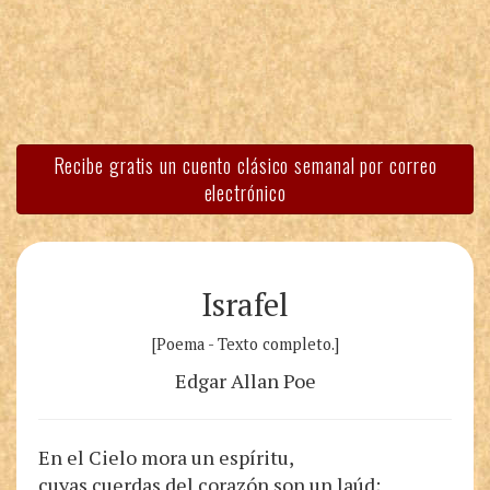
Recibe gratis un cuento clásico semanal por correo
electrónico
Israfel
[Poema - Texto completo.]
Edgar Allan Poe
En el Cielo mora un espíritu,
cuyas cuerdas del corazón son un laúd;