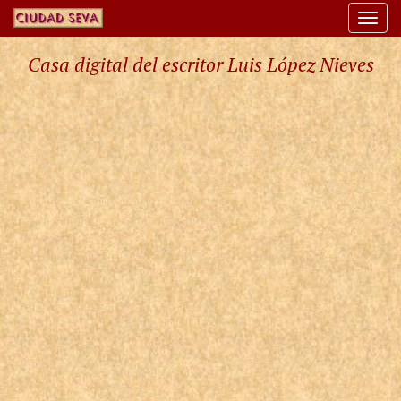
Togg
navi
Casa digital del escritor Luis López Nieves