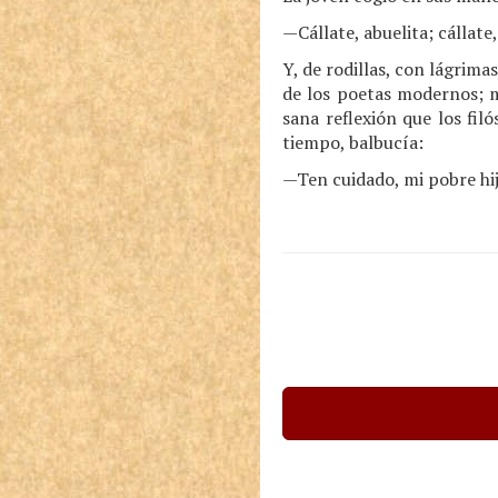
—Cállate, abuelita; cállate,
Y, de rodillas, con lágrima
de los poetas modernos; m
sana reflexión que los fi
tiempo, balbucía:
—Ten cuidado, mi pobre hij