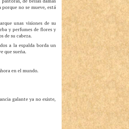
 pastoras, de bellas damas
a porque no se mueve, está
parque unas visiones de su
erba y perfumes de flores y
os de su cabeza.
ados a la espalda borda un
ve que sueña.
ahora en el mundo.
ancia galante ya no existe,