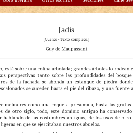
Obra literaria
Otros escritos
Secciones
Calle Se
Jadis
[Cuento - Texto completo.]
Guy de Maupassant
guo, está sobre una colina arbolada; grandes árboles lo rodean
 sus perspectivas tanto sobre las profundidades del bosqu
tros de la fachada se ahonda un estanque de piedra dond
scalonados se suceden hasta el pie del ribazo, y una fuente 
ce melindres como una coqueta presumida, hasta las grutas 
 de otro siglo, todo, este dominio antiguo ha conservado 
r hablando de las costumbres antiguas, de los usos de otro 
 ligeras en que se ejercitaban nuestros abuelos.