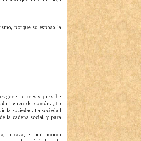
mismo, porque su esposo la
tres generaciones y que sabe
ada tienen de común. ¿Lo
ir la sociedad. La sociedad
de la cadena social, y para
a, la raza; el matrimonio