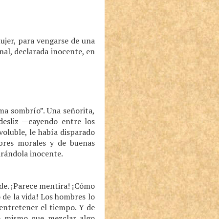
mujer, para vengarse de una
nal, declarada inocente, en
ama sombrío”. Una señorita,
esliz —cayendo entre los
voluble, le había disparado
ombres morales y de buenas
arándola inocente.
nde. ¡Parece mentira! ¡Cómo
 de la vida! Los hombres lo
entretener el tiempo. Y de
lo mismo que mezclar algo