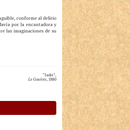
nguible, conforme al delirio
davía por la encantadora y
re las imaginaciones de su
“Jadis”,
Le Gaulois
, 1880