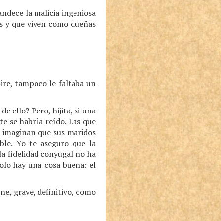
andece la malicia ingeniosa
ás y que viven como dueñas
aire, tampoco le faltaba un
 ello? Pero, hijita, si una
te se habría reído. Las que
á imaginan que sus maridos
ble. Yo te aseguro que la
la fidelidad conyugal no ha
solo hay una cosa buena: el
e, grave, definitivo, como