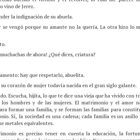
 vino de Jerez.
der la indignación de su abuela.
r se vengó porque su amante no la quería. La otra hizo lo 
to.
 muchachas de ahora! ¿Qué dices, criatura?
amento: hay que respetarlo, abuelita.
 su corazón de mujer todavía nacida en el gran siglo galante.
o. Escucha, hijita, lo que te dice una vieja que ha vivido con 
 los hombres y de las mujeres. El matrimonio y el amor n
a formar una familia, y se forman las familias para constitu
onio. Sí, la sociedad es una cadena; cada familia es un anillo 
se metales equivalentes.
imonio es preciso tener en cuenta la educación, la fortun