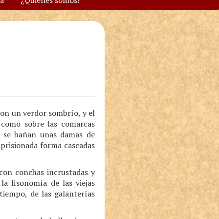
va
¿Quiénes somos?
 con un verdor sombrío, y el
e como sobre las comarcas
e se bañan unas damas de
aprisionada forma cascadas
con conchas incrustadas y
la fisonomía de las viejas
tiempo, de las galanterías