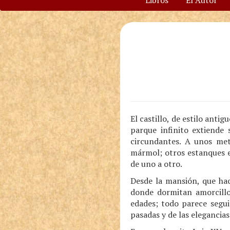
Libros
El Autor
El castillo, de estilo anti
parque infinito extiende
circundantes. A unos me
mármol; otros estanques e
de uno a otro.
Desde la mansión, que ha
donde dormitan amorcillos
edades; todo parece segui
pasadas y de las elegancias