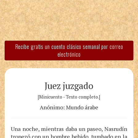
Recibe gratis un cuento clásico semanal por correo
electrónico
Juez juzgado
[Minicuento - Texto completo.]
Anónimo: Mundo árabe
Una noche, mientras daba un paseo, Nasrudín
tropezó con un hombre bebido, tumbado en la