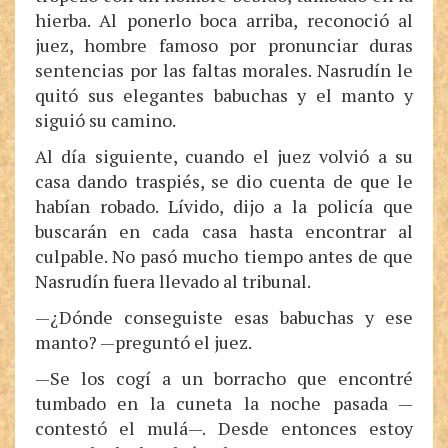
hierba. Al ponerlo boca arriba, reconoció al
juez, hombre famoso por pronunciar duras
sentencias por las faltas morales. Nasrudín le
quitó sus elegantes babuchas y el manto y
siguió su camino.
Al día siguiente, cuando el juez volvió a su
casa dando traspiés, se dio cuenta de que le
habían robado. Lívido, dijo a la policía que
buscarán en cada casa hasta encontrar al
culpable. No pasó mucho tiempo antes de que
Nasrudín fuera llevado al tribunal.
—¿Dónde conseguiste esas babuchas y ese
manto? —preguntó el juez.
—Se los cogí a un borracho que encontré
tumbado en la cuneta la noche pasada —
contestó el mulá—. Desde entonces estoy