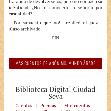
tratando de devolvérselos, pero no conozco su
identidad. ¿No lo conocerá su señoría por
casualidad?
—¡Por supuesto que no! —replicó el juez—.
¡Caso archivado!
FIN
MÁS CUENTOS DE ANÓNIMO: MUNDO ÁRABE
Biblioteca Digital Ciudad
Seva
Cuentos
|
Poemas
|
Minicuentos
|