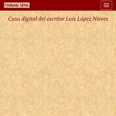
Togg
navi
Casa digital del escritor Luis López Nieves