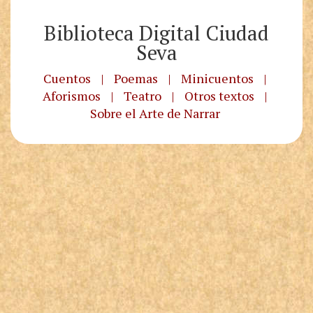
Biblioteca Digital Ciudad
Seva
Cuentos
|
Poemas
|
Minicuentos
|
Aforismos
|
Teatro
|
Otros textos
|
Sobre el Arte de Narrar