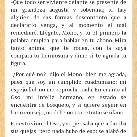
-Que todo ser viviente delante se presente de
mi grandeza augusta y soberana; si hay
alguien de sus formas descontento que a
declararlo venga, y al momento el mal
remediaré. Llégate, Mono, y tú el primero la
palabra emplea para hablar en tu abono. Mira
tanto animal que te rodea, con la suya
compara tu hermosura y dime si te agrada tu
figura.
-¿Por qué no? -dijo el Mono- bien me agrada,
pues que soy un cumplido cuadrumano; mi
espejo fiel no me reprocha nada. En cuanto al
Oso, mi infeliz hermano, en estado se
encuentra de bosquejo, y si quiere seguir en
buen consejo, no debe nunca retratarse ufano.
En esto vino el Oso, y se pensaba que a dar iba
sus quejas; pero nada hubo de eso: se alabó de