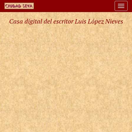
Togg
navi
Casa digital del escritor Luis López Nieves