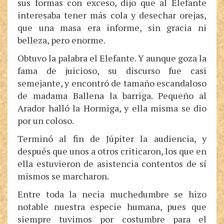
sus formas con exceso, dijo que al Elefante
interesaba tener más cola y desechar orejas,
que una masa era informe, sin gracia ni
belleza, pero enorme.
Obtuvo la palabra el Elefante. Y aunque goza la
fama de juicioso, su discurso fue casi
semejante, y encontró de tamaño escandaloso
de madama Ballena la barriga. Pequeño al
Arador halló la Hormiga, y ella misma se dio
por un coloso.
Terminó al fin de Júpiter la audiencia, y
después que unos a otros criticaron, los que en
ella estuvieron de asistencia contentos de sí
mismos se marcharon.
Entre toda la necia muchedumbre se hizo
notable nuestra especie humana, pues que
siempre tuvimos por costumbre para el