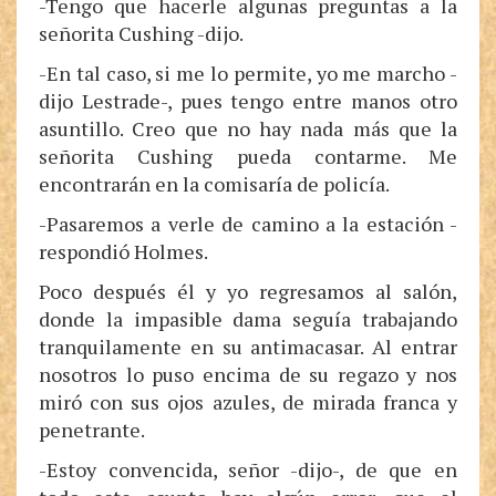
-Tengo que hacerle algunas preguntas a la
señorita Cushing -dijo.
-En tal caso, si me lo permite, yo me marcho -
dijo Lestrade-, pues tengo entre manos otro
asuntillo. Creo que no hay nada más que la
señorita Cushing pueda contarme. Me
encontrarán en la comisaría de policía.
-Pasaremos a verle de camino a la estación -
respondió Holmes.
Poco después él y yo regresamos al salón,
donde la impasible dama seguía trabajando
tranquilamente en su antimacasar. Al entrar
nosotros lo puso encima de su regazo y nos
miró con sus ojos azules, de mirada franca y
penetrante.
-Estoy convencida, señor -dijo-, de que en