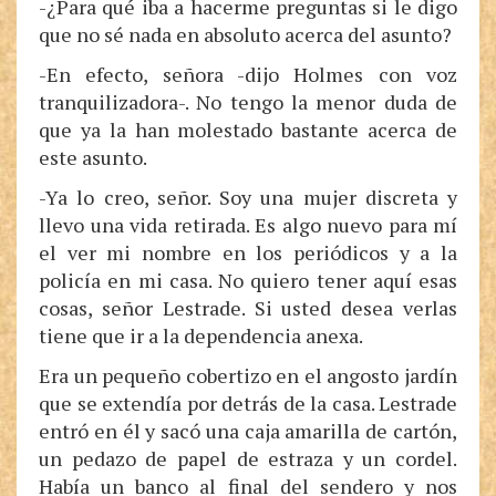
-¿Para qué iba a hacerme preguntas si le digo
que no sé nada en absoluto acerca del asunto?
-En efecto, señora -dijo Holmes con voz
tranquilizadora-. No tengo la menor duda de
que ya la han molestado bastante acerca de
este asunto.
-Ya lo creo, señor. Soy una mujer discreta y
llevo una vida retirada. Es algo nuevo para mí
el ver mi nombre en los periódicos y a la
policía en mi casa. No quiero tener aquí esas
cosas, señor Lestrade. Si usted desea verlas
tiene que ir a la dependencia anexa.
Era un pequeño cobertizo en el angosto jardín
que se extendía por detrás de la casa. Lestrade
entró en él y sacó una caja amarilla de cartón,
un pedazo de papel de estraza y un cordel.
Había un banco al final del sendero y nos