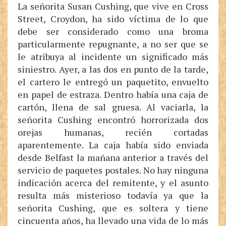
La señorita Susan Cushing, que vive en Cross
Street, Croydon, ha sido víctima de lo que
debe ser considerado como una broma
particularmente repugnante, a no ser que se
le atribuya al incidente un significado más
siniestro. Ayer, a las dos en punto de la tarde,
el cartero le entregó un paquetito, envuelto
en papel de estraza. Dentro había una caja de
cartón, llena de sal gruesa. Al vaciarla, la
señorita Cushing encontró horrorizada dos
orejas humanas, recién cortadas
aparentemente. La caja había sido enviada
desde Belfast la mañana anterior a través del
servicio de paquetes postales. No hay ninguna
indicación acerca del remitente, y el asunto
resulta más misterioso todavía ya que la
señorita Cushing, que es soltera y tiene
cincuenta años, ha llevado una vida de lo más