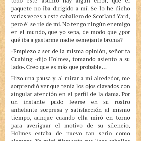
todo este asunto hay algún error, que el
paquete no iba dirigido a mí. Se lo he dicho
varias veces a este caballero de Scotland Yard,
pero él se ríe de mí. No tengo ningún enemigo
en el mundo, que yo sepa, de modo que ¿por
qué iba a gastarme nadie semejante broma?
-Empiezo a ser de la misma opinión, señorita
Cushing -dijo Holmes, tomando asiento a su
lado-. Creo que es más que probable…
Hizo una pausa y, al mirar a mi alrededor, me
sorprendió ver que tenía los ojos clavados con
singular atención en el perfil de la dama. Por
un instante pudo leerse en su rostro
anhelante sorpresa y satisfacción al mismo
tiempo, aunque cuando ella miró en torno
para averiguar el motivo de su silencio,
Holmes estaba de nuevo tan serio como