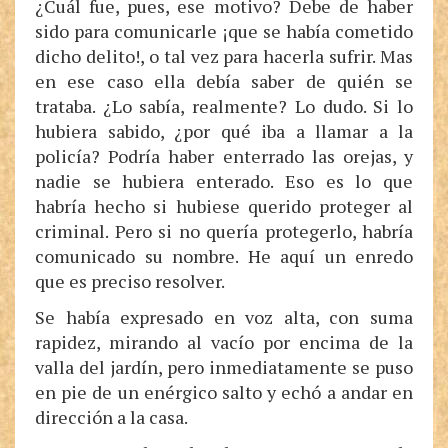
¿Cuál fue, pues, ese motivo? Debe de haber
sido para comunicarle ¡que se había cometido
dicho delito!, o tal vez para hacerla sufrir. Mas
en ese caso ella debía saber de quién se
trataba. ¿Lo sabía, realmente? Lo dudo. Si lo
hubiera sabido, ¿por qué iba a llamar a la
policía? Podría haber enterrado las orejas, y
nadie se hubiera enterado. Eso es lo que
habría hecho si hubiese querido proteger al
criminal. Pero si no quería protegerlo, habría
comunicado su nombre. He aquí un enredo
que es preciso resolver.
Se había expresado en voz alta, con suma
rapidez, mirando al vacío por encima de la
valla del jardín, pero inmediatamente se puso
en pie de un enérgico salto y echó a andar en
dirección a la casa.