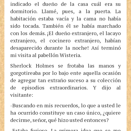
indicado el dueño de la casa cuál era su
dormitorio. Llamé, pues, a la puerta. La
habitación estaba vacía y la cama no había
sido tocada. También él se había marchado
con los demás. ¡El dueño extranjero, el lacayo
extranjero, el cocinero extranjero, habían
desaparecido durante la noche! Así terminó
mi visita al pabellón Wisteria.
Sherlock Holmes se frotaba las manos y
gorgotireaba por lo bajo ente aquella ocasión
de agregar tan extraño suceso a su colección
de episodios extraordinarios. Y dijo al
visitante:
-Buscando en mis recuerdos, lo que a usted le
ha ocurrido constituye un caso único, ¿quiere
decirme, señor, qué hizo usted entonces?
-Estaba furioso. La primera idea que se me