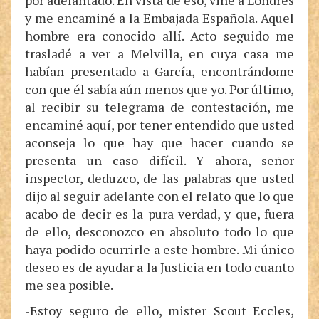
por adelantado. En vista de eso, vine a Londres
y me encaminé a la Embajada Española. Aquel
hombre era conocido allí. Acto seguido me
trasladé a ver a Melvilla, en cuya casa me
habían presentado a García, encontrándome
con que él sabía aún menos que yo. Por último,
al recibir su telegrama de contestación, me
encaminé aquí, por tener entendido que usted
aconseja lo que hay que hacer cuando se
presenta un caso difícil. Y ahora, señor
inspector, deduzco, de las palabras que usted
dijo al seguir adelante con el relato que lo que
acabo de decir es la pura verdad, y que, fuera
de ello, desconozco en absoluto todo lo que
haya podido ocurrirle a este hombre. Mi único
deseo es de ayudar a la Justicia en todo cuanto
me sea posible.
-Estoy seguro de ello, mister Scout Eccles,