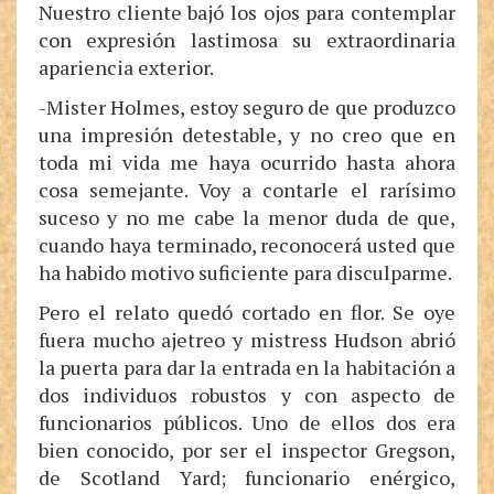
Nuestro cliente bajó los ojos para contemplar
con expresión lastimosa su extraordinaria
apariencia exterior.
-Mister Holmes, estoy seguro de que produzco
una impresión detestable, y no creo que en
toda mi vida me haya ocurrido hasta ahora
cosa semejante. Voy a contarle el rarísimo
suceso y no me cabe la menor duda de que,
cuando haya terminado, reconocerá usted que
ha habido motivo suficiente para disculparme.
Pero el relato quedó cortado en flor. Se oye
fuera mucho ajetreo y mistress Hudson abrió
la puerta para dar la entrada en la habitación a
dos individuos robustos y con aspecto de
funcionarios públicos. Uno de ellos dos era
bien conocido, por ser el inspector Gregson,
de Scotland Yard; funcionario enérgico,