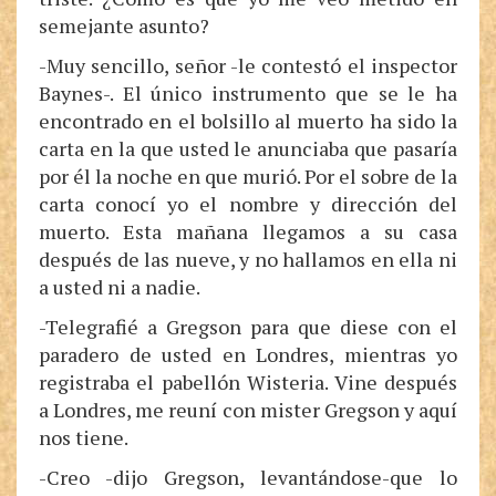
semejante asunto?
-Muy sencillo, señor -le contestó el inspector
Baynes-. El único instrumento que se le ha
encontrado en el bolsillo al muerto ha sido la
carta en la que usted le anunciaba que pasaría
por él la noche en que murió. Por el sobre de la
carta conocí yo el nombre y dirección del
muerto. Esta mañana llegamos a su casa
después de las nueve, y no hallamos en ella ni
a usted ni a nadie.
-Telegrafié a Gregson para que diese con el
paradero de usted en Londres, mientras yo
registraba el pabellón Wisteria. Vine después
a Londres, me reuní con mister Gregson y aquí
nos tiene.
-Creo -dijo Gregson, levantándose-que lo