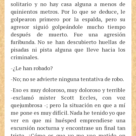
solitario y no hay casa alguna a menos de
quinientos metros. Por lo que se deduce, le
golpearon primero por la espalda, pero su
agresor siguió golpeándole mucho tiempo
después de muerto. Fue una agresión
furibunda. No se han descubierto huellas de
pisadas ni pista alguna que lleve hacia los
criminales.
-¿Le han robado?
-No; no se advierte ninguna tentativa de robo.
-Eso es muy doloroso, muy doloroso y terrible
-exclamó mister Scott Eccles, con voz
quejumbrosa -; pero la situación en que a mí
me pone es muy difícil. Nada he tenido yo que
ver en que mi huésped emprendiese una
excursión nocturna y encontrase un final tan
triste. ¿Cómo es que yo me veo metido en