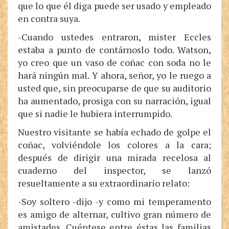
que lo que él diga puede ser usado y empleado
en contra suya.
-Cuando ustedes entraron, mister Eccles
estaba a punto de contárnoslo todo. Watson,
yo creo que un vaso de coñac con soda no le
hará ningún mal. Y ahora, señor, yo le ruego a
usted que, sin preocuparse de que su auditorio
ha aumentado, prosiga con su narración, igual
que si nadie le hubiera interrumpido.
Nuestro visitante se había echado de golpe el
coñac, volviéndole los colores a la cara;
después de dirigir una mirada recelosa al
cuaderno del inspector, se lanzó
resueltamente a su extraordinario relato:
-Soy soltero -dijo -y como mi temperamento
es amigo de alternar, cultivo gran número de
amistades. Cuéntese entre éstas las familias