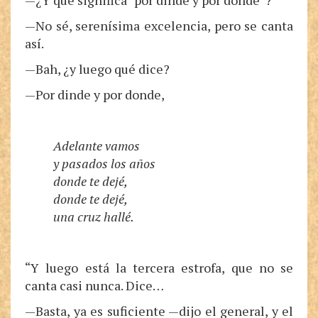
—¿Y qué significa “por dinde y por donde”?
—No sé, serenísima excelencia, pero se canta
así.
—Bah, ¿y luego qué dice?
—Por dinde y por donde,
Adelante vamos
y pasados los años
donde te dejé,
donde te dejé,
una cruz hallé.
“Y luego está la tercera estrofa, que no se
canta casi nunca. Dice…
—Basta, ya es suficiente —dijo el general, y el