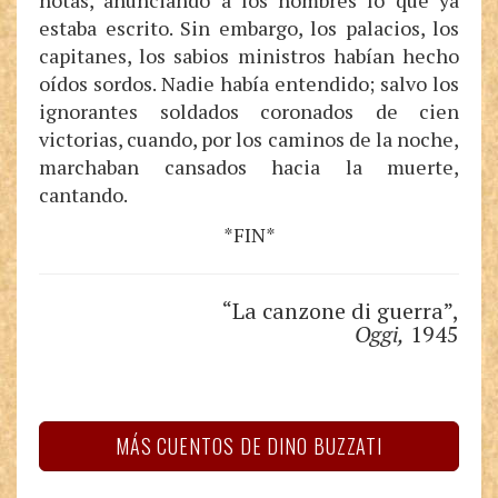
notas, anunciando a los hombres lo que ya
estaba escrito. Sin embargo, los palacios, los
capitanes, los sabios ministros habían hecho
oídos sordos. Nadie había entendido; salvo los
ignorantes soldados coronados de cien
victorias, cuando, por los caminos de la noche,
marchaban cansados hacia la muerte,
cantando.
*FIN*
“La canzone di guerra”,
Oggi,
1945
MÁS CUENTOS DE DINO BUZZATI