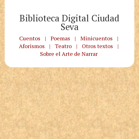
Biblioteca Digital Ciudad
Seva
Cuentos
|
Poemas
|
Minicuentos
|
Aforismos
|
Teatro
|
Otros textos
|
Sobre el Arte de Narrar