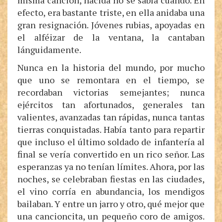
misma canción, nacida no se sabía cuándo. En
efecto, era bastante triste, en ella anidaba una
gran resignación. Jóvenes rubias, apoyadas en
el alféizar de la ventana, la cantaban
lánguidamente.
Nunca en la historia del mundo, por mucho
que uno se remontara en el tiempo, se
recordaban victorias semejantes; nunca
ejércitos tan afortunados, generales tan
valientes, avanzadas tan rápidas, nunca tantas
tierras conquistadas. Había tanto para repartir
que incluso el último soldado de infantería al
final se vería convertido en un rico señor. Las
esperanzas ya no tenían límites. Ahora, por las
noches, se celebraban fiestas en las ciudades,
el vino corría en abundancia, los mendigos
bailaban. Y entre un jarro y otro, qué mejor que
una cancioncita, un pequeño coro de amigos.