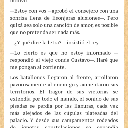
motivo.
—Estoy con vos —aprobó el consejero con una
sonrisa llena de lisonjeras alusiones—. Pero
quizá sea solo una canción de amor, es posible
que no pretenda ser nada más.
—¿Y qué dice la letra? —insistió el rey.
—Lo cierto es que no estoy informado —
respondió el viejo conde Gustavo—. Haré que
me pongan al corriente.
Los batallones llegaron al frente, arrollaron
pavorosamente al enemigo y aumentaron sus
territorios. El fragor de sus victorias se
extendía por todo el mundo, el sonido de sus
pisadas se perdía por las llanuras, cada vez
más alejados de las cúpulas plateadas del
palacio. Y desde sus campamentos rodeados
de ignotas constelaciones se expandía