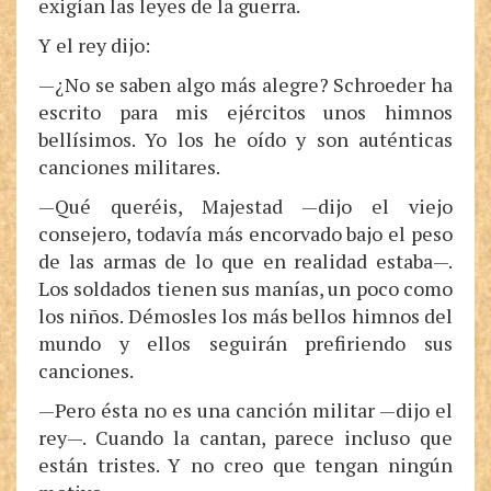
exigían las leyes de la guerra.
Y el rey dijo:
—¿No se saben algo más alegre? Schroeder ha
escrito para mis ejércitos unos himnos
bellísimos. Yo los he oído y son auténticas
canciones militares.
—Qué queréis, Majestad —dijo el viejo
consejero, todavía más encorvado bajo el peso
de las armas de lo que en realidad estaba—.
Los soldados tienen sus manías, un poco como
los niños. Démosles los más bellos himnos del
mundo y ellos seguirán prefiriendo sus
canciones.
—Pero ésta no es una canción militar —dijo el
rey—. Cuando la cantan, parece incluso que
están tristes. Y no creo que tengan ningún