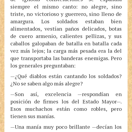
siempre el mismo canto: no alegre, sino
triste, no victorioso y guerrero, sino lleno de
amargura. Los soldados estaban bien
alimentados, vestían paños delicados, botas
de cuero armenio, calientes pellizas, y sus
caballos galopaban de batalla en batalla cada
vez más lejos; la carga más pesada era la del
que transportaba las banderas enemigas. Pero
los generales preguntaban:
—¿Qué diablos están cantando los soldados?
¿No se saben algo más alegre?
—Son así, excelencia —respondían en
posición de firmes los del Estado Mayor—.
Esos muchachos están como robles, pero
tienen sus manías.
—Una manía muy poco brillante —decían los