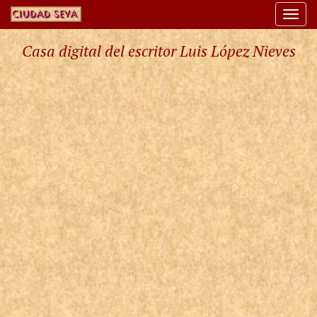
Togg
navi
Casa digital del escritor Luis López Nieves