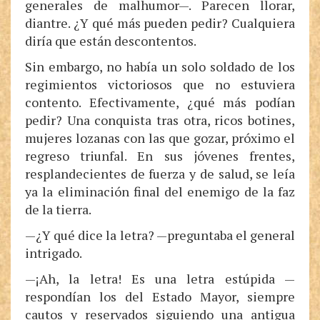
generales de malhumor—. Parecen llorar,
diantre. ¿Y qué más pueden pedir? Cualquiera
diría que están descontentos.
Sin embargo, no había un solo soldado de los
regimientos victoriosos que no estuviera
contento. Efectivamente, ¿qué más podían
pedir? Una conquista tras otra, ricos botines,
mujeres lozanas con las que gozar, próximo el
regreso triunfal. En sus jóvenes frentes,
resplandecientes de fuerza y de salud, se leía
ya la eliminación final del enemigo de la faz
de la tierra.
—¿Y qué dice la letra? —preguntaba el general
intrigado.
—¡Ah, la letra! Es una letra estúpida —
respondían los del Estado Mayor, siempre
cautos y reservados siguiendo una antigua