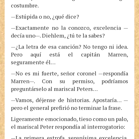
costumbre.
—Estúpida o no, ¿qué dice?
—Exactamente no la conozco, excelencia —
decía uno—. Diehlem, ¿tú te la sabes?
—¿La letra de esa canción? No tengo ni idea.
Pero aquí está el capitán Marren,
seguramente él…
—No es mi fuerte, señor coronel —respondía
Marren—. Con su permiso, podríamos
preguntárselo al mariscal Peters…
—Vamos, déjense de historias. Apostaría… —
pero el general prefirió no terminar la frase.
Ligeramente emocionado, tieso como un palo,
el mariscal Peter respondía al interrogatorio:
—La primera estrofa, serenísima excelencia,