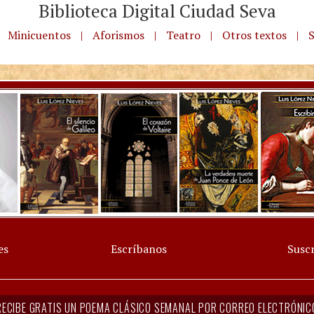
Biblioteca Digital Ciudad Seva
Minicuentos
|
Aforismos
|
Teatro
|
Otros textos
|
S
es
Escríbanos
Suscr
RECIBE GRATIS UN POEMA CLÁSICO SEMANAL POR CORREO ELECTRÓNIC