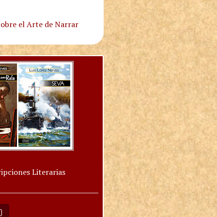
obre el Arte de Narrar
ipciones Literarias
O