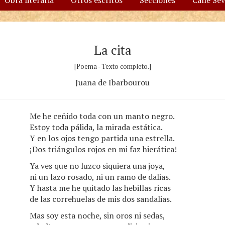
Obra literaria
Otros escritos
Secciones
Calle Se
La cita
[Poema - Texto completo.]
Juana de Ibarbourou
Me he ceñido toda con un manto negro.
Estoy toda pálida, la mirada estática.
Y en los ojos tengo partida una estrella.
¡Dos triángulos rojos en mi faz hierática!
Ya ves que no luzco siquiera una joya,
ni un lazo rosado, ni un ramo de dalias.
Y hasta me he quitado las hebillas ricas
de las correhuelas de mis dos sandalias.
Mas soy esta noche, sin oros ni sedas,