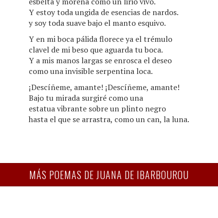
esbelta y morena como un lirio vivo.
Y estoy toda ungida de esencias de nardos.
y soy toda suave bajo el manto esquivo.
Y en mi boca pálida florece ya el trémulo
clavel de mi beso que aguarda tu boca.
Y a mis manos largas se enrosca el deseo
como una invisible serpentina loca.
¡Descíñeme, amante! ¡Descíñeme, amante!
Bajo tu mirada surgiré como una
estatua vibrante sobre un plinto negro
hasta el que se arrastra, como un can, la luna.
MÁS POEMAS DE JUANA DE IBARBOUROU