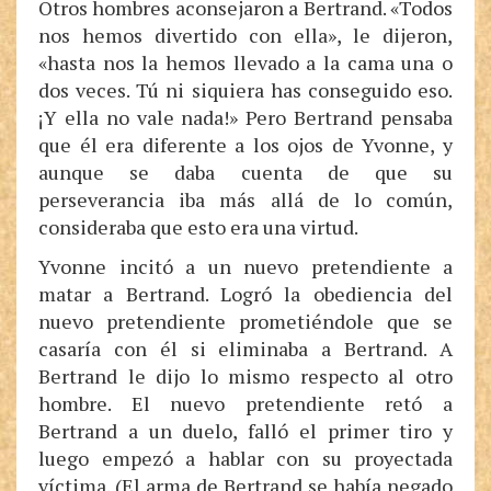
Otros hombres aconsejaron a Bertrand. «Todos
nos hemos divertido con ella», le dijeron,
«hasta nos la hemos llevado a la cama una o
dos veces. Tú ni siquiera has conseguido eso.
¡Y ella no vale nada!» Pero Bertrand pensaba
que él era diferente a los ojos de Yvonne, y
aunque se daba cuenta de que su
perseverancia iba más allá de lo común,
consideraba que esto era una virtud.
Yvonne incitó a un nuevo pretendiente a
matar a Bertrand. Logró la obediencia del
nuevo pretendiente prometiéndole que se
casaría con él si eliminaba a Bertrand. A
Bertrand le dijo lo mismo respecto al otro
hombre. El nuevo pretendiente retó a
Bertrand a un duelo, falló el primer tiro y
luego empezó a hablar con su proyectada
víctima. (El arma de Bertrand se había negado