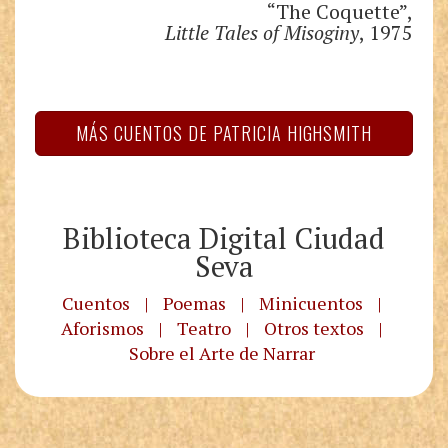
“The Coquette”,
Little Tales of Misoginy
, 1975
MÁS CUENTOS DE PATRICIA HIGHSMITH
Biblioteca Digital Ciudad
Seva
Cuentos
|
Poemas
|
Minicuentos
|
Aforismos
|
Teatro
|
Otros textos
|
Sobre el Arte de Narrar