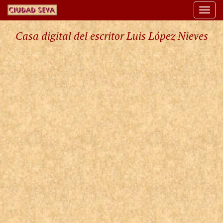
Togg
navi
Casa digital del escritor Luis López Nieves