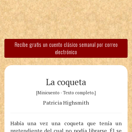
Recibe gratis un cuento clásico semanal por correo
electrónico
La coqueta
[Minicuento - Texto completo.]
Patricia Highsmith
Había una vez una coqueta que tenía un
pretendiente del cual no podía librarse. Él se