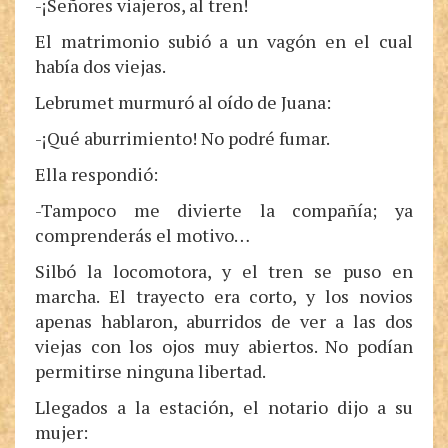
-¡Señores viajeros, al tren!
El matrimonio subió a un vagón en el cual
había dos viejas.
Lebrumet murmuró al oído de Juana:
-¡Qué aburrimiento! No podré fumar.
Ella respondió:
-Tampoco me divierte la compañía; ya
comprenderás el motivo…
Silbó la locomotora, y el tren se puso en
marcha. El trayecto era corto, y los novios
apenas hablaron, aburridos de ver a las dos
viejas con los ojos muy abiertos. No podían
permitirse ninguna libertad.
Llegados a la estación, el notario dijo a su
mujer: