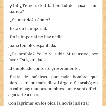
-¡Oh! ¿Tiene usted la bondad de avisar a mi
marido?
-¿Su marido? ¿Cómo?
-Está en la imperial.
-En la imperial no hay nadie.
Juana tembló, espantada.
-¿Es posible? Yo lo vi subir. Mire usted, por
favor. Está, sin duda.
El empleado contestó groseramente:
-Basta de músicas, por cada hombre que
pierdas encontrarás diez. Lárgate. Se acabó; en
la calle hay muchos hombres; no te será difícil
agarrarte a otro.
Con lágrimas en los ojos, la novia insistía: