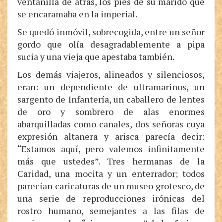
ventanilla de atrás, los pies de su marido que
se encaramaba en la imperial.
Se quedó inmóvil, sobrecogida, entre un señor
gordo que olía desagradablemente a pipa
sucia y una vieja que apestaba también.
Los demás viajeros, alineados y silenciosos,
eran: un dependiente de ultramarinos, un
sargento de Infantería, un caballero de lentes
de oro y sombrero de alas enormes
abarquilladas como canales, dos señoras cuya
expresión altanera y arisca parecía decir:
“Estamos aquí, pero valemos infinitamente
más que ustedes”. Tres hermanas de la
Caridad, una mocita y un enterrador; todos
parecían caricaturas de un museo grotesco, de
una serie de reproducciones irónicas del
rostro humano, semejantes a las filas de