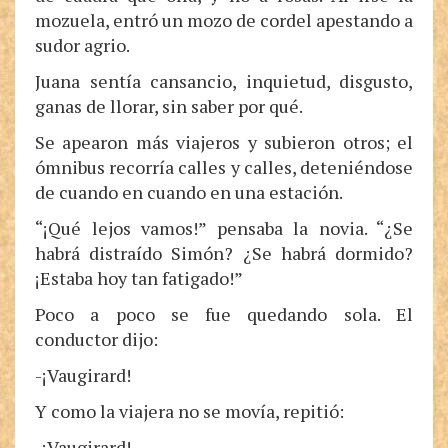
mozuela, entró un mozo de cordel apestando a
sudor agrio.
Juana sentía cansancio, inquietud, disgusto,
ganas de llorar, sin saber por qué.
Se apearon más viajeros y subieron otros; el
ómnibus recorría calles y calles, deteniéndose
de cuando en cuando en una estación.
“¡Qué lejos vamos!” pensaba la novia. “¿Se
habrá distraído Simón? ¿Se habrá dormido?
¡Estaba hoy tan fatigado!”
Poco a poco se fue quedando sola. El
conductor dijo:
-¡Vaugirard!
Y como la viajera no se movía, repitió:
-¡Vaugirard!