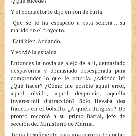
-¿Qué sucede?
Y el conductor le dijo en son de burla:
-Que se le ha escapado a esta señora… su
marido en el trayecto.
-Está bien. Andando.
Y volvió la espalda.
Entonces la novia se alejó de allí, demasiado
despavorida y demasiado desesperada para
comprender lo que le ocurría. ¿Adónde ir?
¿Qué hacer? ¿Cómo fue posible aquel error,
aquel olvido, aquel desprecio, aquella
inverosímil distracción? Sólo llevaba dos
francos en el bolsillo. ¿A quién dirigirse? De
pronto recordó a su primo Barral, jefe de
sección del Ministerio de Marina.
Tenía lo suficiente para una carrera de coche;