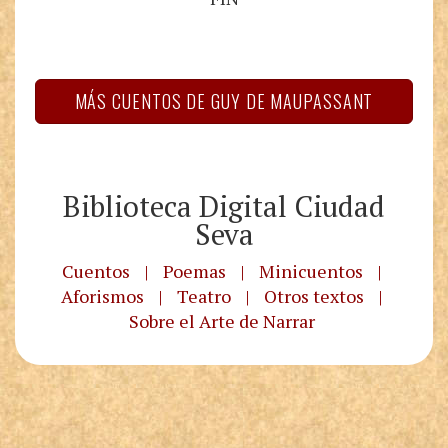
MÁS CUENTOS DE GUY DE MAUPASSANT
Biblioteca Digital Ciudad
Seva
Cuentos
|
Poemas
|
Minicuentos
|
Aforismos
|
Teatro
|
Otros textos
|
Sobre el Arte de Narrar