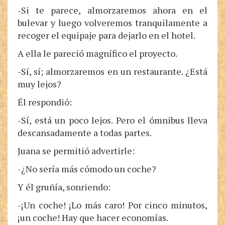
-Si te parece, almorzaremos ahora en el
bulevar y luego volveremos tranquilamente a
recoger el equipaje para dejarlo en el hotel.
A ella le pareció magnífico el proyecto.
-Sí, sí; almorzaremos en un restaurante. ¿Está
muy lejos?
Él respondió:
-Sí, está un poco lejos. Pero el ómnibus lleva
descansadamente a todas partes.
Juana se permitió advertirle:
-¿No sería más cómodo un coche?
Y él gruñía, sonriendo:
-¡Un coche! ¡Lo más caro! Por cinco minutos,
¡un coche! Hay que hacer economías.