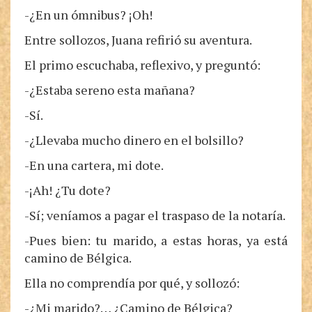
-¿En un ómnibus? ¡Oh!
Entre sollozos, Juana refirió su aventura.
El primo escuchaba, reflexivo, y preguntó:
-¿Estaba sereno esta mañana?
-Sí.
-¿Llevaba mucho dinero en el bolsillo?
-En una cartera, mi dote.
-¡Ah! ¿Tu dote?
-Sí; veníamos a pagar el traspaso de la notaría.
-Pues bien: tu marido, a estas horas, ya está
camino de Bélgica.
Ella no comprendía por qué, y sollozó:
-¿Mi marido?… ¿Camino de Bélgica?