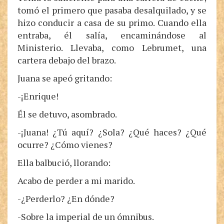
tomó el primero que pasaba desalquilado, y se
hizo conducir a casa de su primo. Cuando ella
entraba, él salía, encaminándose al
Ministerio. Llevaba, como Lebrumet, una
cartera debajo del brazo.
Juana se apeó gritando:
-¡Enrique!
Él se detuvo, asombrado.
-¡Juana! ¿Tú aquí? ¿Sola? ¿Qué haces? ¿Qué
ocurre? ¿Cómo vienes?
Ella balbució, llorando:
Acabo de perder a mi marido.
-¿Perderlo? ¿En dónde?
-Sobre la imperial de un ómnibus.