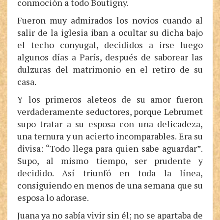
conmoción a todo Boutigny.
Fueron muy admirados los novios cuando al
salir de la iglesia iban a ocultar su dicha bajo
el techo conyugal, decididos a irse luego
algunos días a París, después de saborear las
dulzuras del matrimonio en el retiro de su
casa.
Y los primeros aleteos de su amor fueron
verdaderamente seductores, porque Lebrumet
supo tratar a su esposa con una delicadeza,
una ternura y un acierto incomparables. Era su
divisa: “Todo llega para quien sabe aguardar”.
Supo, al mismo tiempo, ser prudente y
decidido. Así triunfó en toda la línea,
consiguiendo en menos de una semana que su
esposa lo adorase.
Juana ya no sabía vivir sin él; no se apartaba de