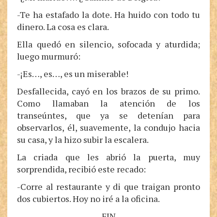
-Te ha estafado la dote. Ha huido con todo tu
dinero. La cosa es clara.
Ella quedó en silencio, sofocada y aturdida;
luego murmuró:
-¡Es…, es…, es un miserable!
Desfallecida, cayó en los brazos de su primo.
Como llamaban la atención de los
transeúntes, que ya se detenían para
observarlos, él, suavemente, la condujo hacia
su casa, y la hizo subir la escalera.
La criada que les abrió la puerta, muy
sorprendida, recibió este recado:
-Corre al restaurante y di que traigan pronto
dos cubiertos. Hoy no iré a la oficina.
FIN