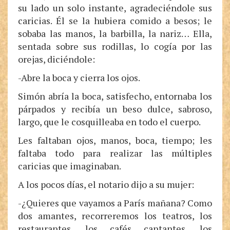
su lado un solo instante, agradeciéndole sus
caricias. Él se la hubiera comido a besos; le
sobaba las manos, la barbilla, la nariz… Ella,
sentada sobre sus rodillas, lo cogía por las
orejas, diciéndole:
-Abre la boca y cierra los ojos.
Simón abría la boca, satisfecho, entornaba los
párpados y recibía un beso dulce, sabroso,
largo, que le cosquilleaba en todo el cuerpo.
Les faltaban ojos, manos, boca, tiempo; les
faltaba todo para realizar las múltiples
caricias que imaginaban.
A los pocos días, el notario dijo a su mujer:
-¿Quieres que vayamos a París mañana? Como
dos amantes, recorreremos los teatros, los
restaurantes, los cafés cantantes, los