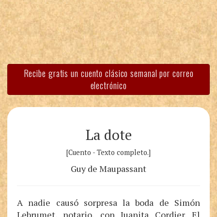
Recibe gratis un cuento clásico semanal por correo
electrónico
La dote
[Cuento - Texto completo.]
Guy de Maupassant
A nadie causó sorpresa la boda de Simón
Lebrumet, notario, con Juanita Cordier. El