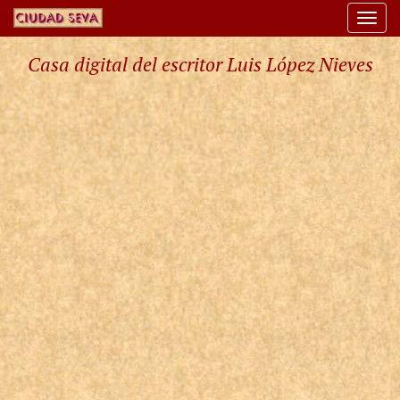
Togg
navi
Casa digital del escritor Luis López Nieves