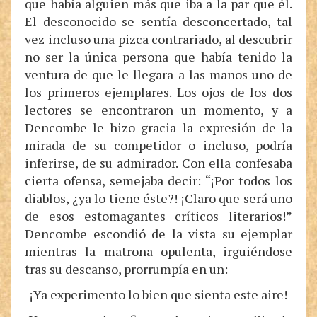
que había alguien más que iba a la par que él.
El desconocido se sentía desconcertado, tal
vez incluso una pizca contrariado, al descubrir
no ser la única persona que había tenido la
ventura de que le llegara a las manos uno de
los primeros ejemplares. Los ojos de los dos
lectores se encontraron un momento, y a
Dencombe le hizo gracia la expresión de la
mirada de su competidor o incluso, podría
inferirse, de su admirador. Con ella confesaba
cierta ofensa, semejaba decir: “¡Por todos los
diablos, ¿ya lo tiene éste?! ¡Claro que será uno
de esos estomagantes críticos literarios!”
Dencombe escondió de la vista su ejemplar
mientras la matrona opulenta, irguiéndose
tras su descanso, prorrumpía en un:
-¡Ya experimento lo bien que sienta este aire!