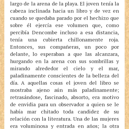
largo de la arena de la playa. El joven tenía la
cabeza inclinada hacia un libro y de vez en
cuando se quedaba parado por el hechizo que
sobre él ejercía ese volumen que, como
percibía Dencombe incluso a esa distancia,
tenía una cubierta chillonamente roja.
Entonces, sus compañeras, un poco por
delante, lo esperaban a que las alcanzara,
hurgando en la arena con sus sombrillas y
mirando alrededor el cielo y el mar,
paladinamente conscientes de la belleza del
día. A aquellas cosas el joven del libro se
mostraba ajeno aún más paladinamente;
retrasándose, fascinado, absorto, era motivo
de envidia para un observador a quien se le
había mar chitado toda candidez de su
relación con la literatura. Una de las mujeres
era voluminosa y entrada en años; la otra