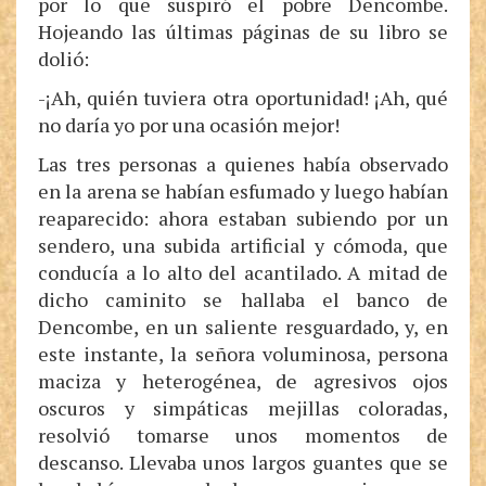
por lo que suspiró el pobre Dencombe.
Hojeando las últimas páginas de su libro se
dolió:
-¡Ah, quién tuviera otra oportunidad! ¡Ah, qué
no daría yo por una ocasión mejor!
Las tres personas a quienes había observado
en la arena se habían esfumado y luego habían
reaparecido: ahora estaban subiendo por un
sendero, una subida artificial y cómoda, que
conducía a lo alto del acantilado. A mitad de
dicho caminito se hallaba el banco de
Dencombe, en un saliente resguardado, y, en
este instante, la señora voluminosa, persona
maciza y heterogénea, de agresivos ojos
oscuros y simpáticas mejillas coloradas,
resolvió tomarse unos momentos de
descanso. Llevaba unos largos guantes que se