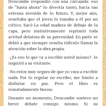
Dencombe respondió con una carcajada: eso
de “hasta ahora” lo divertía tanto, hacía tan
extensa avenida de lo futuro. Y, mejor aún,
resultaba que el joven lo tomaba a él por un
crítico. Sacó La edad madura de debajo de la
capa, pero instintivamente reprimió toda
actitud delatora de su paternidad. En parte se
debió a que siempre resulta ridículo llamar la
atención sobre la obra propia.
-¿Es eso lo que va a escribir usted mismo? -le
inquirió a su visitante.
-No estoy muy seguro de que yo vaya a escribir
nada. Por lo regular no escribo; me limito a
disfrutar en paz. Pero el libro es
rematadamente bueno.
Durante un momento, Dencombe sostuvo un
breve debate consigo mismo. Si su