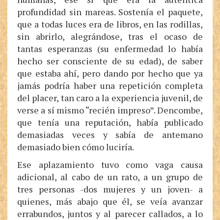
profundidad sin mareas. Sostenía el paquete,
que a todas luces era de libros, en las rodillas,
sin abrirlo, alegrándose, tras el ocaso de
tantas esperanzas (su enfermedad lo había
hecho ser consciente de su edad), de saber
que estaba ahí, pero dando por hecho que ya
jamás podría haber una repetición completa
del placer, tan caro a la experiencia juvenil, de
verse a sí mismo “recién impreso”. Dencombe,
que tenía una reputación, había publicado
demasiadas veces y sabía de antemano
demasiado bien cómo luciría.
Ese aplazamiento tuvo como vaga causa
adicional, al cabo de un rato, a un grupo de
tres personas -dos mujeres y un joven- a
quienes, más abajo que él, se veía avanzar
errabundos, juntos y al parecer callados, a lo