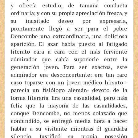
y ofrecía estudio, de tamaña conducta
ordinaria; y con su propia apreciación fresca, y
su inusitado deseo por expresarla,
prontamente llegó a ser para el pobre
Dencombe una extraordinaria, una deliciosa
aparición. El azar había puesto al fatigado
literato cara a cara con el más ferviente
admirador que cabía suponerle entre la
generación joven. Para ser exactos, este
admirador era desconcertante: era tan raro
caso toparse con un joven médico hirsuto -
parecía un fisiólogo alemán- devoto de la
forma literaria. Era una casualidad, pero más
feliz que la mayoría de las casualidades,
conque Dencombe, no menos solazado que
confundido, se entregó media hora a hacer
hablar a su visitante mientras él guardaba
silencio. Justificó su propia posesión