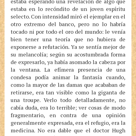
estaba esperando una revelación de algo que
estaba en lo recóndito de un joven espíritu
selecto. Con intensidad miró el ejemplar en el
otro extremo del banco, pero no lo habría
tocado ni por todo el oro del mundo: le venía
bien tener una teoría que no hubiera de
exponerse a refutación. Ya se sentía mejor de
su melancolía; según su acostumbrada forma
de expresarlo, ya había asomado la cabeza por
la ventana. La efímera presencia de una
condesa podía animar la fantasía cuando,
como la mayor de las damas que acababan de
retirarse, era tan visible como la giganta de
una troupe. Verlo todo detalladamente, no
cabía duda, era lo terrible; ver cosas de modo
fragmentario, en contra de una opinión
generalmente expresada, era el refugio, era la
medicina. No era dable que el doctor Hugh