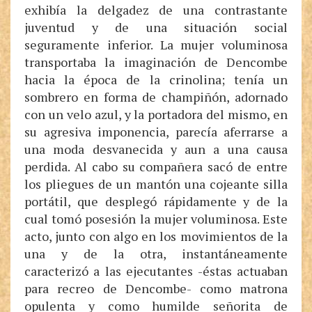
exhibía la delgadez de una contrastante
juventud y de una situación social
seguramente inferior. La mujer voluminosa
transportaba la imaginación de Dencombe
hacia la época de la crinolina; tenía un
sombrero en forma de champiñón, adornado
con un velo azul, y la portadora del mismo, en
su agresiva imponencia, parecía aferrarse a
una moda desvanecida y aun a una causa
perdida. Al cabo su compañera sacó de entre
los pliegues de un mantón una cojeante silla
portátil, que desplegó rápidamente y de la
cual tomó posesión la mujer voluminosa. Este
acto, junto con algo en los movimientos de la
una y de la otra, instantáneamente
caracterizó a las ejecutantes -éstas actuaban
para recreo de Dencombe- como matrona
opulenta y como humilde señorita de