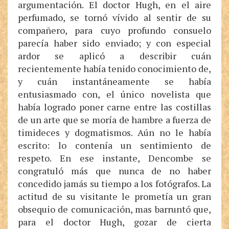
argumentación. El doctor Hugh, en el aire
perfumado, se tornó vívido al sentir de su
compañero, para cuyo profundo consuelo
parecía haber sido enviado; y con especial
ardor se aplicó a describir cuán
recientemente había tenido conocimiento de,
y cuán instantáneamente se había
entusiasmado con, el único novelista que
había logrado poner carne entre las costillas
de un arte que se moría de hambre a fuerza de
timideces y dogmatismos. Aún no le había
escrito: lo contenía un sentimiento de
respeto. En ese instante, Dencombe se
congratuló más que nunca de no haber
concedido jamás su tiempo a los fotógrafos. La
actitud de su visitante le prometía un gran
obsequio de comunicación, mas barruntó que,
para el doctor Hugh, gozar de cierta