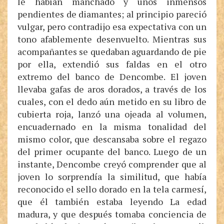
le habían manchado y unos inmensos
pendientes de diamantes; al principio pareció
vulgar, pero contradijo esa expectativa con un
tono afablemente desenvuelto. Mientras sus
acompañantes se quedaban aguardando de pie
por ella, extendió sus faldas en el otro
extremo del banco de Dencombe. El joven
llevaba gafas de aros dorados, a través de los
cuales, con el dedo aún metido en su libro de
cubierta roja, lanzó una ojeada al volumen,
encuadernado en la misma tonalidad del
mismo color, que descansaba sobre el regazo
del primer ocupante del banco. Luego de un
instante, Dencombe creyó comprender que al
joven lo sorprendía la similitud, que había
reconocido el sello dorado en la tela carmesí,
que él también estaba leyendo La edad
madura, y que después tomaba conciencia de