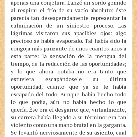
apenas una conjetura. Lanzó un sordo gemido
al respirar el frío de su vacío absoluto: éste
parecía tan desesperadamente representar la
culminación de un siniestro proceso. Las
lágrimas visitaron sus apacibles ojos: algo
precioso se había evaporado. Tal había sido la
congoja más punzante de unos cuantos años a
esta parte: la sensación de la mengua del
tiempo, de la reducción de las oportunidades;
y lo que ahora notaba no era tanto que
estuviera escapándosele su última
oportunidad, cuanto que ya se le había
escapado del todo. Aunque había hecho todo
lo que podía, aún no había hecho lo que
quería. Ése era el desgarro: que, virtualmente,
su carrera había llegado a su término: era tan
violento como una mano brutal en la garganta.
Se levantó nerviosamente de su asiento, cual