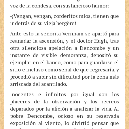
voz de la condesa, con sustancioso humor:
-¡Vengan, vengan, corderitos míos, tienen que
ir detrás de su vieja bergère!
Ante esto la señorita Vernham se apartó para
reanudar la ascensión, y el doctor Hugh, tras
otra silenciosa apelación a Dencombe y un
instante de visible demoranza, depositó su
ejemplar en el banco, como para guardarse el
sitio e incluso como señal de que regresaría, y
procedió a subir sin dificultad por la zona más
arriscada del acantilado.
Inocentes e infinitos por igual son los
placeres de la observación y los recreos
deparados por la afición a analizar la vida. Al
pobre Dencombe, ocioso en su reservada
exposición al viento, lo divirtió pensar que