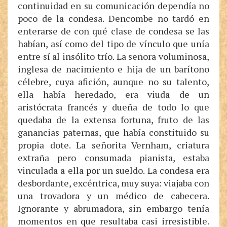
continuidad en su comunicación dependía no
poco de la condesa. Dencombe no tardó en
enterarse de con qué clase de condesa se las
habían, así como del tipo de vínculo que unía
entre sí al insólito trío. La señora voluminosa,
inglesa de nacimiento e hija de un barítono
célebre, cuya afición, aunque no su talento,
ella había heredado, era viuda de un
aristócrata francés y dueña de todo lo que
quedaba de la extensa fortuna, fruto de las
ganancias paternas, que había constituido su
propia dote. La señorita Vernham, criatura
extraña pero consumada pianista, estaba
vinculada a ella por un sueldo. La condesa era
desbordante, excéntrica, muy suya: viajaba con
una trovadora y un médico de cabecera.
Ignorante y abrumadora, sin embargo tenía
momentos en que resultaba casi irresistible.