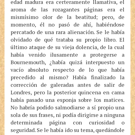
edad madura era certeramente llamativa, el
aroma de las rozagantes páginas era el
mismísimo olor de la beatitud; pero, de
momento, él no pasó de ahí, habiéndose
percatado de una rara alienación. Se le había
olvidado de qué trataba su propio libro. El
último ataque de su vieja dolencia, de la cual
había venido ilusamente a protegerse a
Bournemouth, ¿había quizá interpuesto un
vacío absoluto respecto de lo que había
precedido al mismo? Había finalizado la
corrección de galeradas antes de salir de
Londres, pero la posterior quincena en cama
había pasado una esponja sobre los matices.
No habría podido salmodiarse a sí propio una
sola de sus frases, ni podía dirigirse a ninguna
determinada página con curiosidad o
seguridad. Se le había ido su tema, quedándole