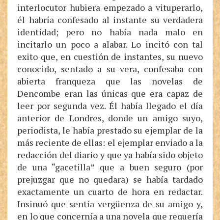
interlocutor hubiera empezado a vituperarlo,
él habría confesado al instante su verdadera
identidad; pero no había nada malo en
incitarlo un poco a alabar. Lo incitó con tal
exito que, en cuestión de instantes, su nuevo
conocido, sentado a su vera, confesaba con
abierta franqueza que las novelas de
Dencombe eran las únicas que era capaz de
leer por segunda vez. Él había llegado el día
anterior de Londres, donde un amigo suyo,
periodista, le había prestado su ejemplar de la
más reciente de ellas: el ejemplar enviado a la
redacción del diario y que ya había sido objeto
de una “gacetilla” que a buen seguro (por
prejuzgar que no quedara) se había tardado
exactamente un cuarto de hora en redactar.
Insinuó que sentía vergüenza de su amigo y,
en lo que concernía a una novela que requería