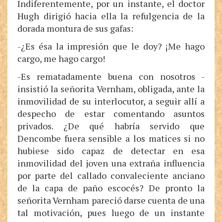
Indiferentemente, por un instante, el doctor
Hugh dirigió hacia ella la refulgencia de la
dorada montura de sus gafas:
-¿Es ésa la impresión que le doy? ¡Me hago
cargo, me hago cargo!
-Es rematadamente buena con nosotros -
insistió la señorita Vernham, obligada, ante la
inmovilidad de su interlocutor, a seguir allí a
despecho de estar comentando asuntos
privados. ¿De qué habría servido que
Dencombe fuera sensible a los matices si no
hubiese sido capaz de detectar en esa
inmovilidad del joven una extraña influencia
por parte del callado convaleciente anciano
de la capa de paño escocés? De pronto la
señorita Vernham pareció darse cuenta de una
tal motivación, pues luego de un instante