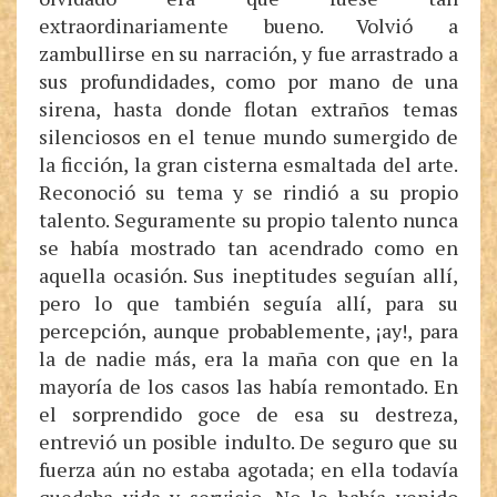
extraordinariamente bueno. Volvió a
zambullirse en su narración, y fue arrastrado a
sus profundidades, como por mano de una
sirena, hasta donde flotan extraños temas
silenciosos en el tenue mundo sumergido de
la ficción, la gran cisterna esmaltada del arte.
Reconoció su tema y se rindió a su propio
talento. Seguramente su propio talento nunca
se había mostrado tan acendrado como en
aquella ocasión. Sus ineptitudes seguían allí,
pero lo que también seguía allí, para su
percepción, aunque probablemente, ¡ay!, para
la de nadie más, era la maña con que en la
mayoría de los casos las había remontado. En
el sorprendido goce de esa su destreza,
entrevió un posible indulto. De seguro que su
fuerza aún no estaba agotada; en ella todavía