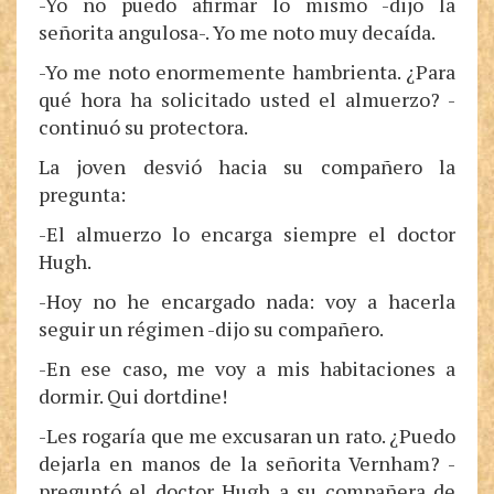
-Yo no puedo afirmar lo mismo -dijo la
señorita angulosa-. Yo me noto muy decaída.
-Yo me noto enormemente hambrienta. ¿Para
qué hora ha solicitado usted el almuerzo? -
continuó su protectora.
La joven desvió hacia su compañero la
pregunta:
-El almuerzo lo encarga siempre el doctor
Hugh.
-Hoy no he encargado nada: voy a hacerla
seguir un régimen -dijo su compañero.
-En ese caso, me voy a mis habitaciones a
dormir. Qui dortdine!
-Les rogaría que me excusaran un rato. ¿Puedo
dejarla en manos de la señorita Vernham? -
preguntó el doctor Hugh a su compañera de