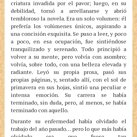
criatura invadida por el pavor; luego, en su
debilidad, tornó a arrellanarse y abrió
tembloroso la novela. Era un solo volumen: él
prefería los volúmenes únicos, aspirando a
una concisión exquisita. Se puso a leer, y poco
a poco, en esa ocupación, fue sintiéndose
tranquilizado y serenado. Todo principió a
volver a su mente, pero volvía con asombro;
volvía, sobre todo, con una belleza elevada y
radiante. Leyó su propia prosa, pasó sus
propias páginas, y, sentado allí, con el sol de
primavera en sus hojas, sintió una peculiar e
intensa emoción. Su carrera se había
terminado, sin duda, pero, al menos, se había
terminado con aquello.
Durante su enfermedad había olvidado el
trabajo del año pasado… pero lo que más había
olvidado era que fuese tan