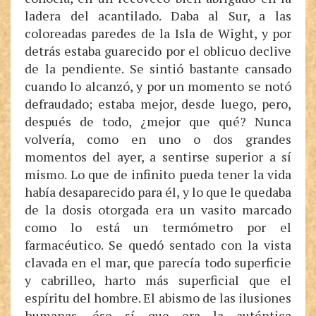
ladera del acantilado. Daba al Sur, a las
coloreadas paredes de la Isla de Wight, y por
detrás estaba guarecido por el oblicuo declive
de la pendiente. Se sintió bastante cansado
cuando lo alcanzó, y por un momento se notó
defraudado; estaba mejor, desde luego, pero,
después de todo, ¿mejor que qué? Nunca
volvería, como en uno o dos grandes
momentos del ayer, a sentirse superior a sí
mismo. Lo que de infinito pueda tener la vida
había desaparecido para él, y lo que le quedaba
de la dosis otorgada era un vasito marcado
como lo está un termómetro por el
farmacéutico. Se quedó sentado con la vista
clavada en el mar, que parecía todo superficie
y cabrilleo, harto más superficial que el
espíritu del hombre. El abismo de las ilusiones
humanas, ése sí que era la auténtica