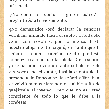
más edad.
-¿No confía el doctor Hugh en usted? -
preguntó ésta traviesamente.
-¡No demasiado! -osó declarar la señorita
Vernham, mirando hacia el suelo-. Usted debe
venir con nosotras, por lo menos hasta
nuestro alojamiento -siguió, en tanto que la
señora a quien parecían rendir pleitesía
comenzaba a reanudar la subida. Dicha señora
ya se había apartado un tanto del alcance de
sus voces; no obstante, habida cuenta de la
presencia de Dencombe, la señorita Vernham
se volvió menos claramente audible a fin de
quejársele al joven-: ¡Creo que no es usted
consciente de todo lo que le debe a la
condesa!