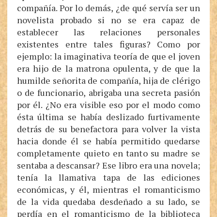
compañía. Por lo demás, ¿de qué servía ser un
novelista probado si no se era capaz de
establecer las relaciones personales
existentes entre tales figuras? Como por
ejemplo: la imaginativa teoría de que el joven
era hijo de la matrona opulenta, y de que la
humilde señorita de compañía, hija de clérigo
o de funcionario, abrigaba una secreta pasión
por él. ¿No era visible eso por el modo como
ésta última se había deslizado furtivamente
detrás de su benefactora para volver la vista
hacia donde él se había permitido quedarse
completamente quieto en tanto su madre se
sentaba a descansar? Ese libro era una novela;
tenía la llamativa tapa de las ediciones
económicas, y él, mientras el romanticismo
de la vida quedaba desdeñado a su lado, se
perdía en el romanticismo de la biblioteca