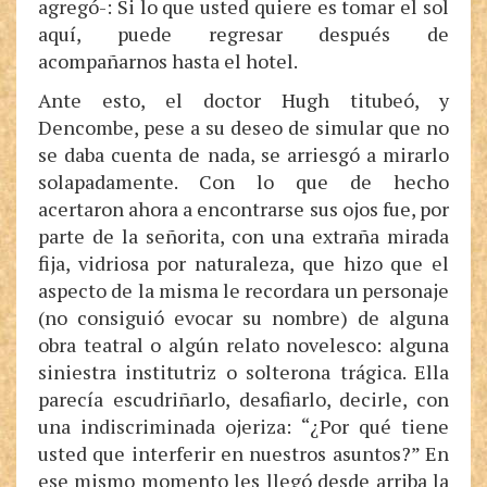
agregó-: Si lo que usted quiere es tomar el sol
aquí, puede regresar después de
acompañarnos hasta el hotel.
Ante esto, el doctor Hugh titubeó, y
Dencombe, pese a su deseo de simular que no
se daba cuenta de nada, se arriesgó a mirarlo
solapadamente. Con lo que de hecho
acertaron ahora a encontrarse sus ojos fue, por
parte de la señorita, con una extraña mirada
fija, vidriosa por naturaleza, que hizo que el
aspecto de la misma le recordara un personaje
(no consiguió evocar su nombre) de alguna
obra teatral o algún relato novelesco: alguna
siniestra institutriz o solterona trágica. Ella
parecía escudriñarlo, desafiarlo, decirle, con
una indiscriminada ojeriza: “¿Por qué tiene
usted que interferir en nuestros asuntos?” En
ese mismo momento les llegó desde arriba la