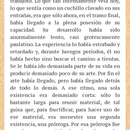
trabajoso. Lo que tan intensamente veía hoy,
lo que sentía como un cuchillo clavado en sus
entrañas, era que sólo ahora, en el tramo final,
había llegado a la plena posesión de su
capacidad. Su desarrollo había sido
anormalmente lento, casi grotescamente
paulatino. La experiencia lo había estorbado y
retardado y, durante luengos períodos, él no
había hecho sino buscar el camino a tientas.
Se le había ido demasiada parte de su vida en
producir demasiado poco de su arte. Por fin el
arte había llegado, pero había llegado detrás
de todo lo demás. A ese ritmo, una sola
existencia era demasiado corta: sólo lo
bastante larga para reunir material, de tal
guisa que, para fructificar, para hacer uso de
ese material, era menester una segunda
existencia, una prórroga. Por esa prórroga fue