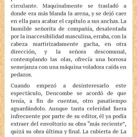
circulante. Maquinalmente se trasladó a
donde era más blanda la arena, y se dejó caer
en ella para acabar el capítulo a sus anchas. La
humilde señorita de compañía, desalentada
por la inaccesibilidad masculina, erraba, con la
cabeza martirizadamente gacha, en otra
dirección, y la señora descomunal,
contemplando las olas, ofrecía una borrosa
semejanza con una máquina voladora caída en
pedazos.
Cuando empezó a desinteresarlo este
espectáculo, Dencombe se acordó de que
tenía, a fin de cuentas, otro pasatiempo
aguardándolo. Aunque tanta celeridad fuera
infrecuente por parte de su editor, él ya podía
extraer del envoltorio su obra “más reciente”,
quizá su obra última y final. La cubierta de La