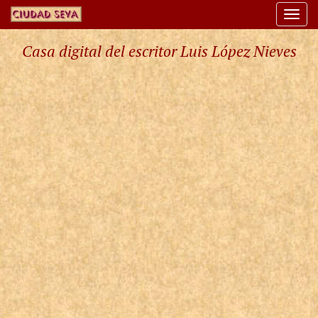
Togg
navi
Casa digital del escritor Luis López Nieves