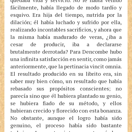
quedaba vida y servicio. No le había venido
fácilmente, había llegado de modo tardío y
esquivo. Era hija del tiempo, nutrida por la
dilación; él había luchado y sufrido por ella,
realizando incontables sacrificios, y ahora que
la misma había madurado de veras, ¿iba a
cesar de producir, iba a declararse
brutalmente derrotada? Para Dencombe hubo
una infinita satisfacción en sentir, como jamás
anteriormente, que la pertinacia vincit omnia.
El resultado producido en su librito era, sin
saber muy bien cómo, un resultado que había
rebasado sus propósitos conscientes; no
parecía sino que él hubiera plantado su genio,
se hubiera fiado de su método, y ellos
hubieran crecido y florecido con esta bonanza.
No obstante, aunque el logro había sido
genuino, el proceso había sido bastante