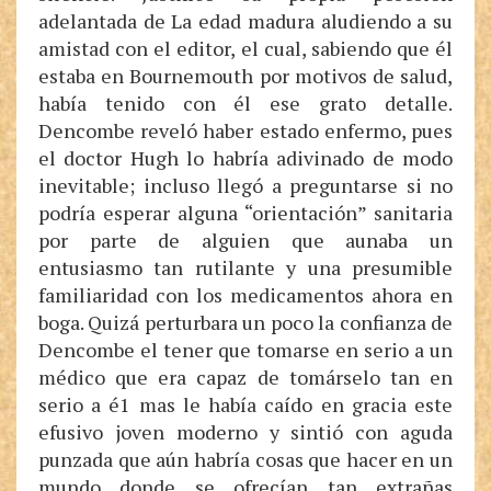
adelantada de La edad madura aludiendo a su
amistad con el editor, el cual, sabiendo que él
estaba en Bournemouth por motivos de salud,
había tenido con él ese grato detalle.
Dencombe reveló haber estado enfermo, pues
el doctor Hugh lo habría adivinado de modo
inevitable; incluso llegó a preguntarse si no
podría esperar alguna “orientación” sanitaria
por parte de alguien que aunaba un
entusiasmo tan rutilante y una presumible
familiaridad con los medicamentos ahora en
boga. Quizá perturbara un poco la confianza de
Dencombe el tener que tomarse en serio a un
médico que era capaz de tomárselo tan en
serio a é1 mas le había caído en gracia este
efusivo joven moderno y sintió con aguda
punzada que aún habría cosas que hacer en un
mundo donde se ofrecían tan extrañas