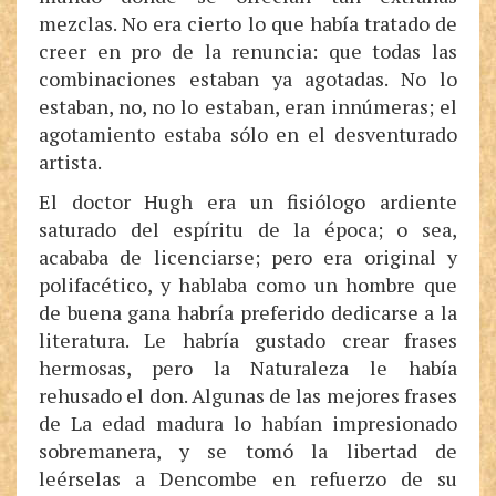
mezclas. No era cierto lo que había tratado de
creer en pro de la renuncia: que todas las
combinaciones estaban ya agotadas. No lo
estaban, no, no lo estaban, eran innúmeras; el
agotamiento estaba sólo en el desventurado
artista.
El doctor Hugh era un fisiólogo ardiente
saturado del espíritu de la época; o sea,
acababa de licenciarse; pero era original y
polifacético, y hablaba como un hombre que
de buena gana habría preferido dedicarse a la
literatura. Le habría gustado crear frases
hermosas, pero la Naturaleza le había
rehusado el don. Algunas de las mejores frases
de La edad madura lo habían impresionado
sobremanera, y se tomó la libertad de
leérselas a Dencombe en refuerzo de su