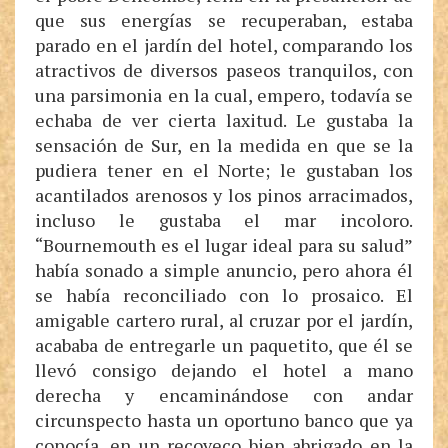
que sus energías se recuperaban, estaba
parado en el jardín del hotel, comparando los
atractivos de diversos paseos tranquilos, con
una parsimonia en la cual, empero, todavía se
echaba de ver cierta laxitud. Le gustaba la
sensación de Sur, en la medida en que se la
pudiera tener en el Norte; le gustaban los
acantilados arenosos y los pinos arracimados,
incluso le gustaba el mar incoloro.
“Bournemouth es el lugar ideal para su salud”
había sonado a simple anuncio, pero ahora él
se había reconciliado con lo prosaico. El
amigable cartero rural, al cruzar por el jardín,
acababa de entregarle un paquetito, que él se
llevó consigo dejando el hotel a mano
derecha y encaminándose con andar
circunspecto hasta un oportuno banco que ya
conocía, en un recoveco bien abrigado en la