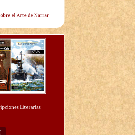
obre el Arte de Narrar
ipciones Literarias
O