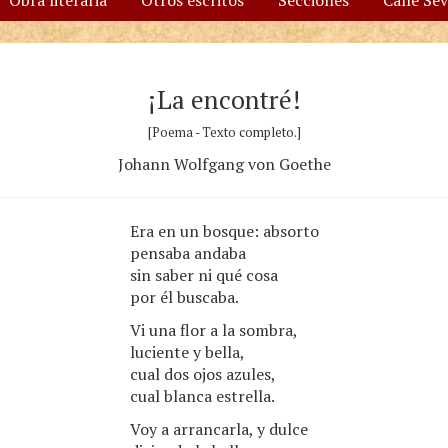
Obra literaria
Otros escritos
Secciones
Calle Se
¡La encontré!
[Poema - Texto completo.]
Johann Wolfgang von Goethe
Era en un bosque: absorto
pensaba andaba
sin saber ni qué cosa
por él buscaba.
Vi una flor a la sombra,
luciente y bella,
cual dos ojos azules,
cual blanca estrella.
Voy a arrancarla, y dulce