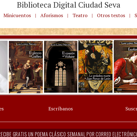
Biblioteca Digital Ciudad Seva
Minicuentos
|
Aforismos
|
Teatro
|
Otros textos
|
S
es
Escríbanos
Suscr
RECIBE GRATIS UN POEMA CLÁSICO SEMANAL POR CORREO ELECTRÓNIC