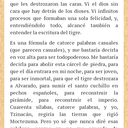
que les destrozaron las caras. Vi el dios sin
cara que hay detrás de los dioses. Vi infinitos
procesos que formaban una sola felicidad, y,
entendiéndolo todo, alcancé también a
entender la escritura del tigre.
Es una fórmula de catorce palabras casuales
(que parecen casuales), y me bastaría decirla
en voz alta para ser todopoderoso. Me bastaría
decirla para abolir esta cárcel de piedra, para
que el día entrara en mi noche, para ser joven,
para ser inmortal, para que el tigre destrozara
a Alvarado, para sumir el santo cuchillo en
pechos españoles, para reconstruir la
pirámide, para reconstruir el imperio.
Cuarenta sílabas, catorce palabras, y yo,
Tzinacán, regiría las tierras que rigió
Moctezuma. Pero yo sé que nunca diré esas