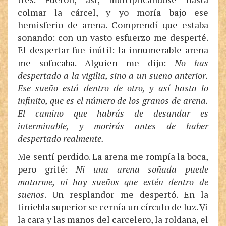
colmar la cárcel, y yo moría bajo ese
hemisferio de arena. Comprendí que estaba
soñando: con un vasto esfuerzo me desperté.
El despertar fue inútil: la innumerable arena
me sofocaba. Alguien me dijo:
No has
despertado a la vigilia, sino a un sueño anterior.
Ese sueño está dentro de otro, y así hasta lo
infinito, que es el número de los granos de arena.
El camino que habrás de desandar es
interminable, y morirás antes de haber
despertado realmente.
Me sentí perdido. La arena me rompía la boca,
pero grité:
Ni una arena soñada puede
matarme, ni hay sueños que estén dentro de
sueños
. Un resplandor me despertó. En la
tiniebla superior se cernía un círculo de luz. Vi
la cara y las manos del carcelero, la roldana, el