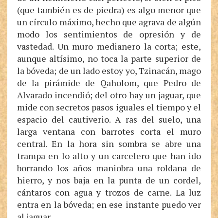
(que también es de piedra) es algo menor que
un círculo máximo, hecho que agrava de algún
modo los sentimientos de opresión y de
vastedad. Un muro medianero la corta; este,
aunque altísimo, no toca la parte superior de
la bóveda; de un lado estoy yo, Tzinacán, mago
de la pirámide de Qaholom, que Pedro de
Alvarado incendió; del otro hay un jaguar, que
mide con secretos pasos iguales el tiempo y el
espacio del cautiverio. A ras del suelo, una
larga ventana con barrotes corta el muro
central. En la hora sin sombra se abre una
trampa en lo alto y un carcelero que han ido
borrando los años maniobra una roldana de
hierro, y nos baja en la punta de un cordel,
cántaros con agua y trozos de carne. La luz
entra en la bóveda; en ese instante puedo ver
al jaguar.