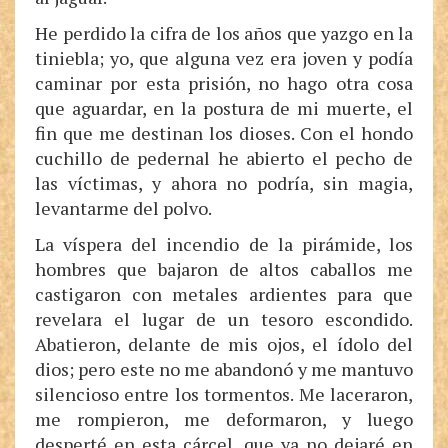
He perdido la cifra de los años que yazgo en la
tiniebla; yo, que alguna vez era joven y podía
caminar por esta prisión, no hago otra cosa
que aguardar, en la postura de mi muerte, el
fin que me destinan los dioses. Con el hondo
cuchillo de pedernal he abierto el pecho de
las víctimas, y ahora no podría, sin magia,
levantarme del polvo.
La víspera del incendio de la pirámide, los
hombres que bajaron de altos caballos me
castigaron con metales ardientes para que
revelara el lugar de un tesoro escondido.
Abatieron, delante de mis ojos, el ídolo del
dios; pero este no me abandonó y me mantuvo
silencioso entre los tormentos. Me laceraron,
me rompieron, me deformaron, y luego
desperté en esta cárcel, que ya no dejaré en