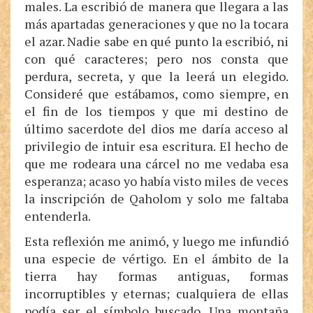
males. La escribió de manera que llegara a las
más apartadas generaciones y que no la tocara
el azar. Nadie sabe en qué punto la escribió, ni
con qué caracteres; pero nos consta que
perdura, secreta, y que la leerá un elegido.
Consideré que estábamos, como siempre, en
el fin de los tiempos y que mi destino de
último sacerdote del dios me daría acceso al
privilegio de intuir esa escritura. El hecho de
que me rodeara una cárcel no me vedaba esa
esperanza; acaso yo había visto miles de veces
la inscripción de Qaholom y solo me faltaba
entenderla.
Esta reflexión me animó, y luego me infundió
una especie de vértigo. En el ámbito de la
tierra hay formas antiguas, formas
incorruptibles y eternas; cualquiera de ellas
podía ser el símbolo buscado. Una montaña