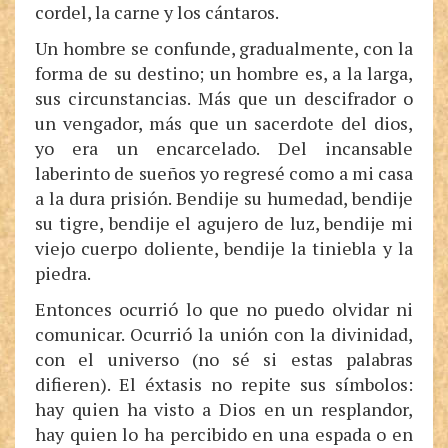
cordel, la carne y los cántaros.
Un hombre se confunde, gradualmente, con la
forma de su destino; un hombre es, a la larga,
sus circunstancias. Más que un descifrador o
un vengador, más que un sacerdote del dios,
yo era un encarcelado. Del incansable
laberinto de sueños yo regresé como a mi casa
a la dura prisión. Bendije su humedad, bendije
su tigre, bendije el agujero de luz, bendije mi
viejo cuerpo doliente, bendije la tiniebla y la
piedra.
Entonces ocurrió lo que no puedo olvidar ni
comunicar. Ocurrió la unión con la divinidad,
con el universo (no sé si estas palabras
difieren). El éxtasis no repite sus símbolos:
hay quien ha visto a Dios en un resplandor,
hay quien lo ha percibido en una espada o en