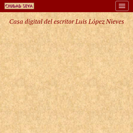
Togg
navi
Casa digital del escritor Luis López Nieves