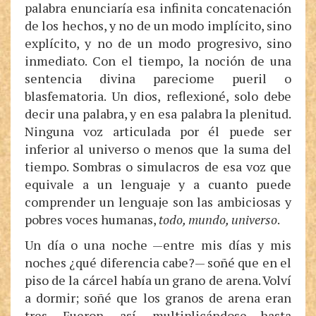
palabra enunciaría esa infinita concatenación
de los hechos, y no de un modo implícito, sino
explícito, y no de un modo progresivo, sino
inmediato. Con el tiempo, la noción de una
sentencia divina pareciome pueril o
blasfematoria. Un dios, reflexioné, solo debe
decir una palabra, y en esa palabra la plenitud.
Ninguna voz articulada por él puede ser
inferior al universo o menos que la suma del
tiempo. Sombras o simulacros de esa voz que
equivale a un lenguaje y a cuanto puede
comprender un lenguaje son las ambiciosas y
pobres voces humanas,
todo, mundo, universo
.
Un día o una noche —entre mis días y mis
noches ¿qué diferencia cabe?— soñé que en el
piso de la cárcel había un grano de arena. Volví
a dormir; soñé que los granos de arena eran
tres. Fueron, así, multiplicándose hasta