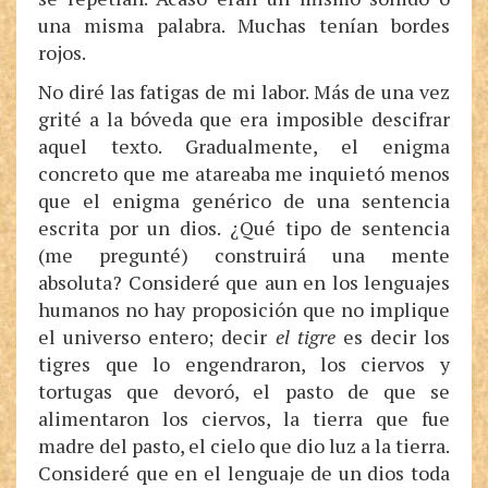
una misma palabra. Muchas tenían bordes
rojos.
No diré las fatigas de mi labor. Más de una vez
grité a la bóveda que era imposible descifrar
aquel texto. Gradualmente, el enigma
concreto que me atareaba me inquietó menos
que el enigma genérico de una sentencia
escrita por un dios. ¿Qué tipo de sentencia
(me pregunté) construirá una mente
absoluta? Consideré que aun en los lenguajes
humanos no hay proposición que no implique
el universo entero; decir
el tigre
es decir los
tigres que lo engendraron, los ciervos y
tortugas que devoró, el pasto de que se
alimentaron los ciervos, la tierra que fue
madre del pasto, el cielo que dio luz a la tierra.
Consideré que en el lenguaje de un dios toda