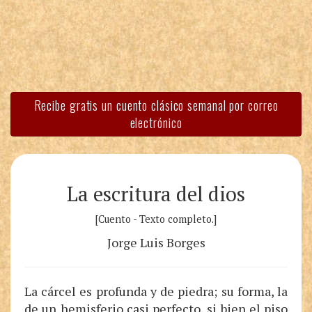
Recibe gratis un cuento clásico semanal por correo
electrónico
La escritura del dios
[Cuento - Texto completo.]
Jorge Luis Borges
La cárcel es profunda y de piedra; su forma, la
de un hemisferio casi perfecto, si bien el piso