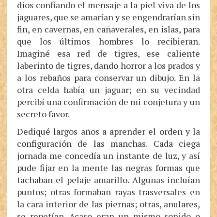
dios confiando el mensaje a la piel viva de los
jaguares, que se amarían y se engendrarían sin
fin, en cavernas, en cañaverales, en islas, para
que los últimos hombres lo recibieran.
Imaginé esa red de tigres, ese caliente
laberinto de tigres, dando horror a los prados y
a los rebaños para conservar un dibujo. En la
otra celda había un jaguar; en su vecindad
percibí una confirmación de mi conjetura y un
secreto favor.
Dediqué largos años a aprender el orden y la
configuración de las manchas. Cada ciega
jornada me concedía un instante de luz, y así
pude fijar en la mente las negras formas que
tachaban el pelaje amarillo. Algunas incluían
puntos; otras formaban rayas trasversales en
la cara interior de las piernas; otras, anulares,
se repetían. Acaso eran un mismo sonido o