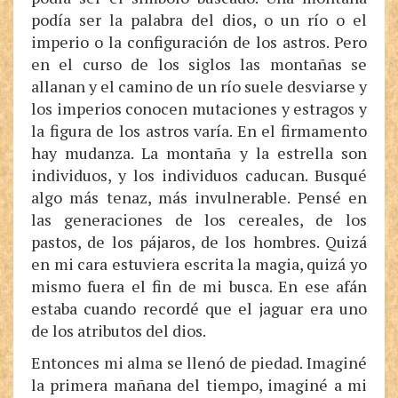
podía ser la palabra del dios, o un río o el
imperio o la configuración de los astros. Pero
en el curso de los siglos las montañas se
allanan y el camino de un río suele desviarse y
los imperios conocen mutaciones y estragos y
la figura de los astros varía. En el firmamento
hay mudanza. La montaña y la estrella son
individuos, y los individuos caducan. Busqué
algo más tenaz, más invulnerable. Pensé en
las generaciones de los cereales, de los
pastos, de los pájaros, de los hombres. Quizá
en mi cara estuviera escrita la magia, quizá yo
mismo fuera el fin de mi busca. En ese afán
estaba cuando recordé que el jaguar era uno
de los atributos del dios.
Entonces mi alma se llenó de piedad. Imaginé
la primera mañana del tiempo, imaginé a mi