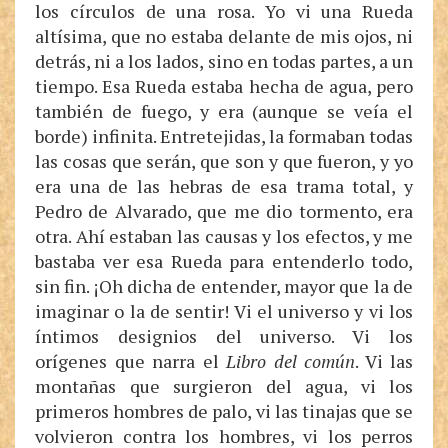
los círculos de una rosa. Yo vi una Rueda
altísima, que no estaba delante de mis ojos, ni
detrás, ni a los lados, sino en todas partes, a un
tiempo. Esa Rueda estaba hecha de agua, pero
también de fuego, y era (aunque se veía el
borde) infinita. Entretejidas, la formaban todas
las cosas que serán, que son y que fueron, y yo
era una de las hebras de esa trama total, y
Pedro de Alvarado, que me dio tormento, era
otra. Ahí estaban las causas y los efectos, y me
bastaba ver esa Rueda para entenderlo todo,
sin fin. ¡Oh dicha de entender, mayor que la de
imaginar o la de sentir! Vi el universo y vi los
íntimos designios del universo. Vi los
orígenes que narra el
Libro del común
. Vi las
montañas que surgieron del agua, vi los
primeros hombres de palo, vi las tinajas que se
volvieron contra los hombres, vi los perros