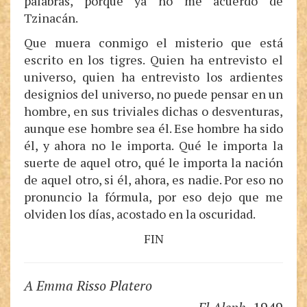
palabras, porque ya no me acuerdo de
Tzinacán.
Que muera conmigo el misterio que está
escrito en los tigres. Quien ha entrevisto el
universo, quien ha entrevisto los ardientes
designios del universo, no puede pensar en un
hombre, en sus triviales dichas o desventuras,
aunque ese hombre sea él. Ese hombre ha sido
él, y ahora no le importa. Qué le importa la
suerte de aquel otro, qué le importa la nación
de aquel otro, si él, ahora, es nadie. Por eso no
pronuncio la fórmula, por eso dejo que me
olviden los días, acostado en la oscuridad.
FIN
A Emma Risso Platero