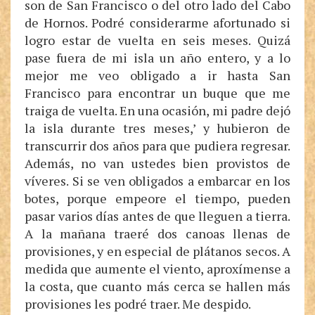
son de San Francisco o del otro lado del Cabo
de Hornos. Podré considerarme afortunado si
logro estar de vuelta en seis meses. Quizá
pase fuera de mi isla un año entero, y a lo
mejor me veo obligado a ir hasta San
Francisco para encontrar un buque que me
traiga de vuelta. En una ocasión, mi padre dejó
la isla durante tres meses,’ y hubieron de
transcurrir dos años para que pudiera regresar.
Además, no van ustedes bien provistos de
víveres. Si se ven obligados a embarcar en los
botes, porque empeore el tiempo, pueden
pasar varios días antes de que lleguen a tierra.
A la mañana traeré dos canoas llenas de
provisiones, y en especial de plátanos secos. A
medida que aumente el viento, aproxímense a
la costa, que cuanto más cerca se hallen más
provisiones les podré traer. Me despido.