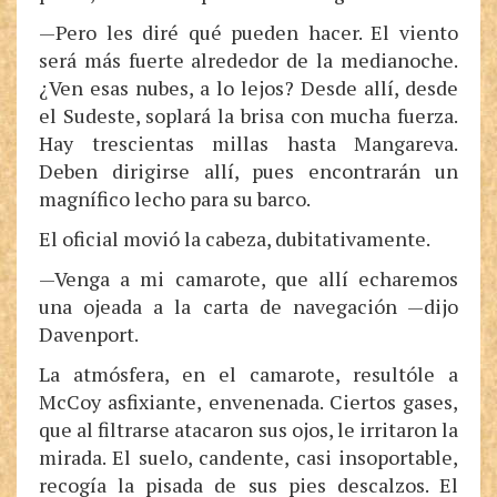
—Pero les diré qué pueden hacer. El viento
será más fuerte alrededor de la medianoche.
¿Ven esas nubes, a lo lejos? Desde allí, desde
el Sudeste, soplará la brisa con mucha fuerza.
Hay trescientas millas hasta Mangareva.
Deben dirigirse allí, pues encontrarán un
magnífico lecho para su barco.
El oficial movió la cabeza, dubitativamente.
—Venga a mi camarote, que allí echaremos
una ojeada a la carta de navegación —dijo
Davenport.
La atmósfera, en el camarote, resultóle a
McCoy asfixiante, envenenada. Ciertos gases,
que al filtrarse atacaron sus ojos, le irritaron la
mirada. El suelo, candente, casi insoportable,
recogía la pisada de sus pies descalzos. El