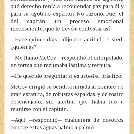
qué derecho tenía a recomendar paz para él y
para su agotado espíritu? No razonó. Fue, el
del capitán, un proceso emocional
inconsciente, que le llevó a contestar así:
—Hace quince días —dijo con acritud—. Usted,
¿quién es?
—Me llamo McCoy —respondió el interpelado,
en forma que rezumaba lástima y ternura.
—He querido preguntar si es usted el práctico.
McCoy dirigió su bendita mirada al hombre de
gran estatura, de robustas espaldas, y de rostro
desencajado, sin afeitar, que había ido a
reunirse con el capitán.
—Aquí —respondió— cualquiera de nosotros
conoce estas aguas palmo a palmo.