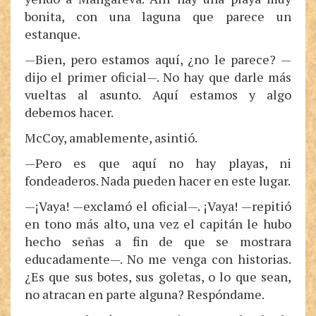
bonita, con una laguna que parece un
estanque.
—Bien, pero estamos aquí, ¿no le parece? —
dijo el primer oficial—. No hay que darle más
vueltas al asunto. Aquí estamos y algo
debemos hacer.
McCoy, amablemente, asintió.
—Pero es que aquí no hay playas, ni
fondeaderos. Nada pueden hacer en este lugar.
—¡Vaya! —exclamó el oficial—. ¡Vaya! —repitió
en tono más alto, una vez el capitán le hubo
hecho señas a fin de que se mostrara
educadamente—. No me venga con historias.
¿Es que sus botes, sus goletas, o lo que sean,
no atracan en parte alguna? Respóndame.