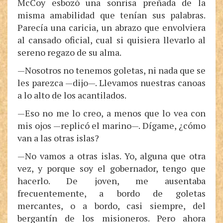
McCoy esbozó una sonrisa preñada de la
misma amabilidad que tenían sus palabras.
Parecía una caricia, un abrazo que envolviera
al cansado oficial, cual si quisiera llevarlo al
sereno regazo de su alma.
—Nosotros no tenemos goletas, ni nada que se
les parezca —dijo—. Llevamos nuestras canoas
a lo alto de los acantilados.
—Eso no me lo creo, a menos que lo vea con
mis ojos —replicó el marino—. Dígame, ¿cómo
van a las otras islas?
—No vamos a otras islas. Yo, alguna que otra
vez, y porque soy el gobernador, tengo que
hacerlo. De joven, me ausentaba
frecuentemente, a bordo de goletas
mercantes, o a bordo, casi siempre, del
bergantín de los misioneros. Pero ahora