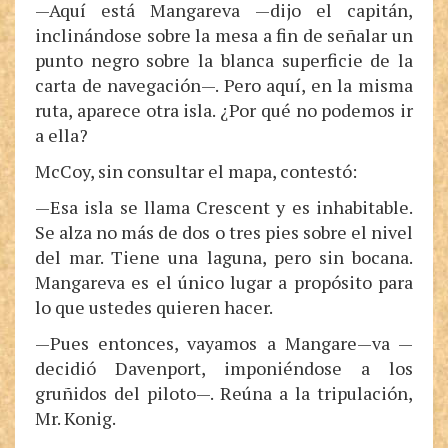
—Aquí está Mangareva —dijo el capitán,
inclinándose sobre la mesa a fin de señalar un
punto negro sobre la blanca superficie de la
carta de navegación—. Pero aquí, en la misma
ruta, aparece otra isla. ¿Por qué no podemos ir
a ella?
McCoy, sin consultar el mapa, contestó:
—Esa isla se llama Crescent y es inhabitable.
Se alza no más de dos o tres pies sobre el nivel
del mar. Tiene una laguna, pero sin bocana.
Mangareva es el único lugar a propósito para
lo que ustedes quieren hacer.
—Pues entonces, vayamos a Mangare—va —
decidió Davenport, imponiéndose a los
gruñidos del piloto—. Reúna a la tripulación,
Mr. Konig.