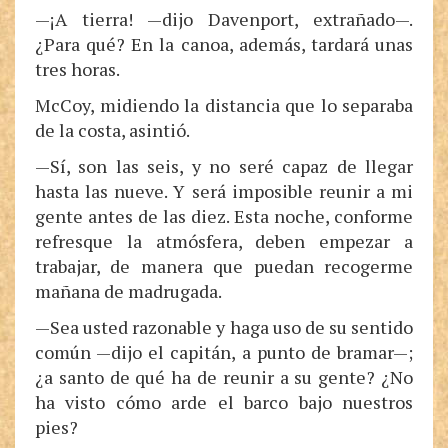
—¡A tierra! —dijo Davenport, extrañado—.
¿Para qué? En la canoa, además, tardará unas
tres horas.
McCoy, midiendo la distancia que lo separaba
de la costa, asintió.
—Sí, son las seis, y no seré capaz de llegar
hasta las nueve. Y será imposible reunir a mi
gente antes de las diez. Esta noche, conforme
refresque la atmósfera, deben empezar a
trabajar, de manera que puedan recogerme
mañana de madrugada.
—Sea usted razonable y haga uso de su sentido
común —dijo el capitán, a punto de bramar—;
¿a santo de qué ha de reunir a su gente? ¿No
ha visto cómo arde el barco bajo nuestros
pies?