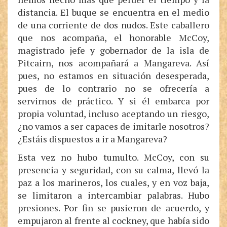
distancia. El buque se encuentra en el medio
de una corriente de dos nudos. Este caballero
que nos acompaña, el honorable McCoy,
magistrado jefe y gobernador de la isla de
Pitcairn, nos acompañará a Mangareva. Así
pues, no estamos en situación desesperada,
pues de lo contrario no se ofrecería a
servirnos de práctico. Y si él embarca por
propia voluntad, incluso aceptando un riesgo,
¿no vamos a ser capaces de imitarle nosotros?
¿Estáis dispuestos a ir a Mangareva?
Esta vez no hubo tumulto. McCoy, con su
presencia y seguridad, con su calma, llevó la
paz a los marineros, los cuales, y en voz baja,
se limitaron a intercambiar palabras. Hubo
presiones. Por fin se pusieron de acuerdo, y
empujaron al frente al cockney, que había sido