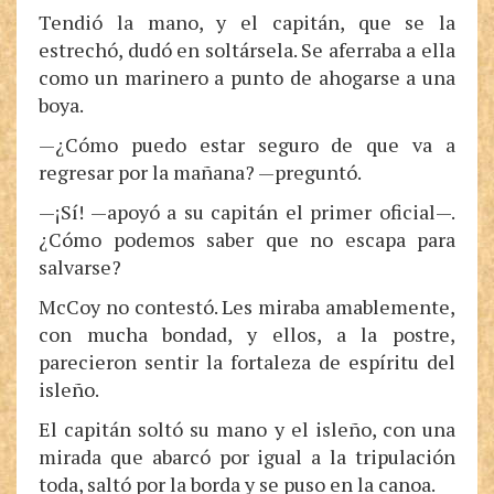
Tendió la mano, y el capitán, que se la
estrechó, dudó en soltársela. Se aferraba a ella
como un marinero a punto de ahogarse a una
boya.
—¿Cómo puedo estar seguro de que va a
regresar por la mañana? —preguntó.
—¡Sí! —apoyó a su capitán el primer oficial—.
¿Cómo podemos saber que no escapa para
salvarse?
McCoy no contestó. Les miraba amablemente,
con mucha bondad, y ellos, a la postre,
parecieron sentir la fortaleza de espíritu del
isleño.
El capitán soltó su mano y el isleño, con una
mirada que abarcó por igual a la tripulación
toda, saltó por la borda y se puso en la canoa.