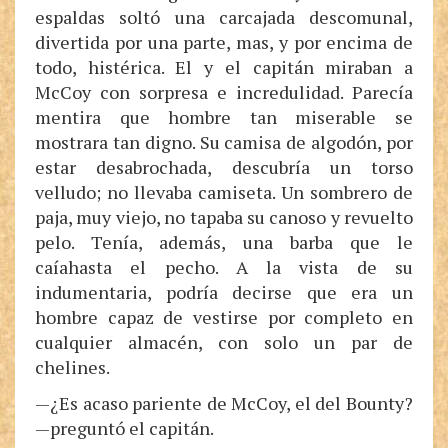
espaldas soltó una carcajada descomunal,
divertida por una parte, mas, y por encima de
todo, histérica. El y el capitán miraban a
McCoy con sorpresa e incredulidad. Parecía
mentira que hombre tan miserable se
mostrara tan digno. Su camisa de algodón, por
estar desabrochada, descubría un torso
velludo; no llevaba camiseta. Un sombrero de
paja, muy viejo, no tapaba su canoso y revuelto
pelo. Tenía, además, una barba que le
caíahasta el pecho. A la vista de su
indumentaria, podría decirse que era un
hombre capaz de vestirse por completo en
cualquier almacén, con solo un par de
chelines.
—¿Es acaso pariente de McCoy, el del Bounty?
—preguntó el capitán.