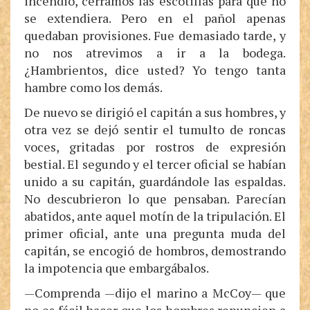
incendio, cerramos las escotillas para que no
se extendiera. Pero en el pañol apenas
quedaban provisiones. Fue demasiado tarde, y
no nos atrevimos a ir a la bodega.
¿Hambrientos, dice usted? Yo tengo tanta
hambre como los demás.
De nuevo se dirigió el capitán a sus hombres, y
otra vez se dejó sentir el tumulto de roncas
voces, gritadas por rostros de expresión
bestial. El segundo y el tercer oficial se habían
unido a su capitán, guardándole las espaldas.
No descubrieron lo que pensaban. Parecían
abatidos, ante aquel motín de la tripulación. El
primer oficial, ante una pregunta muda del
capitán, se encogió de hombros, demostrando
la impotencia que embargábalos.
—Comprenda —dijo el marino a McCoy— que