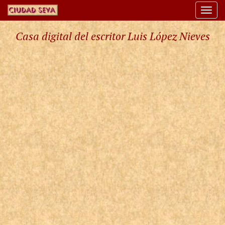
Togg
navi
Casa digital del escritor Luis López Nieves