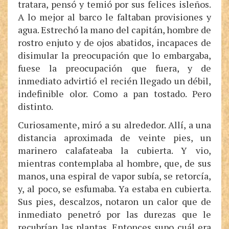
tratara, pensó y temió por sus felices isleños.
A lo mejor al barco le faltaban provisiones y
agua. Estrechó la mano del capitán, hombre de
rostro enjuto y de ojos abatidos, incapaces de
disimular la preocupación que lo embargaba,
fuese la preocupación que fuera, y de
inmediato advirtió el recién llegado un débil,
indefinible olor. Como a pan tostado. Pero
distinto.
Curiosamente, miró a su alrededor. Allí, a una
distancia aproximada de veinte pies, un
marinero calafateaba la cubierta. Y vio,
mientras contemplaba al hombre, que, de sus
manos, una espiral de vapor subía, se retorcía,
y, al poco, se esfumaba. Ya estaba en cubierta.
Sus pies, descalzos, notaron un calor que de
inmediato penetró por las durezas que le
recubrían las plantas. Entonces supo cuál era