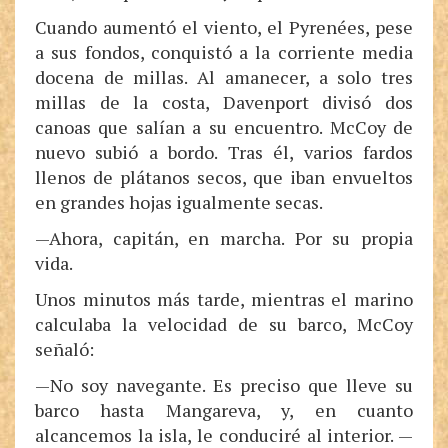
Cuando aumentó el viento, el Pyrenées, pese
a sus fondos, conquistó a la corriente media
docena de millas. Al amanecer, a solo tres
millas de la costa, Davenport divisó dos
canoas que salían a su encuentro. McCoy de
nuevo subió a bordo. Tras él, varios fardos
llenos de plátanos secos, que iban envueltos
en grandes hojas igualmente secas.
—Ahora, capitán, en marcha. Por su propia
vida.
Unos minutos más tarde, mientras el marino
calculaba la velocidad de su barco, McCoy
señaló:
—No soy navegante. Es preciso que lleve su
barco hasta Mangareva, y, en cuanto
alcancemos la isla, le conduciré al interior. —