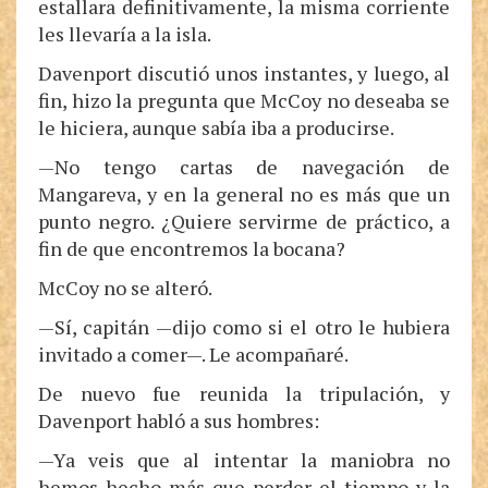
estallara definitivamente, la misma corriente
les llevaría a la isla.
Davenport discutió unos instantes, y luego, al
fin, hizo la pregunta que McCoy no deseaba se
le hiciera, aunque sabía iba a producirse.
—No tengo cartas de navegación de
Mangareva, y en la general no es más que un
punto negro. ¿Quiere servirme de práctico, a
fin de que encontremos la bocana?
McCoy no se alteró.
—Sí, capitán —dijo como si el otro le hubiera
invitado a comer—. Le acompañaré.
De nuevo fue reunida la tripulación, y
Davenport habló a sus hombres:
—Ya veis que al intentar la maniobra no
hemos hecho más que perder el tiempo y la