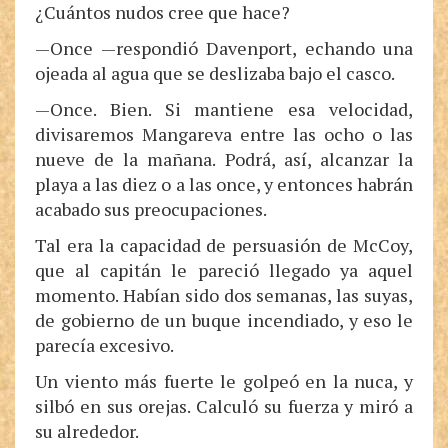
¿Cuántos nudos cree que hace?
—Once —respondió Davenport, echando una
ojeada al agua que se deslizaba bajo el casco.
—Once. Bien. Si mantiene esa velocidad,
divisaremos Mangareva entre las ocho o las
nueve de la mañana. Podrá, así, alcanzar la
playa a las diez o a las once, y entonces habrán
acabado sus preocupaciones.
Tal era la capacidad de persuasión de McCoy,
que al capitán le pareció llegado ya aquel
momento. Habían sido dos semanas, las suyas,
de gobierno de un buque incendiado, y eso le
parecía excesivo.
Un viento más fuerte le golpeó en la nuca, y
silbó en sus orejas. Calculó su fuerza y miró a
su alrededor.