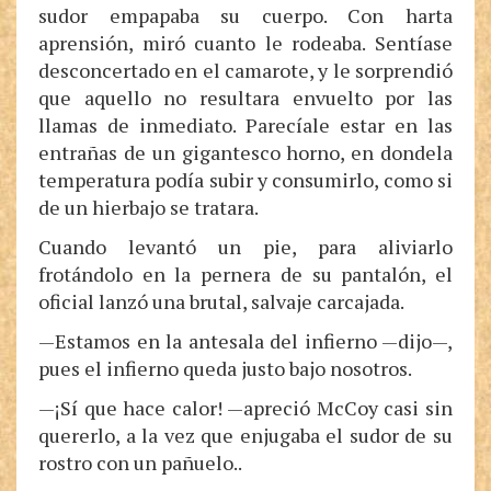
sudor empapaba su cuerpo. Con harta
aprensión, miró cuanto le rodeaba. Sentíase
desconcertado en el camarote, y le sorprendió
que aquello no resultara envuelto por las
llamas de inmediato. Parecíale estar en las
entrañas de un gigantesco horno, en dondela
temperatura podía subir y consumirlo, como si
de un hierbajo se tratara.
Cuando levantó un pie, para aliviarlo
frotándolo en la pernera de su pantalón, el
oficial lanzó una brutal, salvaje carcajada.
—Estamos en la antesala del infierno —dijo—,
pues el infierno queda justo bajo nosotros.
—¡Sí que hace calor! —apreció McCoy casi sin
quererlo, a la vez que enjugaba el sudor de su
rostro con un pañuelo..