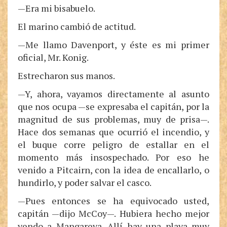
—Era mi bisabuelo.
El marino cambió de actitud.
—Me llamo Davenport, y éste es mi primer
oficial, Mr. Konig.
Estrecharon sus manos.
—Y, ahora, vayamos directamente al asunto
que nos ocupa —se expresaba el capitán, por la
magnitud de sus problemas, muy de prisa—.
Hace dos semanas que ocurrió el incendio, y
el buque corre peligro de estallar en el
momento más insospechado. Por eso he
venido a Pitcairn, con la idea de encallarlo, o
hundirlo, y poder salvar el casco.
—Pues entonces se ha equivocado usted,
capitán —dijo McCoy—. Hubiera hecho mejor
yendo a Mangareva. Allí hay una playa muy