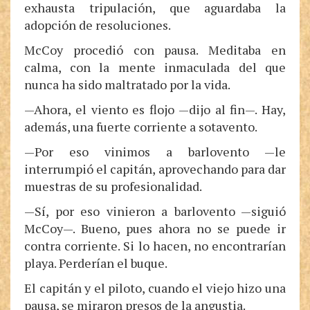
exhausta tripulación, que aguardaba la
adopción de resoluciones.
McCoy procedió con pausa. Meditaba en
calma, con la mente inmaculada del que
nunca ha sido maltratado por la vida.
—Ahora, el viento es flojo —dijo al fin—. Hay,
además, una fuerte corriente a sotavento.
—Por eso vinimos a barlovento —le
interrumpió el capitán, aprovechando para dar
muestras de su profesionalidad.
—Sí, por eso vinieron a barlovento —siguió
McCoy—. Bueno, pues ahora no se puede ir
contra corriente. Si lo hacen, no encontrarían
playa. Perderían el buque.
El capitán y el piloto, cuando el viejo hizo una
pausa, se miraron presos de la angustia.