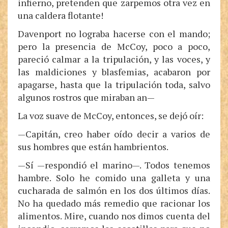
infierno, pretenden que zarpemos otra vez en
una caldera flotante!
Davenport no lograba hacerse con el mando;
pero la presencia de McCoy, poco a poco,
pareció calmar a la tripulación, y las voces, y
las maldiciones y blasfemias, acabaron por
apagarse, hasta que la tripulación toda, salvo
algunos rostros que miraban an—
La voz suave de McCoy, entonces, se dejó oír:
—Capitán, creo haber oído decir a varios de
sus hombres que están hambrientos.
—Sí —respondió el marino—. Todos tenemos
hambre. Solo he comido una galleta y una
cucharada de salmón en los dos últimos días.
No ha quedado más remedio que racionar los
alimentos. Mire, cuando nos dimos cuenta del