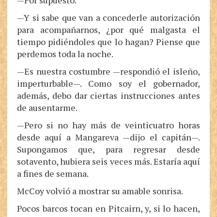
—Por supuesto.
—Y si sabe que van a concederle autorización
para acompañarnos, ¿por qué malgasta el
tiempo pidiéndoles que lo hagan? Piense que
perdemos toda la noche.
—Es nuestra costumbre —respondió el isleño,
imperturbable—. Como soy el gobernador,
además, debo dar ciertas instrucciones antes
de ausentarme.
—Pero si no hay más de veinticuatro horas
desde aquí a Mangareva —dijo el capitán—.
Supongamos que, para regresar desde
sotavento, hubiera seis veces más. Estaría aquí
a fines de semana.
McCoy volvió a mostrar su amable sonrisa.
Pocos barcos tocan en Pitcairn, y, si lo hacen,