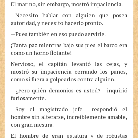
El marino, sin embargo, mostró impaciencia.
—Necesito hablar con alguien que posea
autoridad, y necesito hacerlo pronto.
—Pues también en eso puedo servirle.
¡Tanta paz mientras bajo sus pies el barco era
como un horno flotante!
Nervioso, el capitán levantó las cejas, y
mostró su impaciencia cerrando los puños,
como si fuera a golpearlos contra alguien.
—¿Pero quién demonios es usted? —inquirió
furiosamente.
—Soy el magistrado jefe —respondió el
hombre sin alterarse, increíblemente amable,
con gran mesura.
El hombre de gran estatura y de robustas