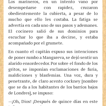
Los marineros, en un intento vano por
desempeñarse con rapidez, cruzaron
obedientemente la cubierta, a pesar de lo
mucho que ello les costaba. La fatiga se
advertía en cada uno de sus pasos y ademanes.
El cocinero salió de sus dominios para
escuchar lo que iba a decirse, y estaba
acompañado por el grumete.
En cuanto el capitán expuso sus intenciones
de poner rumbo a Mangareva, se dejó sentir un
alarido ensordecedor. Por sobre el fondo de los
gritos, se imponían exclamaciones de furia,
maldiciones y blasfemias. Una voz, dura y
penetrante, de claro acento cockney [nombre
que se da a los habitantes de los barrios bajos
de Londres], se impuso:
—¡Oh, Dios! ¡Después de quince días en este