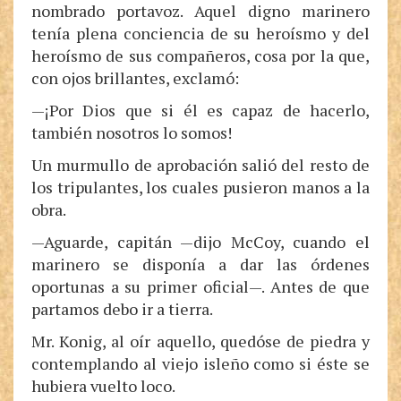
nombrado portavoz. Aquel digno marinero
tenía plena conciencia de su heroísmo y del
heroísmo de sus compañeros, cosa por la que,
con ojos brillantes, exclamó:
—¡Por Dios que si él es capaz de hacerlo,
también nosotros lo somos!
Un murmullo de aprobación salió del resto de
los tripulantes, los cuales pusieron manos a la
obra.
—Aguarde, capitán —dijo McCoy, cuando el
marinero se disponía a dar las órdenes
oportunas a su primer oficial—. Antes de que
partamos debo ir a tierra.
Mr. Konig, al oír aquello, quedóse de piedra y
contemplando al viejo isleño como si éste se
hubiera vuelto loco.