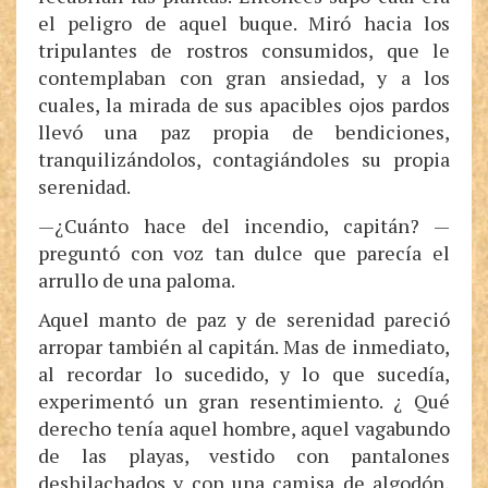
el peligro de aquel buque. Miró hacia los
tripulantes de rostros consumidos, que le
contemplaban con gran ansiedad, y a los
cuales, la mirada de sus apacibles ojos pardos
llevó una paz propia de bendiciones,
tranquilizándolos, contagiándoles su propia
serenidad.
—¿Cuánto hace del incendio, capitán? —
preguntó con voz tan dulce que parecía el
arrullo de una paloma.
Aquel manto de paz y de serenidad pareció
arropar también al capitán. Mas de inmediato,
al recordar lo sucedido, y lo que sucedía,
experimentó un gran resentimiento. ¿ Qué
derecho tenía aquel hombre, aquel vagabundo
de las playas, vestido con pantalones
deshilachados y con una camisa de algodón,