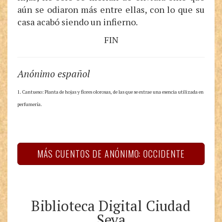
aún se odiaron más entre ellas, con lo que su
casa acabó siendo un infierno.
FIN
Anónimo español
1. Cantueso: Planta de hojas y flores olorosas, de las que se extrae una esencia utilizada en
perfumería.
MÁS CUENTOS DE ANÓNIMO: OCCIDENTE
Biblioteca Digital Ciudad
Seva