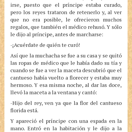
irse, puesto que el príncipe estaba curado,
pero los reyes trataron de retenerlo y, al ver
que no era posible, le ofrecieron muchos
regalos, que también el médico rehusó. Y sólo
le dijo al príncipe, antes de marcharse:
-¡Acuérdate de quién te curó!
Así que la muchacha se fue a su casa y se quitó
las ropas de médico que le había dado su tía y
cuando se fue a ver la maceta descubrió que el
cantueso había vuelto a florecer y estaba muy
hermoso. Y esa misma noche, al dar las doce,
llevó la maceta a la ventana y cantó:
-Hijo del rey, ven ya que la flor del cantueso
florida está.
Y apareció el príncipe con una espada en la
mano. Entró en la habitación y le dijo a la