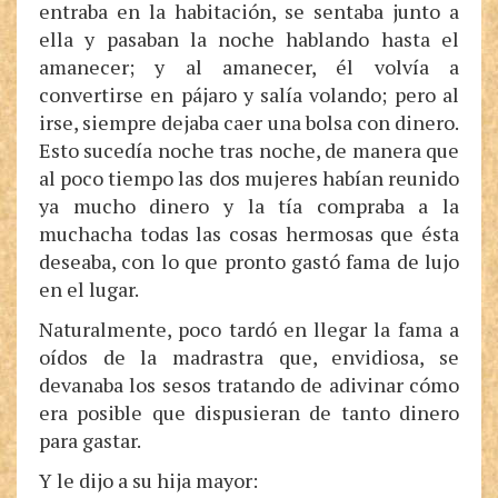
entraba en la habitación, se sentaba junto a
ella y pasaban la noche hablando hasta el
amanecer; y al amanecer, él volvía a
convertirse en pájaro y salía volando; pero al
irse, siempre dejaba caer una bolsa con dinero.
Esto sucedía noche tras noche, de manera que
al poco tiempo las dos mujeres habían reunido
ya mucho dinero y la tía compraba a la
muchacha todas las cosas hermosas que ésta
deseaba, con lo que pronto gastó fama de lujo
en el lugar.
Naturalmente, poco tardó en llegar la fama a
oídos de la madrastra que, envidiosa, se
devanaba los sesos tratando de adivinar cómo
era posible que dispusieran de tanto dinero
para gastar.
Y le dijo a su hija mayor: