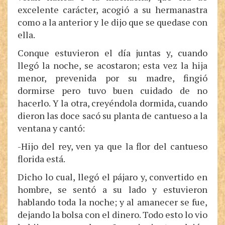
excelente carácter, acogió a su hermanastra
como a la anterior y le dijo que se quedase con
ella.
Conque estuvieron el día juntas y, cuando
llegó la noche, se acostaron; esta vez la hija
menor, prevenida por su madre, fingió
dormirse pero tuvo buen cuidado de no
hacerlo. Y la otra, creyéndola dormida, cuando
dieron las doce sacó su planta de cantueso a la
ventana y cantó:
-Hijo del rey, ven ya que la flor del cantueso
florida está.
Dicho lo cual, llegó el pájaro y, convertido en
hombre, se sentó a su lado y estuvieron
hablando toda la noche; y al amanecer se fue,
dejando la bolsa con el dinero. Todo esto lo vio