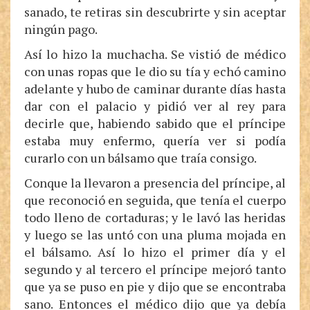
sanado, te retiras sin descubrirte y sin aceptar
ningún pago.
Así lo hizo la muchacha. Se vistió de médico
con unas ropas que le dio su tía y echó camino
adelante y hubo de caminar durante días hasta
dar con el palacio y pidió ver al rey para
decirle que, habiendo sabido que el príncipe
estaba muy enfermo, quería ver si podía
curarlo con un bálsamo que traía consigo.
Conque la llevaron a presencia del príncipe, al
que reconoció en seguida, que tenía el cuerpo
todo lleno de cortaduras; y le lavó las heridas
y luego se las untó con una pluma mojada en
el bálsamo. Así lo hizo el primer día y el
segundo y al tercero el príncipe mejoró tanto
que ya se puso en pie y dijo que se encontraba
sano. Entonces el médico dijo que ya debía