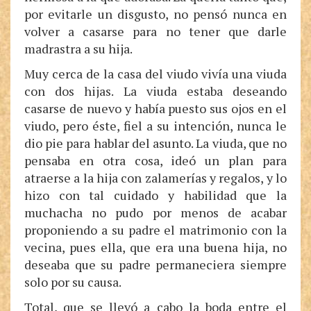
por evitarle un disgusto, no pensó nunca en
volver a casarse para no tener que darle
madrastra a su hija.
Muy cerca de la casa del viudo vivía una viuda
con dos hijas. La viuda estaba deseando
casarse de nuevo y había puesto sus ojos en el
viudo, pero éste, fiel a su intención, nunca le
dio pie para hablar del asunto. La viuda, que no
pensaba en otra cosa, ideó un plan para
atraerse a la hija con zalamerías y regalos, y lo
hizo con tal cuidado y habilidad que la
muchacha no pudo por menos de acabar
proponiendo a su padre el matrimonio con la
vecina, pues ella, que era una buena hija, no
deseaba que su padre permaneciera siempre
solo por su causa.
Total, que se llevó a cabo la boda entre el