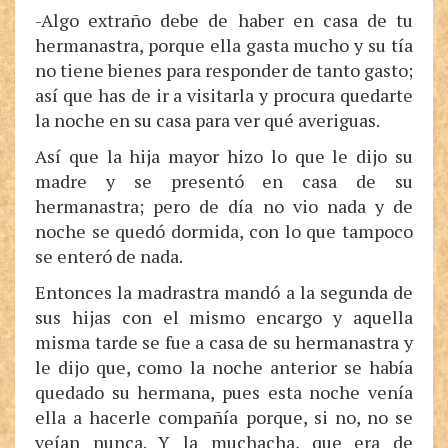
-Algo extraño debe de haber en casa de tu
hermanastra, porque ella gasta mucho y su tía
no tiene bienes para responder de tanto gasto;
así que has de ir a visitarla y procura quedarte
la noche en su casa para ver qué averiguas.
Así que la hija mayor hizo lo que le dijo su
madre y se presentó en casa de su
hermanastra; pero de día no vio nada y de
noche se quedó dormida, con lo que tampoco
se enteró de nada.
Entonces la madrastra mandó a la segunda de
sus hijas con el mismo encargo y aquella
misma tarde se fue a casa de su hermanastra y
le dijo que, como la noche anterior se había
quedado su hermana, pues esta noche venía
ella a hacerle compañía porque, si no, no se
veían nunca. Y la muchacha, que era de