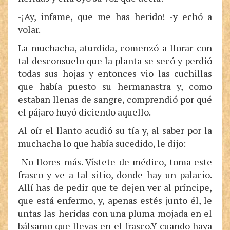
-¡Ay, infame, que me has herido! -y echó a
volar.
La muchacha, aturdida, comenzó a llorar con
tal desconsuelo que la planta se secó y perdió
todas sus hojas y entonces vio las cuchillas
que había puesto su hermanastra y, como
estaban llenas de sangre, comprendió por qué
el pájaro huyó diciendo aquello.
Al oír el llanto acudió su tía y, al saber por la
muchacha lo que había sucedido, le dijo:
-No llores más. Vístete de médico, toma este
frasco y ve a tal sitio, donde hay un palacio.
Allí has de pedir que te dejen ver al príncipe,
que está enfermo, y, apenas estés junto él, le
untas las heridas con una pluma mojada en el
bálsamo que llevas en el frasco.Y cuando haya