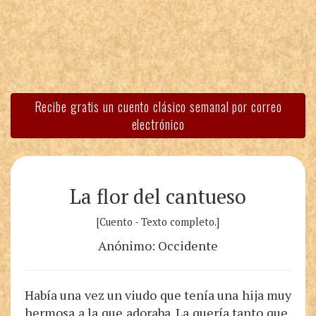
Recibe gratis un cuento clásico semanal por correo
electrónico
La flor del cantueso
[Cuento - Texto completo.]
Anónimo: Occidente
Había una vez un viudo que tenía una hija muy
hermosa a la que adoraba. La quería tanto que,