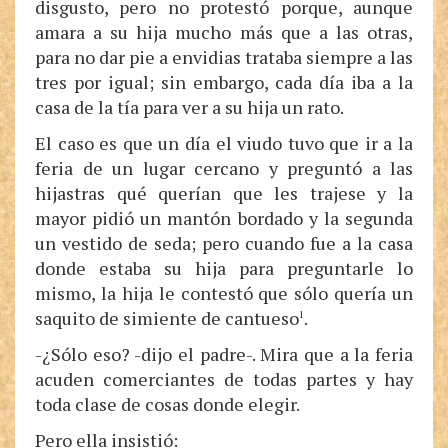
disgusto, pero no protestó porque, aunque
amara a su hija mucho más que a las otras,
para no dar pie a envidias trataba siempre a las
tres por igual; sin embargo, cada día iba a la
casa de la tía para ver a su hija un rato.
El caso es que un día el viudo tuvo que ir a la
feria de un lugar cercano y preguntó a las
hijastras qué querían que les trajese y la
mayor pidió un mantón bordado y la segunda
un vestido de seda; pero cuando fue a la casa
donde estaba su hija para preguntarle lo
mismo, la hija le contestó que sólo quería un
saquito de simiente de cantueso
.
1
-¿Sólo eso? -dijo el padre-. Mira que a la feria
acuden comerciantes de todas partes y hay
toda clase de cosas donde elegir.
Pero ella insistió: