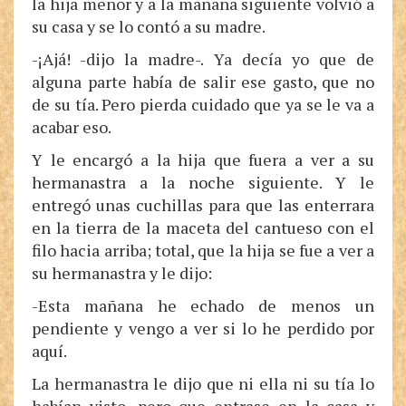
la hija menor y a la mañana siguiente volvió a
su casa y se lo contó a su madre.
-¡Ajá! -dijo la madre-. Ya decía yo que de
alguna parte había de salir ese gasto, que no
de su tía. Pero pierda cuidado que ya se le va a
acabar eso.
Y le encargó a la hija que fuera a ver a su
hermanastra a la noche siguiente. Y le
entregó unas cuchillas para que las enterrara
en la tierra de la maceta del cantueso con el
filo hacia arriba; total, que la hija se fue a ver a
su hermanastra y le dijo:
-Esta mañana he echado de menos un
pendiente y vengo a ver si lo he perdido por
aquí.
La hermanastra le dijo que ni ella ni su tía lo