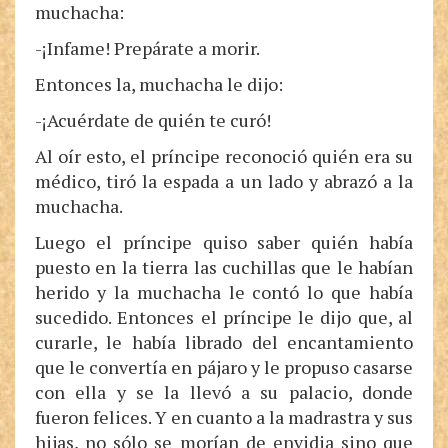
muchacha:
-¡Infame! Prepárate a morir.
Entonces la, muchacha le dijo:
-¡Acuérdate de quién te curó!
Al oír esto, el príncipe reconoció quién era su
médico, tiró la espada a un lado y abrazó a la
muchacha.
Luego el príncipe quiso saber quién había
puesto en la tierra las cuchillas que le habían
herido y la muchacha le contó lo que había
sucedido. Entonces el príncipe le dijo que, al
curarle, le había librado del encantamiento
que le convertía en pájaro y le propuso casarse
con ella y se la llevó a su palacio, donde
fueron felices. Y en cuanto a la madrastra y sus
hijas, no sólo se morían de envidia sino que