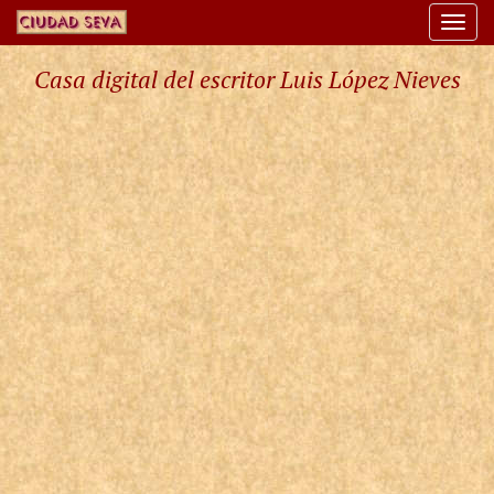
Togg
navi
Casa digital del escritor Luis López Nieves