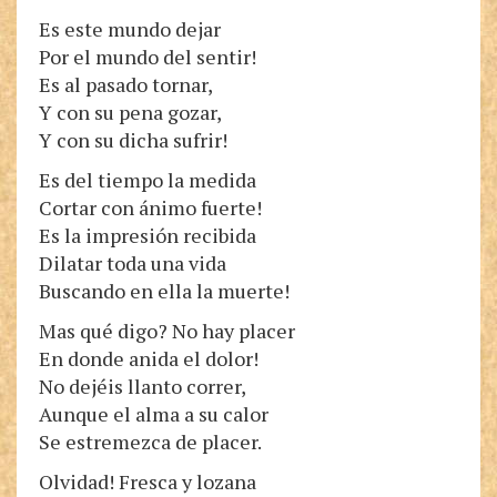
Es este mundo dejar
Por el mundo del sentir!
Es al pasado tornar,
Y con su pena gozar,
Y con su dicha sufrir!
Es del tiempo la medida
Cortar con ánimo fuerte!
Es la impresión recibida
Dilatar toda una vida
Buscando en ella la muerte!
Mas qué digo? No hay placer
En donde anida el dolor!
No dejéis llanto correr,
Aunque el alma a su calor
Se estremezca de placer.
Olvidad! Fresca y lozana