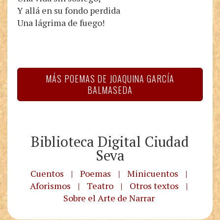
Y allá en su fondo perdida
Una lágrima de fuego!
MÁS POEMAS DE JOAQUINA GARCÍA
BALMASEDA
Biblioteca Digital Ciudad
Seva
Cuentos
|
Poemas
|
Minicuentos
|
Aforismos
|
Teatro
|
Otros textos
|
Sobre el Arte de Narrar