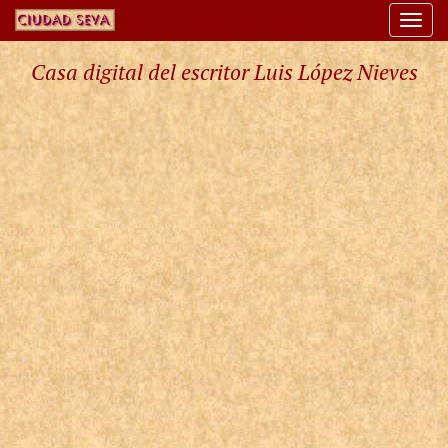
Togg
navi
Casa digital del escritor Luis López Nieves