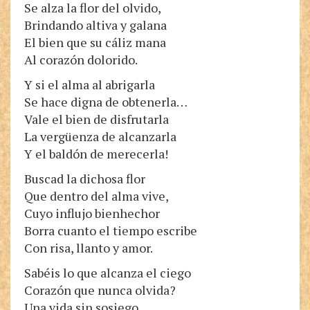
Se alza la flor del olvido,
Brindando altiva y galana
El bien que su cáliz mana
Al corazón dolorido.
Y si el alma al abrigarla
Se hace digna de obtenerla…
Vale el bien de disfrutarla
La vergüenza de alcanzarla
Y el baldón de merecerla!
Buscad la dichosa flor
Que dentro del alma vive,
Cuyo influjo bienhechor
Borra cuanto el tiempo escribe
Con risa, llanto y amor.
Sabéis lo que alcanza el ciego
Corazón que nunca olvida?
Una vida sin sosiego,