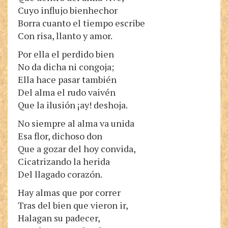
Cuyo influjo bienhechor
Borra cuanto el tiempo escribe
Con risa, llanto y amor.
Por ella el perdido bien
No da dicha ni congoja;
Ella hace pasar también
Del alma el rudo vaivén
Que la ilusión ¡ay! deshoja.
No siempre al alma va unida
Esa flor, dichoso don
Que a gozar del hoy convida,
Cicatrizando la herida
Del llagado corazón.
Hay almas que por correr
Tras del bien que vieron ir,
Halagan su padecer,