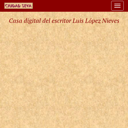
Togg
navi
Casa digital del escritor Luis López Nieves