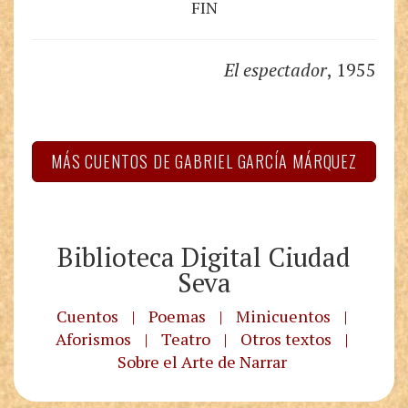
FIN
El espectador
, 1955
MÁS CUENTOS DE GABRIEL GARCÍA MÁRQUEZ
Biblioteca Digital Ciudad
Seva
Cuentos
|
Poemas
|
Minicuentos
|
Aforismos
|
Teatro
|
Otros textos
|
Sobre el Arte de Narrar