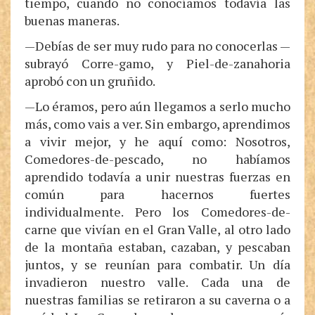
tiempo, cuando no conocíamos todavía las
buenas maneras.
—Debías de ser muy rudo para no conocerlas —
subrayó Corre-gamo, y Piel-de-zanahoria
aprobó con un gruñido.
—Lo éramos, pero aún llegamos a serlo mucho
más, como vais a ver. Sin embargo, aprendimos
a vivir mejor, y he aquí como: Nosotros,
Comedores-de-pescado, no habíamos
aprendido todavía a unir nuestras fuerzas en
común para hacernos fuertes
individualmente. Pero los Comedores-de-
carne que vivían en el Gran Valle, al otro lado
de la montaña estaban, cazaban, y pescaban
juntos, y se reunían para combatir. Un día
invadieron nuestro valle. Cada una de
nuestras familias se retiraron a su caverna o a