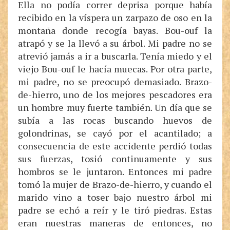
Ella no podía correr deprisa porque había
recibido en la víspera un zarpazo de oso en la
montaña donde recogía bayas. Bou-ouf la
atrapó y se la llevó a su árbol. Mi padre no se
atrevió jamás a ir a buscarla. Tenía miedo y el
viejo Bou-ouf le hacía muecas. Por otra parte,
mi padre, no se preocupó demasiado. Brazo-
de-hierro, uno de los mejores pescadores era
un hombre muy fuerte también. Un día que se
subía a las rocas buscando huevos de
golondrinas, se cayó por el acantilado; a
consecuencia de este accidente perdió todas
sus fuerzas, tosió continuamente y sus
hombros se le juntaron. Entonces mi padre
tomó la mujer de Brazo-de-hierro, y cuando el
marido vino a toser bajo nuestro árbol mi
padre se echó a reír y le tiró piedras. Estas
eran nuestras maneras de entonces, no