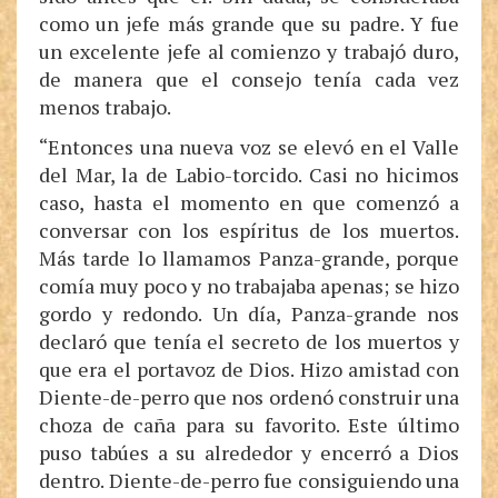
como un jefe más grande que su padre. Y fue
un excelente jefe al comienzo y trabajó duro,
de manera que el consejo tenía cada vez
menos trabajo.
“Entonces una nueva voz se elevó en el Valle
del Mar, la de Labio-torcido. Casi no hicimos
caso, hasta el momento en que comenzó a
conversar con los espíritus de los muertos.
Más tarde lo llamamos Panza-grande, porque
comía muy poco y no trabajaba apenas; se hizo
gordo y redondo. Un día, Panza-grande nos
declaró que tenía el secreto de los muertos y
que era el portavoz de Dios. Hizo amistad con
Diente-de-perro que nos ordenó construir una
choza de caña para su favorito. Este último
puso tabúes a su alrededor y encerró a Dios
dentro. Diente-de-perro fue consiguiendo una