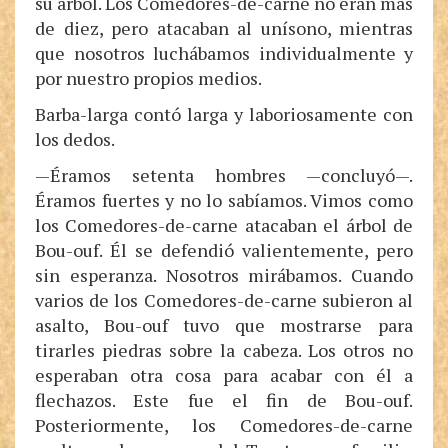
su árbol. Los Comedores-de-carne no eran más
de diez, pero atacaban al unísono, mientras
que nosotros luchábamos individualmente y
por nuestro propios medios.
Barba-larga contó larga y laboriosamente con
los dedos.
—Éramos setenta hombres —concluyó—.
Éramos fuertes y no lo sabíamos. Vimos como
los Comedores-de-carne atacaban el árbol de
Bou-ouf. Él se defendió valientemente, pero
sin esperanza. Nosotros mirábamos. Cuando
varios de los Comedores-de-carne subieron al
asalto, Bou-ouf tuvo que mostrarse para
tirarles piedras sobre la cabeza. Los otros no
esperaban otra cosa para acabar con él a
flechazos. Este fue el fin de Bou-ouf.
Posteriormente, los Comedores-de-carne