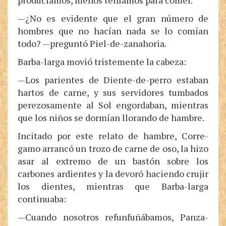
producíamos, menos teníamos para comer.
—¿No es evidente que el gran número de
hombres que no hacían nada se lo comían
todo? —preguntó Piel-de-zanahoria.
Barba-larga movió tristemente la cabeza:
—Los parientes de Diente-de-perro estaban
hartos de carne, y sus servidores tumbados
perezosamente al Sol engordaban, mientras
que los niños se dormían llorando de hambre.
Incitado por este relato de hambre, Corre-
gamo arrancó un trozo de carne de oso, la hizo
asar al extremo de un bastón sobre los
carbones ardientes y la devoró haciendo crujir
los dientes, mientras que Barba-larga
continuaba:
—Cuando nosotros refunfuñábamos, Panza-