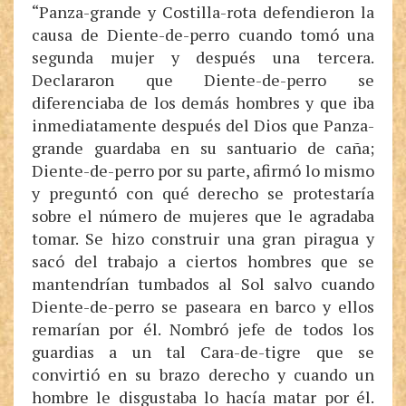
“Panza-grande y Costilla-rota defendieron la
causa de Diente-de-perro cuando tomó una
segunda mujer y después una tercera.
Declararon que Diente-de-perro se
diferenciaba de los demás hombres y que iba
inmediatamente después del Dios que Panza-
grande guardaba en su santuario de caña;
Diente-de-perro por su parte, afirmó lo mismo
y preguntó con qué derecho se protestaría
sobre el número de mujeres que le agradaba
tomar. Se hizo construir una gran piragua y
sacó del trabajo a ciertos hombres que se
mantendrían tumbados al Sol salvo cuando
Diente-de-perro se paseara en barco y ellos
remarían por él. Nombró jefe de todos los
guardias a un tal Cara-de-tigre que se
convirtió en su brazo derecho y cuando un
hombre le disgustaba lo hacía matar por él.