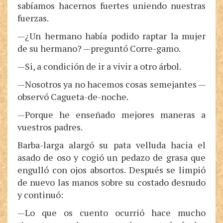
sabíamos hacernos fuertes uniendo nuestras
fuerzas.
—¿Un hermano había podido raptar la mujer
de su hermano? —preguntó Corre-gamo.
—Si, a condición de ir a vivir a otro árbol.
—Nosotros ya no hacemos cosas semejantes —
observó Cagueta-de-noche.
—Porque he enseñado mejores maneras a
vuestros padres.
Barba-larga alargó su pata velluda hacia el
asado de oso y cogió un pedazo de grasa que
engulló con ojos absortos. Después se limpió
de nuevo las manos sobre su costado desnudo
y continuó:
—Lo que os cuento ocurrió hace mucho