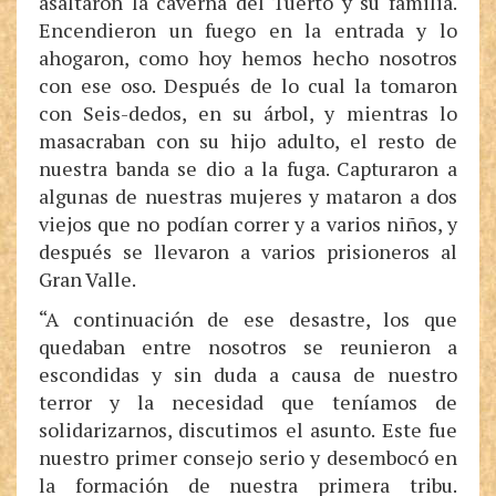
asaltaron la caverna del Tuerto y su familia.
Encendieron un fuego en la entrada y lo
ahogaron, como hoy hemos hecho nosotros
con ese oso. Después de lo cual la tomaron
con Seis-dedos, en su árbol, y mientras lo
masacraban con su hijo adulto, el resto de
nuestra banda se dio a la fuga. Capturaron a
algunas de nuestras mujeres y mataron a dos
viejos que no podían correr y a varios niños, y
después se llevaron a varios prisioneros al
Gran Valle.
“A continuación de ese desastre, los que
quedaban entre nosotros se reunieron a
escondidas y sin duda a causa de nuestro
terror y la necesidad que teníamos de
solidarizarnos, discutimos el asunto. Este fue
nuestro primer consejo serio y desembocó en
la formación de nuestra primera tribu.