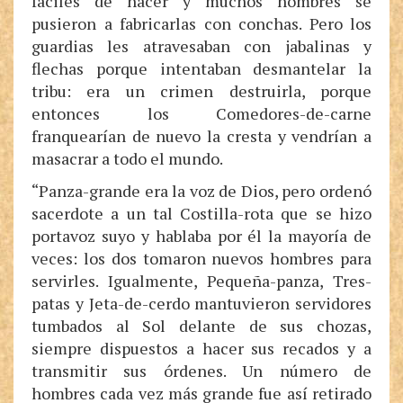
fáciles de hacer y muchos hombres se
pusieron a fabricarlas con conchas. Pero los
guardias les atravesaban con jabalinas y
flechas porque intentaban desmantelar la
tribu: era un crimen destruirla, porque
entonces los Comedores-de-carne
franquearían de nuevo la cresta y vendrían a
masacrar a todo el mundo.
“Panza-grande era la voz de Dios, pero ordenó
sacerdote a un tal Costilla-rota que se hizo
portavoz suyo y hablaba por él la mayoría de
veces: los dos tomaron nuevos hombres para
servirles. Igualmente, Pequeña-panza, Tres-
patas y Jeta-de-cerdo mantuvieron servidores
tumbados al Sol delante de sus chozas,
siempre dispuestos a hacer sus recados y a
transmitir sus órdenes. Un número de
hombres cada vez más grande fue así retirado