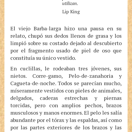
utilizan.
Lip King
El viejo Barba-larga hizo una pausa en su
relato, chupó sus dedos llenos de grasa y los
limpió sobre su costado dejado al descubierto
por el fragmento usado de piel de oso que
constituía su único vestido.
En cuclillas, le rodeaban tres jóvenes, sus
nietos. Corre-gamo, Pelo-de-zanahoria y
Cagueta-de-noche. Todos se parecían mucho,
míseramente vestidos con pieles de animales,
delgados, caderas estrechas y piernas
torcidas, pero con amplios pechos, brazos
musculosos y manos enormes. El pelo les salía
abundante por el tórax y las espaldas, así como
por las partes exteriores de los brazos y las