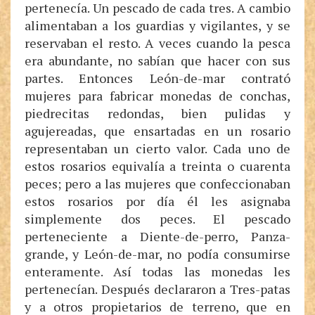
pertenecía. Un pescado de cada tres. A cambio
alimentaban a los guardias y vigilantes, y se
reservaban el resto. A veces cuando la pesca
era abundante, no sabían que hacer con sus
partes. Entonces León-de-mar contrató
mujeres para fabricar monedas de conchas,
piedrecitas redondas, bien pulidas y
agujereadas, que ensartadas en un rosario
representaban un cierto valor. Cada uno de
estos rosarios equivalía a treinta o cuarenta
peces; pero a las mujeres que confeccionaban
estos rosarios por día él les asignaba
simplemente dos peces. El pescado
perteneciente a Diente-de-perro, Panza-
grande, y León-de-mar, no podía consumirse
enteramente. Así todas las monedas les
pertenecían. Después declararon a Tres-patas
y a otros propietarios de terreno, que en