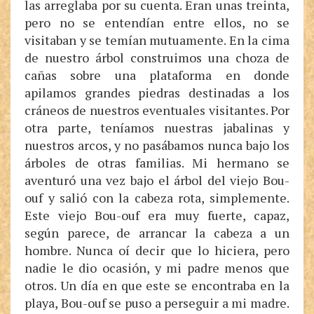
las arreglaba por su cuenta. Eran unas treinta,
pero no se entendían entre ellos, no se
visitaban y se temían mutuamente. En la cima
de nuestro árbol construimos una choza de
cañas sobre una plataforma en donde
apilamos grandes piedras destinadas a los
cráneos de nuestros eventuales visitantes. Por
otra parte, teníamos nuestras jabalinas y
nuestros arcos, y no pasábamos nunca bajo los
árboles de otras familias. Mi hermano se
aventuró una vez bajo el árbol del viejo Bou-
ouf y salió con la cabeza rota, simplemente.
Este viejo Bou-ouf era muy fuerte, capaz,
según parece, de arrancar la cabeza a un
hombre. Nunca oí decir que lo hiciera, pero
nadie le dio ocasión, y mi padre menos que
otros. Un día en que este se encontraba en la
playa, Bou-ouf se puso a perseguir a mi madre.