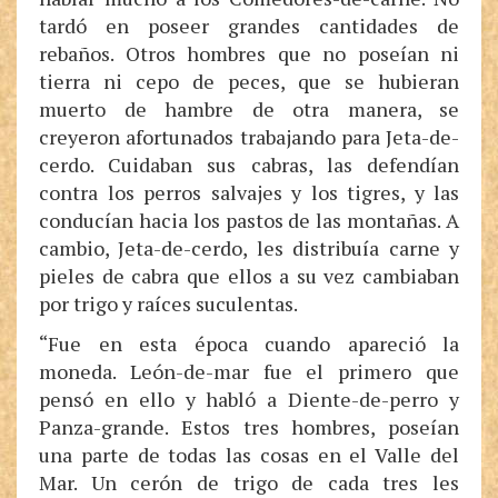
tardó en poseer grandes cantidades de
rebaños. Otros hombres que no poseían ni
tierra ni cepo de peces, que se hubieran
muerto de hambre de otra manera, se
creyeron afortunados trabajando para Jeta-de-
cerdo. Cuidaban sus cabras, las defendían
contra los perros salvajes y los tigres, y las
conducían hacia los pastos de las montañas. A
cambio, Jeta-de-cerdo, les distribuía carne y
pieles de cabra que ellos a su vez cambiaban
por trigo y raíces suculentas.
“Fue en esta época cuando apareció la
moneda. León-de-mar fue el primero que
pensó en ello y habló a Diente-de-perro y
Panza-grande. Estos tres hombres, poseían
una parte de todas las cosas en el Valle del
Mar. Un cerón de trigo de cada tres les