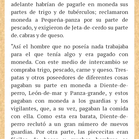
adelante habrían de pagarle en moneda sus
partes de trigo y de tubérculos; reclamaron
moneda a Pequeña-panza por su parte de
pescado, y exigieron de Jeta-de-cerdo su parte
de. cabras y de queso.
“Así el hombre que no poseía nada trabajaba
para el que tenía algo y era pagado con
moneda. Con este medio de intercambio se
compraba trigo, pescado, carne y queso. Tres-
patas y otros poseedores de diferentes cosas
pagaban su parte en moneda a Diente-de-
perro, León-de-mar y Panza-grande, y estos
pagaban con moneda a los guardias y los
vigilantes, que, a su vez, pagaban la comida
con ella. Como esta era barata, Diente-de-
perro reclutó a un gran número de nuevos
guardias. Por otra parte, las piececitas eran