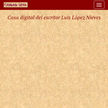
Togg
navi
Casa digital del escritor Luis López Nieves