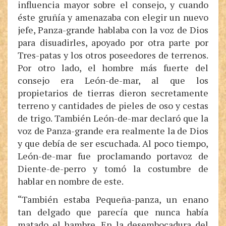
influencia mayor sobre el consejo, y cuando
éste gruñía y amenazaba con elegir un nuevo
jefe, Panza-grande hablaba con la voz de Dios
para disuadirles, apoyado por otra parte por
Tres-patas y los otros poseedores de terrenos.
Por otro lado, el hombre más fuerte del
consejo era León-de-mar, al que los
propietarios de tierras dieron secretamente
terreno y cantidades de pieles de oso y cestas
de trigo. También León-de-mar declaró que la
voz de Panza-grande era realmente la de Dios
y que debía de ser escuchada. Al poco tiempo,
León-de-mar fue proclamando portavoz de
Diente-de-perro y tomó la costumbre de
hablar en nombre de este.
“También estaba Pequeña-panza, un enano
tan delgado que parecía que nunca había
matado el hambre. En la desembocadura del