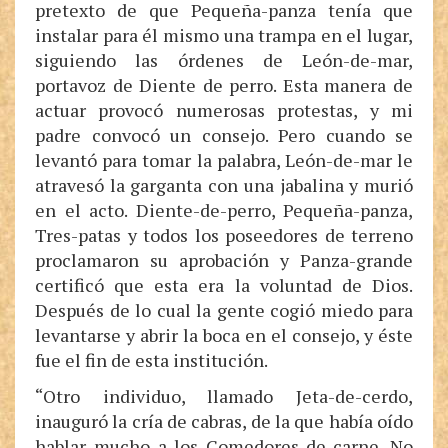
pretexto de que Pequeña-panza tenía que
instalar para él mismo una trampa en el lugar,
siguiendo las órdenes de León-de-mar,
portavoz de Diente de perro. Esta manera de
actuar provocó numerosas protestas, y mi
padre convocó un consejo. Pero cuando se
levantó para tomar la palabra, León-de-mar le
atravesó la garganta con una jabalina y murió
en el acto. Diente-de-perro, Pequeña-panza,
Tres-patas y todos los poseedores de terreno
proclamaron su aprobación y Panza-grande
certificó que esta era la voluntad de Dios.
Después de lo cual la gente cogió miedo para
levantarse y abrir la boca en el consejo, y éste
fue el fin de esta institución.
“Otro individuo, llamado Jeta-de-cerdo,
inauguró la cría de cabras, de la que había oído
hablar mucho a los Comedores-de-carne. No