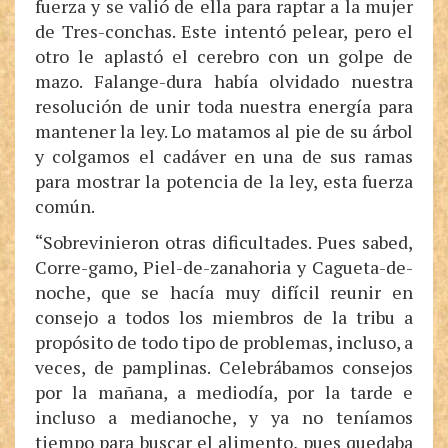
fuerza y se valió de ella para raptar a la mujer
de Tres-conchas. Este intentó pelear, pero el
otro le aplastó el cerebro con un golpe de
mazo. Falange-dura había olvidado nuestra
resolución de unir toda nuestra energía para
mantener la ley. Lo matamos al pie de su árbol
y colgamos el cadáver en una de sus ramas
para mostrar la potencia de la ley, esta fuerza
común.
“Sobrevinieron otras dificultades. Pues sabed,
Corre-gamo, Piel-de-zanahoria y Cagueta-de-
noche, que se hacía muy difícil reunir en
consejo a todos los miembros de la tribu a
propósito de todo tipo de problemas, incluso, a
veces, de pamplinas. Celebrábamos consejos
por la mañana, a mediodía, por la tarde e
incluso a medianoche, y ya no teníamos
tiempo para buscar el alimento, pues quedaba