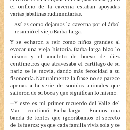
el orificio de la caverna estaban apoyadas
varias jabalinas rudimentarias.
—Así es como dejamos la caverna por el árbol
—resumió el viejo Barba-larga.
Y se echaron a reír como niños grandes al
evocar una vieja historia. Barba-larga hizo lo
mismo y el amuleto de hueso de diez
centímetros que atravesaba el cartílago de su
nariz se le movía, dando más ferocidad a su
fisonomía. Naturalmente la frase no se parece
apenas a la serie de sonidos animales que
salieron de su boca y que significan lo mismo.
—Y este es mi primer recuerdo del Valle del
Mar —continuó Barba-larga—. Éramos una
banda de tontos que ignorábamos el secreto
de la fuerza: ya que cada familia vivía sola y se