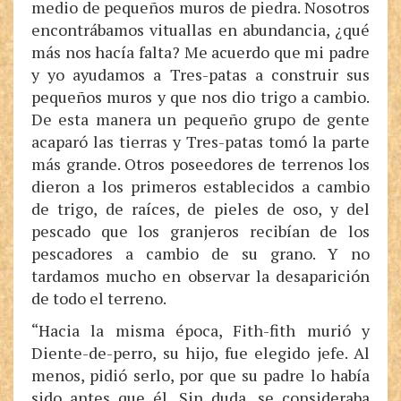
medio de pequeños muros de piedra. Nosotros
encontrábamos vituallas en abundancia, ¿qué
más nos hacía falta? Me acuerdo que mi padre
y yo ayudamos a Tres-patas a construir sus
pequeños muros y que nos dio trigo a cambio.
De esta manera un pequeño grupo de gente
acaparó las tierras y Tres-patas tomó la parte
más grande. Otros poseedores de terrenos los
dieron a los primeros establecidos a cambio
de trigo, de raíces, de pieles de oso, y del
pescado que los granjeros recibían de los
pescadores a cambio de su grano. Y no
tardamos mucho en observar la desaparición
de todo el terreno.
“Hacia la misma época, Fith-fith murió y
Diente-de-perro, su hijo, fue elegido jefe. Al
menos, pidió serlo, por que su padre lo había
sido antes que él. Sin duda, se consideraba