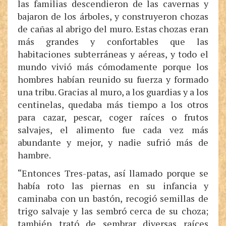
las familias descendieron de las cavernas y
bajaron de los árboles, y construyeron chozas
de cañas al abrigo del muro. Estas chozas eran
más grandes y confortables que las
habitaciones subterráneas y aéreas, y todo el
mundo vivió más cómodamente porque los
hombres habían reunido su fuerza y formado
una tribu. Gracias al muro, a los guardias y a los
centinelas, quedaba más tiempo a los otros
para cazar, pescar, coger raíces o frutos
salvajes, el alimento fue cada vez más
abundante y mejor, y nadie sufrió más de
hambre.
“Entonces Tres-patas, así llamado porque se
había roto las piernas en su infancia y
caminaba con un bastón, recogió semillas de
trigo salvaje y las sembró cerca de su choza;
también trató de sembrar diversas raíces