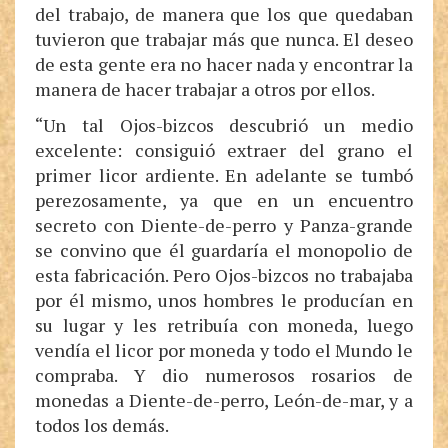
del trabajo, de manera que los que quedaban
tuvieron que trabajar más que nunca. El deseo
de esta gente era no hacer nada y encontrar la
manera de hacer trabajar a otros por ellos.
“Un tal Ojos-bizcos descubrió un medio
excelente: consiguió extraer del grano el
primer licor ardiente. En adelante se tumbó
perezosamente, ya que en un encuentro
secreto con Diente-de-perro y Panza-grande
se convino que él guardaría el monopolio de
esta fabricación. Pero Ojos-bizcos no trabajaba
por él mismo, unos hombres le producían en
su lugar y les retribuía con moneda, luego
vendía el licor por moneda y todo el Mundo le
compraba. Y dio numerosos rosarios de
monedas a Diente-de-perro, León-de-mar, y a
todos los demás.