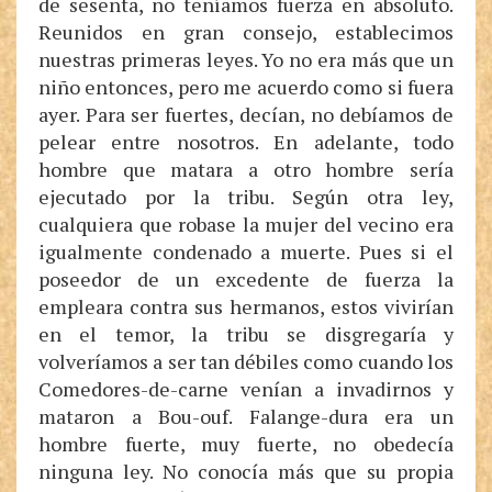
de sesenta, no teníamos fuerza en absoluto.
Reunidos en gran consejo, establecimos
nuestras primeras leyes. Yo no era más que un
niño entonces, pero me acuerdo como si fuera
ayer. Para ser fuertes, decían, no debíamos de
pelear entre nosotros. En adelante, todo
hombre que matara a otro hombre sería
ejecutado por la tribu. Según otra ley,
cualquiera que robase la mujer del vecino era
igualmente condenado a muerte. Pues si el
poseedor de un excedente de fuerza la
empleara contra sus hermanos, estos vivirían
en el temor, la tribu se disgregaría y
volveríamos a ser tan débiles como cuando los
Comedores-de-carne venían a invadirnos y
mataron a Bou-ouf. Falange-dura era un
hombre fuerte, muy fuerte, no obedecía
ninguna ley. No conocía más que su propia