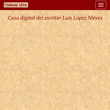
Togg
navi
Casa digital del escritor Luis López Nieves