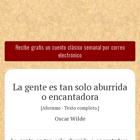
Recibe gratis un cuento clásico semanal por correo
electrónico
La gente es tan solo aburrida
o encantadora
[Aforismo - Texto completo.]
Oscar Wilde