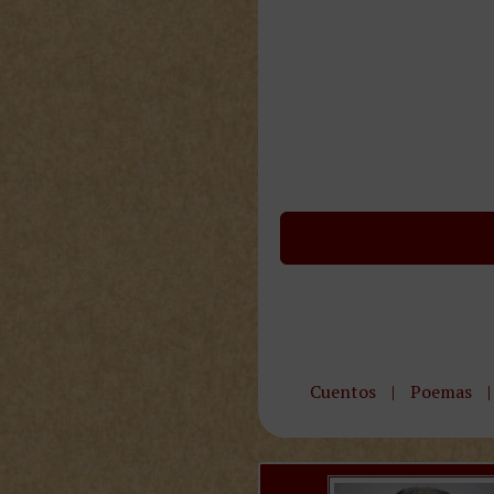
Cuentos
|
Poemas
|