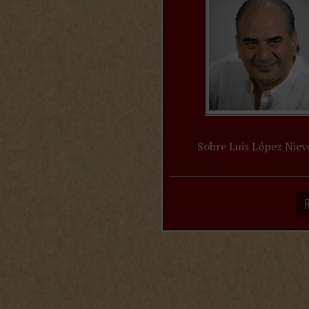
Sobre Luis López Niev