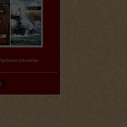
ipciones Literarias
O