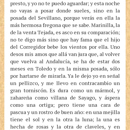
presto, y yo no te puedo aguardar; y esta noche
no vayas a posar donde sueles, sino en la
posada del Sevillano, porque verás en ella la
más hermosa fregona que se sabe. Marinilla, la
de la venta Tejada, es asco en su comparación;
no te digo más sino que hay fama que el hijo
del Corregidor bebe los vientos por ella. Uno
desos mis amos que allá van jura que, al volver
que vuelva al Andalucía, se ha de estar dos
meses en Toledo y en la misma posada, sólo
por hartarse de mirarla. Ya le dejo yo en señal
un pellizco, y me llevo en contracambio un
gran torniscón. Es dura como un mármol, y
zahareña como villana de Sayago, y áspera
como una ortiga; pero tiene una cara de
pascua y un rostro de buen año: en una mejilla
tiene el sol y en la otra la luna; la una es
hecha de rosas y la otra de claveles, y en