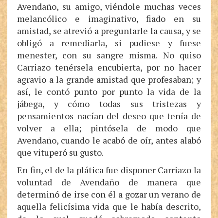
Avendaño, su amigo, viéndole muchas veces
melancólico e imaginativo, fiado en su
amistad, se atrevió a preguntarle la causa, y se
obligó a remediarla, si pudiese y fuese
menester, con su sangre misma. No quiso
Carriazo tenérsela encubierta, por no hacer
agravio a la grande amistad que profesaban; y
así, le contó punto por punto la vida de la
jábega, y cómo todas sus tristezas y
pensamientos nacían del deseo que tenía de
volver a ella; pintósela de modo que
Avendaño, cuando le acabó de oír, antes alabó
que vituperó su gusto.
En fin, el de la plática fue disponer Carriazo la
voluntad de Avendaño de manera que
determinó de irse con él a gozar un verano de
aquella felicísima vida que le había descrito,