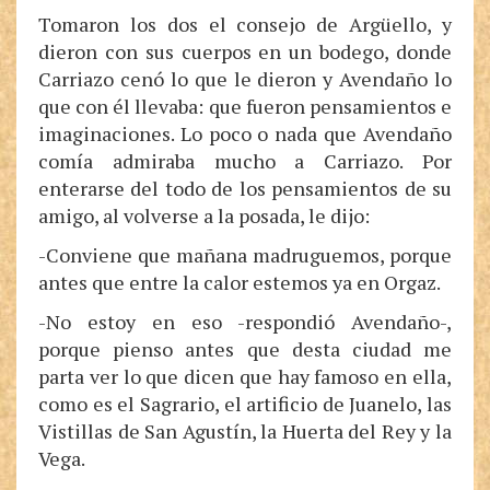
Tomaron los dos el consejo de Argüello, y
dieron con sus cuerpos en un bodego, donde
Carriazo cenó lo que le dieron y Avendaño lo
que con él llevaba: que fueron pensamientos e
imaginaciones. Lo poco o nada que Avendaño
comía admiraba mucho a Carriazo. Por
enterarse del todo de los pensamientos de su
amigo, al volverse a la posada, le dijo:
-Conviene que mañana madruguemos, porque
antes que entre la calor estemos ya en Orgaz.
-No estoy en eso -respondió Avendaño-,
porque pienso antes que desta ciudad me
parta ver lo que dicen que hay famoso en ella,
como es el Sagrario, el artificio de Juanelo, las
Vistillas de San Agustín, la Huerta del Rey y la
Vega.