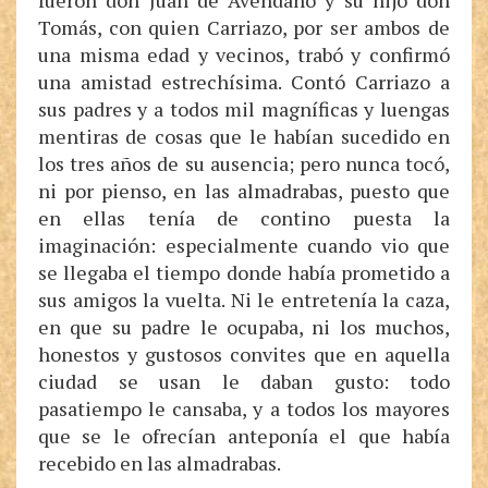
fueron don Juan de Avendaño y su hijo don
Tomás, con quien Carriazo, por ser ambos de
una misma edad y vecinos, trabó y confirmó
una amistad estrechísima. Contó Carriazo a
sus padres y a todos mil magníficas y luengas
mentiras de cosas que le habían sucedido en
los tres años de su ausencia; pero nunca tocó,
ni por pienso, en las almadrabas, puesto que
en ellas tenía de contino puesta la
imaginación: especialmente cuando vio que
se llegaba el tiempo donde había prometido a
sus amigos la vuelta. Ni le entretenía la caza,
en que su padre le ocupaba, ni los muchos,
honestos y gustosos convites que en aquella
ciudad se usan le daban gusto: todo
pasatiempo le cansaba, y a todos los mayores
que se le ofrecían anteponía el que había
recebido en las almadrabas.