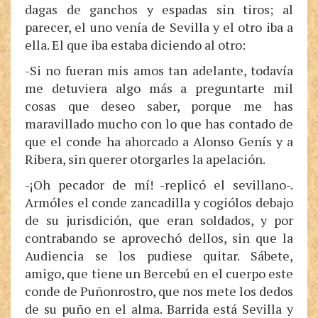
dagas de ganchos y espadas sin tiros; al
parecer, el uno venía de Sevilla y el otro iba a
ella. El que iba estaba diciendo al otro:
-Si no fueran mis amos tan adelante, todavía
me detuviera algo más a preguntarte mil
cosas que deseo saber, porque me has
maravillado mucho con lo que has contado de
que el conde ha ahorcado a Alonso Genís y a
Ribera, sin querer otorgarles la apelación.
-¡Oh pecador de mí! -replicó el sevillano-.
Armóles el conde zancadilla y cogiólos debajo
de su jurisdición, que eran soldados, y por
contrabando se aprovechó dellos, sin que la
Audiencia se los pudiese quitar. Sábete,
amigo, que tiene un Bercebú en el cuerpo este
conde de Puñonrostro, que nos mete los dedos
de su puño en el alma. Barrida está Sevilla y