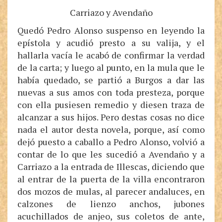
Carriazo y Avendaño
Quedó Pedro Alonso suspenso en leyendo la
epístola y acudió presto a su valija, y el
hallarla vacía le acabó de confirmar la verdad
de la carta; y luego al punto, en la mula que le
había quedado, se partió a Burgos a dar las
nuevas a sus amos con toda presteza, porque
con ella pusiesen remedio y diesen traza de
alcanzar a sus hijos. Pero destas cosas no dice
nada el autor desta novela, porque, así como
dejó puesto a caballo a Pedro Alonso, volvió a
contar de lo que les sucedió a Avendaño y a
Carriazo a la entrada de Illescas, diciendo que
al entrar de la puerta de la villa encontraron
dos mozos de mulas, al parecer andaluces, en
calzones de lienzo anchos, jubones
acuchillados de anjeo, sus coletos de ante,