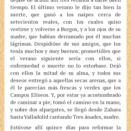
tiempo. El último verano le dijo tan bien la
suerte, que ganó a los naipes cerca de
setecientos reales, con los cuales quiso
vestirse y volverse a Burgos, y a los ojos de su
madre, que habían derramado por él muchas
lágrimas. Despidióse de sus amigos, que los
tenía muchos y muy buenos; prometióles que
el verano siguiente sería con ellos, si
enfermedad o muerte no lo estorbase. Dejó
con ellos la mitad de su alma, y todos sus
deseos entregó a aquellas secas arenas, que a
él le parecían más frescas y verdes que los
Campos Elíseos. Y, por estar ya acostumbrado
de caminar a pie, tomó el camino en la mano,
y sobre dos alpargates, se llegó desde Zahara
hasta Valladolid cantando Tres ánades, madre.
Estúvose allí quince días para reformar la