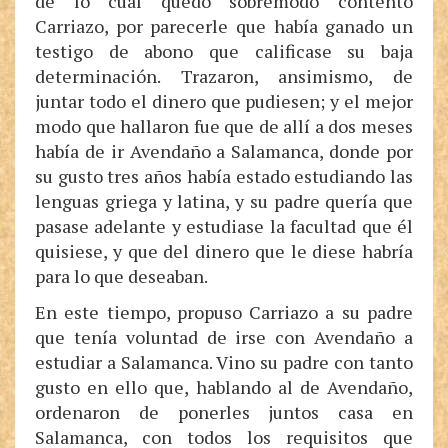
de lo cual quedó sobremodo contento
Carriazo, por parecerle que había ganado un
testigo de abono que calificase su baja
determinación. Trazaron, ansimismo, de
juntar todo el dinero que pudiesen; y el mejor
modo que hallaron fue que de allí a dos meses
había de ir Avendaño a Salamanca, donde por
su gusto tres años había estado estudiando las
lenguas griega y latina, y su padre quería que
pasase adelante y estudiase la facultad que él
quisiese, y que del dinero que le diese habría
para lo que deseaban.
En este tiempo, propuso Carriazo a su padre
que tenía voluntad de irse con Avendaño a
estudiar a Salamanca. Vino su padre con tanto
gusto en ello que, hablando al de Avendaño,
ordenaron de ponerles juntos casa en
Salamanca, con todos los requisitos que