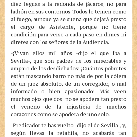
diez leguas a la redonda de jácaros; no para
ladrón en sus contornos. Todos le temen como
al fuego, aunque ya se suena que dejará presto
el cargo de Asistente, porque no tiene
condición para verse a cada paso en dimes ni
diretes con los señores de la Audiencia.
-¡Vivan ellos mil años -dijo el que iba a
Sevilla-, que son padres de los miserables y
amparo de los desdichados! ¡Cuántos pobretes
están mascando barro no más de por la cólera
de un juez absoluto, de un corregidor, o mal
informado o bien apasionado! Más veen
muchos ojos que dos: no se apodera tan presto
el veneno de la injusticia de muchos
corazones como se apodera de uno solo.
-Predicador te has vuelto -dijo el de Sevilla-, y,
según llevas la retahíla, no acabarás tan