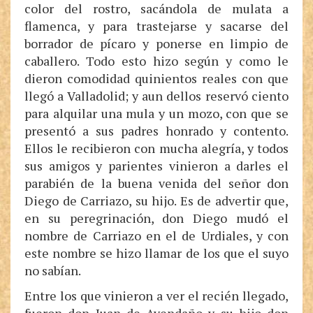
color del rostro, sacándola de mulata a
flamenca, y para trastejarse y sacarse del
borrador de pícaro y ponerse en limpio de
caballero. Todo esto hizo según y como le
dieron comodidad quinientos reales con que
llegó a Valladolid; y aun dellos reservó ciento
para alquilar una mula y un mozo, con que se
presentó a sus padres honrado y contento.
Ellos le recibieron con mucha alegría, y todos
sus amigos y parientes vinieron a darles el
parabién de la buena venida del señor don
Diego de Carriazo, su hijo. Es de advertir que,
en su peregrinación, don Diego mudó el
nombre de Carriazo en el de Urdiales, y con
este nombre se hizo llamar de los que el suyo
no sabían.
Entre los que vinieron a ver el recién llegado,