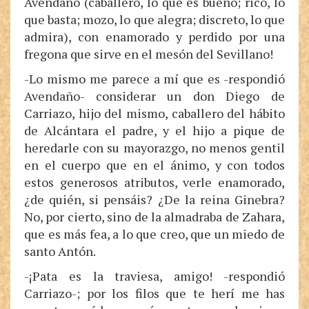
Avendaño (caballero, lo que es bueno; rico, lo
que basta; mozo, lo que alegra; discreto, lo que
admira), con enamorado y perdido por una
fregona que sirve en el mesón del Sevillano!
-Lo mismo me parece a mí que es -respondió
Avendaño- considerar un don Diego de
Carriazo, hijo del mismo, caballero del hábito
de Alcántara el padre, y el hijo a pique de
heredarle con su mayorazgo, no menos gentil
en el cuerpo que en el ánimo, y con todos
estos generosos atributos, verle enamorado,
¿de quién, si pensáis? ¿De la reina Ginebra?
No, por cierto, sino de la almadraba de Zahara,
que es más fea, a lo que creo, que un miedo de
santo Antón.
-¡Pata es la traviesa, amigo! -respondió
Carriazo-; por los filos que te herí me has