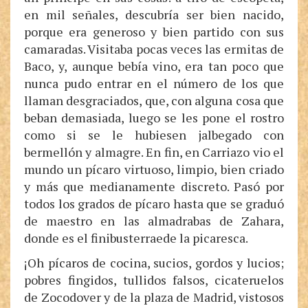
en mil señales, descubría ser bien nacido,
porque era generoso y bien partido con sus
camaradas. Visitaba pocas veces las ermitas de
Baco, y, aunque bebía vino, era tan poco que
nunca pudo entrar en el número de los que
llaman desgraciados, que, con alguna cosa que
beban demasiada, luego se les pone el rostro
como si se le hubiesen jalbegado con
bermellón y almagre. En fin, en Carriazo vio el
mundo un pícaro virtuoso, limpio, bien criado
y más que medianamente discreto. Pasó por
todos los grados de pícaro hasta que se graduó
de maestro en las almadrabas de Zahara,
donde es el finibusterraede la picaresca.
¡Oh pícaros de cocina, sucios, gordos y lucios;
pobres fingidos, tullidos falsos, cicateruelos
de Zocodover y de la plaza de Madrid, vistosos