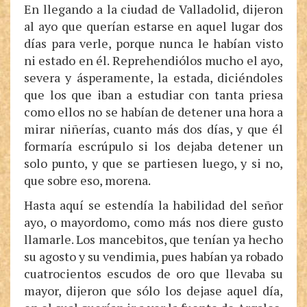
En llegando a la ciudad de Valladolid, dijeron
al ayo que querían estarse en aquel lugar dos
días para verle, porque nunca le habían visto
ni estado en él. Reprehendiólos mucho el ayo,
severa y ásperamente, la estada, diciéndoles
que los que iban a estudiar con tanta priesa
como ellos no se habían de detener una hora a
mirar niñerías, cuanto más dos días, y que él
formaría escrúpulo si los dejaba detener un
solo punto, y que se partiesen luego, y si no,
que sobre eso, morena.
Hasta aquí se estendía la habilidad del señor
ayo, o mayordomo, como más nos diere gusto
llamarle. Los mancebitos, que tenían ya hecho
su agosto y su vendimia, pues habían ya robado
cuatrocientos escudos de oro que llevaba su
mayor, dijeron que sólo los dejase aquel día,