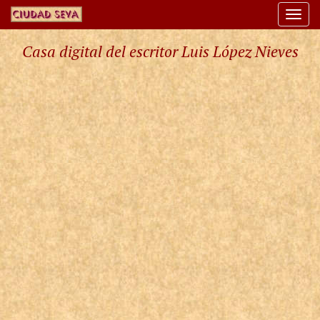
Togg
navi
Casa digital del escritor Luis López Nieves