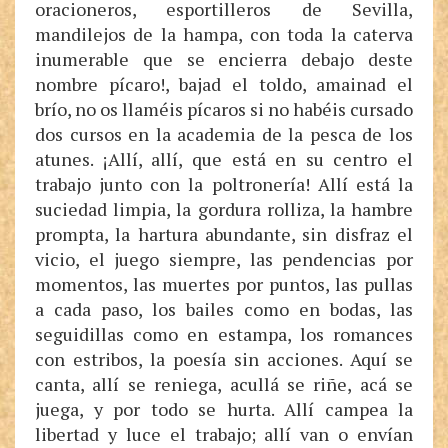
oracioneros, esportilleros de Sevilla,
mandilejos de la hampa, con toda la caterva
inumerable que se encierra debajo deste
nombre pícaro!, bajad el toldo, amainad el
brío, no os llaméis pícaros si no habéis cursado
dos cursos en la academia de la pesca de los
atunes. ¡Allí, allí, que está en su centro el
trabajo junto con la poltronería! Allí está la
suciedad limpia, la gordura rolliza, la hambre
prompta, la hartura abundante, sin disfraz el
vicio, el juego siempre, las pendencias por
momentos, las muertes por puntos, las pullas
a cada paso, los bailes como en bodas, las
seguidillas como en estampa, los romances
con estribos, la poesía sin acciones. Aquí se
canta, allí se reniega, acullá se riñe, acá se
juega, y por todo se hurta. Allí campea la
libertad y luce el trabajo; allí van o envían