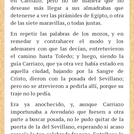
en Carriazo; pero no de manera que no
desease más llegar a sus almadrabas que
detenerse a ver las pirámides de Egipto, o otra
de las siete maravillas, o todas juntas.
En repetir las palabras de los mozos, y en
remedar y contrahacer el modo y los
ademanes con que las decían, entretuvieron
el camino hasta Toledo; y luego, siendo la
guía Carriazo, que ya otra vez había estado en
aquella ciudad, bajando por la Sangre de
Cristo, dieron con la posada del Sevillano;
pero no se atrevieron a pedirla allí, porque su
traje no lo pedía.
Era ya anochecido, y, aunque Carriazo
importunaba a Avendaño que fuesen a otra
parte a buscar posada, no le pudo quitar de la
puerta de la del Sevillano, esperando si acaso