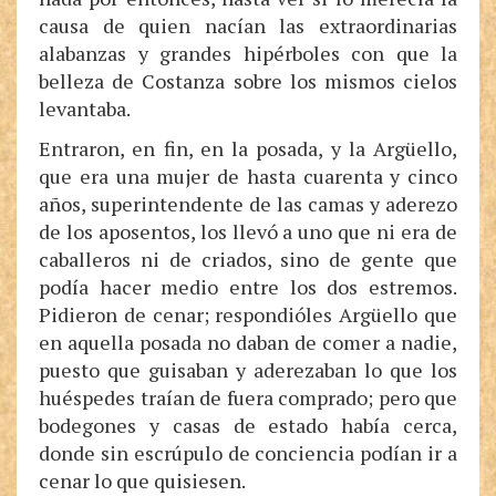
causa de quien nacían las extraordinarias
alabanzas y grandes hipérboles con que la
belleza de Costanza sobre los mismos cielos
levantaba.
Entraron, en fin, en la posada, y la Argüello,
que era una mujer de hasta cuarenta y cinco
años, superintendente de las camas y aderezo
de los aposentos, los llevó a uno que ni era de
caballeros ni de criados, sino de gente que
podía hacer medio entre los dos estremos.
Pidieron de cenar; respondióles Argüello que
en aquella posada no daban de comer a nadie,
puesto que guisaban y aderezaban lo que los
huéspedes traían de fuera comprado; pero que
bodegones y casas de estado había cerca,
donde sin escrúpulo de conciencia podían ir a
cenar lo que quisiesen.