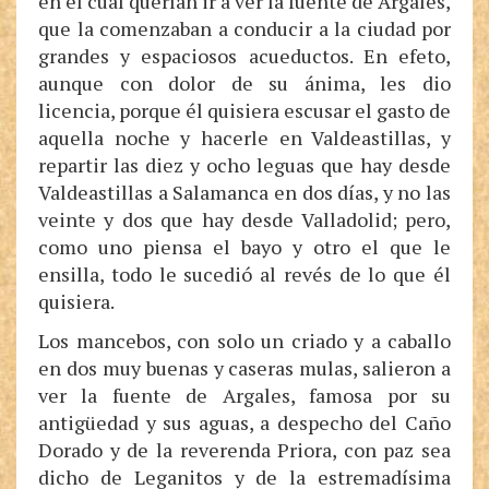
en el cual querían ir a ver la fuente de Argales,
que la comenzaban a conducir a la ciudad por
grandes y espaciosos acueductos. En efeto,
aunque con dolor de su ánima, les dio
licencia, porque él quisiera escusar el gasto de
aquella noche y hacerle en Valdeastillas, y
repartir las diez y ocho leguas que hay desde
Valdeastillas a Salamanca en dos días, y no las
veinte y dos que hay desde Valladolid; pero,
como uno piensa el bayo y otro el que le
ensilla, todo le sucedió al revés de lo que él
quisiera.
Los mancebos, con solo un criado y a caballo
en dos muy buenas y caseras mulas, salieron a
ver la fuente de Argales, famosa por su
antigüedad y sus aguas, a despecho del Caño
Dorado y de la reverenda Priora, con paz sea
dicho de Leganitos y de la estremadísima