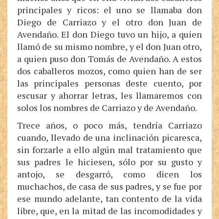
principales y ricos: el uno se llamaba don
Diego de Carriazo y el otro don Juan de
Avendaño. El don Diego tuvo un hijo, a quien
llamó de su mismo nombre, y el don Juan otro,
a quien puso don Tomás de Avendaño. A estos
dos caballeros mozos, como quien han de ser
las principales personas deste cuento, por
escusar y ahorrar letras, les llamaremos con
solos los nombres de Carriazo y de Avendaño.
Trece años, o poco más, tendría Carriazo
cuando, llevado de una inclinación picaresca,
sin forzarle a ello algún mal tratamiento que
sus padres le hiciesen, sólo por su gusto y
antojo, se desgarró, como dicen los
muchachos, de casa de sus padres, y se fue por
ese mundo adelante, tan contento de la vida
libre, que, en la mitad de las incomodidades y