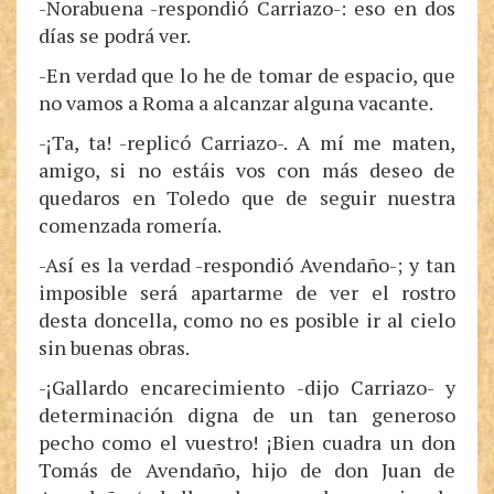
-Norabuena -respondió Carriazo-: eso en dos
días se podrá ver.
-En verdad que lo he de tomar de espacio, que
no vamos a Roma a alcanzar alguna vacante.
-¡Ta, ta! -replicó Carriazo-. A mí me maten,
amigo, si no estáis vos con más deseo de
quedaros en Toledo que de seguir nuestra
comenzada romería.
-Así es la verdad -respondió Avendaño-; y tan
imposible será apartarme de ver el rostro
desta doncella, como no es posible ir al cielo
sin buenas obras.
-¡Gallardo encarecimiento -dijo Carriazo- y
determinación digna de un tan generoso
pecho como el vuestro! ¡Bien cuadra un don
Tomás de Avendaño, hijo de don Juan de