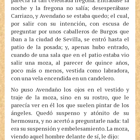
parecía la tan celebrada fregona. Entrábase la
noche y la fregona no salía; desesperábase
Carriazo, y Avendaño se estaba quedo; el cual,
por salir con su intención, con escusa de
preguntar por unos caballeros de Burgos que
iban a la ciudad de Sevilla, se entró hasta el
patio de la posada; y, apenas hubo entrado,
cuando de una sala que en el patio estaba vio
salir una moza, al parecer de quince años,
poco más o menos, vestida como labradora,
con una vela encendida en un candelero.
No puso Avendaño los ojos en el vestido y
traje de la moza, sino en su rostro, que le
parecía ver en él los que suelen pintar de los
ángeles. Quedó suspenso y atónito de su
hermosura, y no acertó a preguntarle nada: tal
era su suspensión y embelesamiento. La moza,
viendo aquel hombre delante de sí, le dijo: