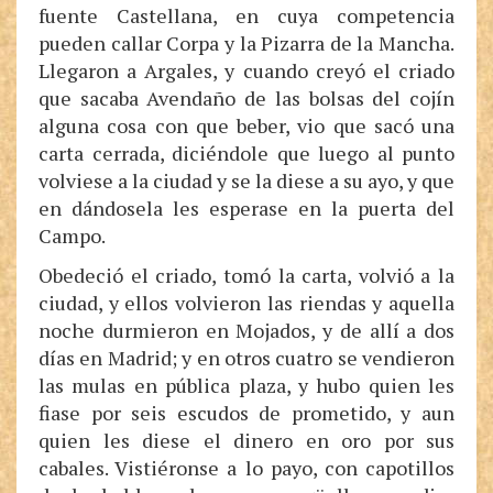
fuente Castellana, en cuya competencia
pueden callar Corpa y la Pizarra de la Mancha.
Llegaron a Argales, y cuando creyó el criado
que sacaba Avendaño de las bolsas del cojín
alguna cosa con que beber, vio que sacó una
carta cerrada, diciéndole que luego al punto
volviese a la ciudad y se la diese a su ayo, y que
en dándosela les esperase en la puerta del
Campo.
Obedeció el criado, tomó la carta, volvió a la
ciudad, y ellos volvieron las riendas y aquella
noche durmieron en Mojados, y de allí a dos
días en Madrid; y en otros cuatro se vendieron
las mulas en pública plaza, y hubo quien les
fiase por seis escudos de prometido, y aun
quien les diese el dinero en oro por sus
cabales. Vistiéronse a lo payo, con capotillos