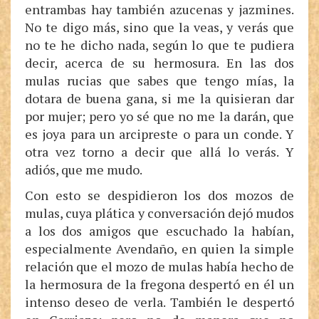
entrambas hay también azucenas y jazmines.
No te digo más, sino que la veas, y verás que
no te he dicho nada, según lo que te pudiera
decir, acerca de su hermosura. En las dos
mulas rucias que sabes que tengo mías, la
dotara de buena gana, si me la quisieran dar
por mujer; pero yo sé que no me la darán, que
es joya para un arcipreste o para un conde. Y
otra vez torno a decir que allá lo verás. Y
adiós, que me mudo.
Con esto se despidieron los dos mozos de
mulas, cuya plática y conversación dejó mudos
a los dos amigos que escuchado la habían,
especialmente Avendaño, en quien la simple
relación que el mozo de mulas había hecho de
la hermosura de la fregona despertó en él un
intenso deseo de verla. También le despertó