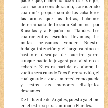
padres que, habiendo nosotros sus hijos,
con madura consideración, considerado
cuán más propias son de los caballeros
las armas que las letras, habemos
determinado de trocar a Salamanca por
Bruselas y a España por Flandes. Los
cuatrocientos escudos llevamos; las
mulas pensamos vender. Nuestra
hidalga intención y el largo camino es
bastante disculpa de nuestro yerro,
aunque nadie le juzgará por tal si no es
cobarde. Nuestra partida es ahora; la
vuelta será cuando Dios fuere servido, el
cual guarde a vuesa merced como puede
y estos sus menores discípulos
deseamos.
De la fuente de Argales, puesto ya el pie
en el estribo para caminar a Flandes.