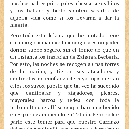
muchos padres principales a buscar a sus hijos
y los hallan; y tanto sienten sacarlos de
aquella vida como si los llevaran a dar la
muerte.
Pero toda esta dulzura que he pintado tiene
un amargo acíbar que la amarga, y es no poder
dormir sueño seguro, sin el temor de que en
un instante los trasladan de Zahara a Berbería.
Por esto, las noches se recogen a unas torres
de la marina, y tienen sus atajadores y
centinelas, en confianza de cuyos ojos cierran
ellos los suyos, puesto que tal vez ha sucedido
que centinelas y atajadores, pícaros,
mayorales, barcos y redes, con toda la
turbamulta que allí se ocupa, han anochecido
en España y amanecido en Tetuán. Pero no fue
parte este temor para que nuestro Carriazo
dejase de acudir allí tres veranos a darse buen