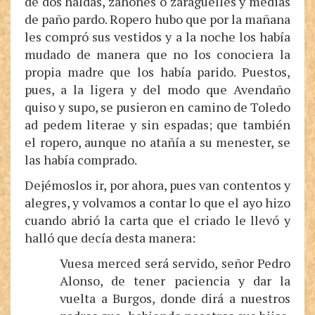
de dos haldas, zahones o zaragüelles y medias
de paño pardo. Ropero hubo que por la mañana
les compró sus vestidos y a la noche los había
mudado de manera que no los conociera la
propia madre que los había parido. Puestos,
pues, a la ligera y del modo que Avendaño
quiso y supo, se pusieron en camino de Toledo
ad pedem literae y sin espadas; que también
el ropero, aunque no atañía a su menester, se
las había comprado.
Dejémoslos ir, por ahora, pues van contentos y
alegres, y volvamos a contar lo que el ayo hizo
cuando abrió la carta que el criado le llevó y
halló que decía desta manera:
Vuesa merced será servido, señor Pedro
Alonso, de tener paciencia y dar la
vuelta a Burgos, donde dirá a nuestros