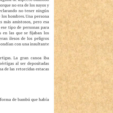
orque no era de los suyos y
declarando no tener ningún
de los hombres. Una persona
as más amistosos, pero esa
a ese tipo de personas para
 en las que se fijaban los
ran ilesos de los peligros
spondían con una insultante
tigas. La gran canoa iba
pértigas al ser depositadas
na de las retorcidas estacas
taforma de bambú que había