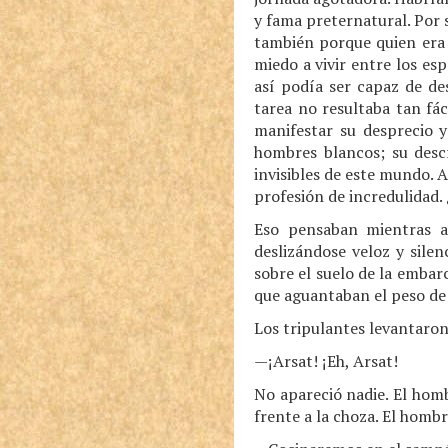
y fama preternatural. Por 
también porque quien era 
miedo a vivir entre los es
así podía ser capaz de de
tarea no resultaba tan fác
manifestar su desprecio y
hombres blancos; su descr
invisibles de este mundo. 
profesión de incredulidad.
Eso pensaban mientras a
deslizándose veloz y silen
sobre el suelo de la embarc
que aguantaban el peso de 
Los tripulantes levantaron
—¡Arsat! ¡Eh, Arsat!
No apareció nadie. El hom
frente a la choza. El homb