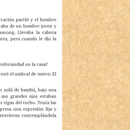
rcación partió y el hombre
ataba de un hombre joven y
sarong. Llevaba la cabeza
tes, pero cuando le dio la
enfermedad en la casa?
ruzó el umbral de nuevo. El
un sofá de bambú, bajo una
 sus grandes ojos estaban
 vigas del techo. Tenía las
presa una expresión fija y
estuvieron contemplándola