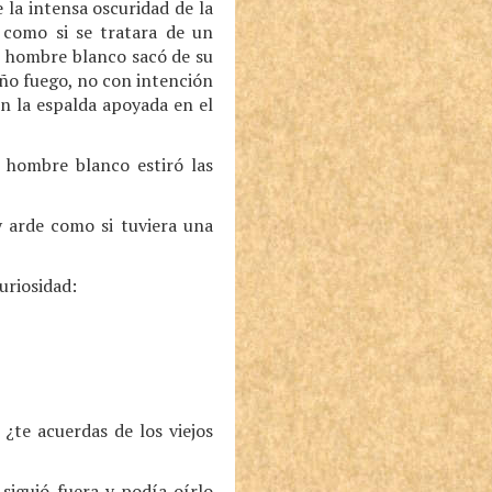
 la intensa oscuridad de la
, como si se tratara de un
El hombre blanco sacó de su
eño fuego, no con intención
n la espalda apoyada en el
l hombre blanco estiró las
y arde como si tuviera una
uriosidad:
¿te acuerdas de los viejos
siguió fuera y podía oírlo