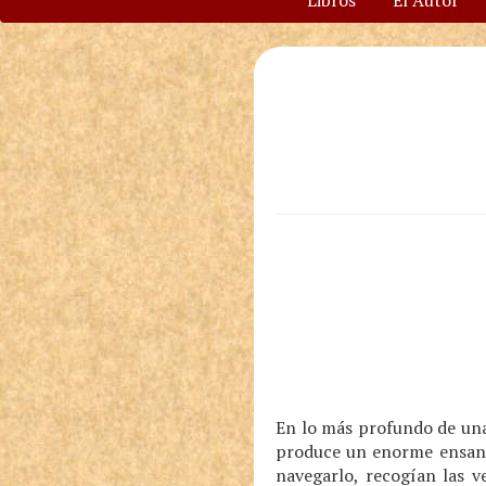
Libros
El Autor
En lo más profundo de una 
produce un enorme ensanc
navegarlo, recogían las v