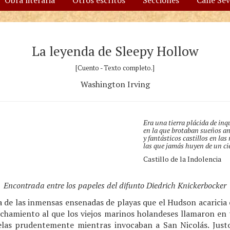
Obra literaria
Otros escritos
Secciones
Calle Se
La leyenda de Sleepy Hollow
[Cuento - Texto completo.]
Washington Irving
Era una tierra plácida de inq
en la que brotaban sueños an
y fantásticos castillos en la
las que jamás huyen de un ci
Castillo de la Indolencia
Encontrada entre los papeles del difunto Diedrich Knickerbocker
de las inmensas ensenadas de playas que el Hudson acaricia en
hamiento al que los viejos marinos holandeses llamaron en
elas prudentemente mientras invocaban a San Nicolás. Just