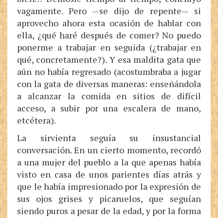
vagamente. Pero —se dijo de repente— si
aprovecho ahora esta ocasión de hablar con
ella, ¿qué haré después de comer? No puedo
ponerme a trabajar en seguida (¿trabajar en
qué, concretamente?). Y esa maldita gata que
aún no había regresado (acostumbraba a jugar
con la gata de diversas maneras: enseñándola
a alcanzar la comida en sitios de difícil
acceso, a subir por una escalera de mano,
etcétera).
La sirvienta seguía su insustancial
conversación. En un cierto momento, recordó
a una mujer del pueblo a la que apenas había
visto en casa de unos parientes días atrás y
que le había impresionado por la expresión de
sus ojos grises y picaruelos, que seguían
siendo puros a pesar de la edad, y por la forma