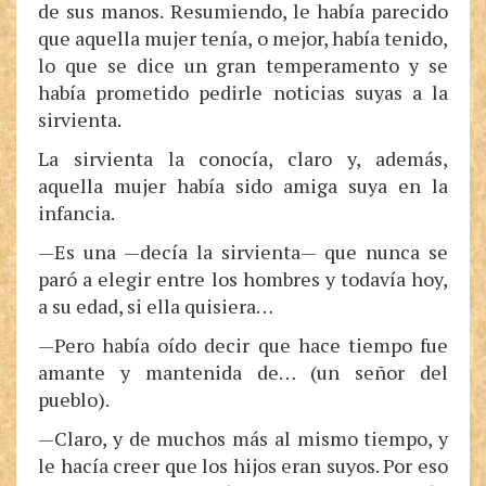
de sus manos. Resumiendo, le había parecido
que aquella mujer tenía, o mejor, había tenido,
lo que se dice un gran temperamento y se
había prometido pedirle noticias suyas a la
sirvienta.
La sirvienta la conocía, claro y, además,
aquella mujer había sido amiga suya en la
infancia.
—Es una —decía la sirvienta— que nunca se
paró a elegir entre los hombres y todavía hoy,
a su edad, si ella quisiera…
—Pero había oído decir que hace tiempo fue
amante y mantenida de… (un señor del
pueblo).
—Claro, y de muchos más al mismo tiempo, y
le hacía creer que los hijos eran suyos. Por eso