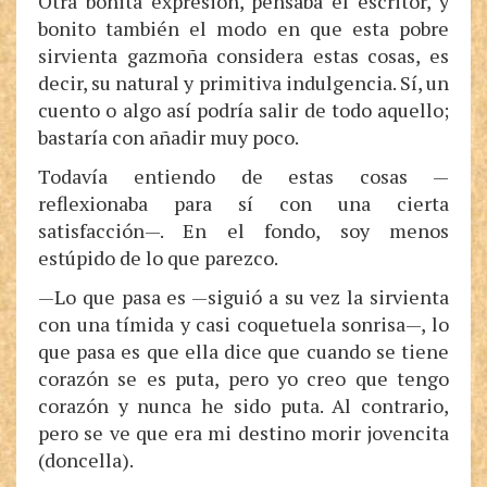
Otra bonita expresión, pensaba el escritor, y
bonito también el modo en que esta pobre
sirvienta gazmoña considera estas cosas, es
decir, su natural y primitiva indulgencia. Sí, un
cuento o algo así podría salir de todo aquello;
bastaría con añadir muy poco.
Todavía entiendo de estas cosas —
reflexionaba para sí con una cierta
satisfacción—. En el fondo, soy menos
estúpido de lo que parezco.
—Lo que pasa es —siguió a su vez la sirvienta
con una tímida y casi coquetuela sonrisa—, lo
que pasa es que ella dice que cuando se tiene
corazón se es puta, pero yo creo que tengo
corazón y nunca he sido puta. Al contrario,
pero se ve que era mi destino morir jovencita
(doncella).