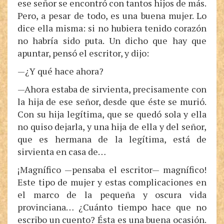
ese señor se encontró con tantos hijos de más.
Pero, a pesar de todo, es una buena mujer. Lo
dice ella misma: si no hubiera tenido corazón
no habría sido puta. Un dicho que hay que
apuntar, pensó el escritor, y dijo:
—¿Y qué hace ahora?
—Ahora estaba de sirvienta, precisamente con
la hija de ese señor, desde que éste se murió.
Con su hija legítima, que se quedó sola y ella
no quiso dejarla, y una hija de ella y del señor,
que es hermana de la legítima, está de
sirvienta en casa de…
¡Magnífico —pensaba el escritor— magnífico!
Este tipo de mujer y estas complicaciones en
el marco de la pequeña y oscura vida
provinciana… ¿Cuánto tiempo hace que no
escribo un cuento? Ésta es una buena ocasión.