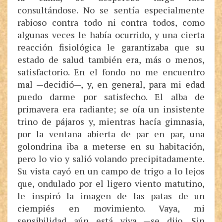
consultándose. No se sentía especialmente
rabioso contra todo ni contra todos, como
algunas veces le había ocurrido, y una cierta
reacción fisiológica le garantizaba que su
estado de salud también era, más o menos,
satisfactorio. En el fondo no me encuentro
mal —decidió—, y, en general, para mi edad
puedo darme por satisfecho. El alba de
primavera era radiante; se oía un insistente
trino de pájaros y, mientras hacía gimnasia,
por la ventana abierta de par en par, una
golondrina iba a meterse en su habitación,
pero lo vio y salió volando precipitadamente.
Su vista cayó en un campo de trigo a lo lejos
que, ondulado por el ligero viento matutino,
le inspiró la imagen de las patas de un
ciempiés en movimiento. Vaya, mi
sensibilidad aún está viva —se dijo. Sin