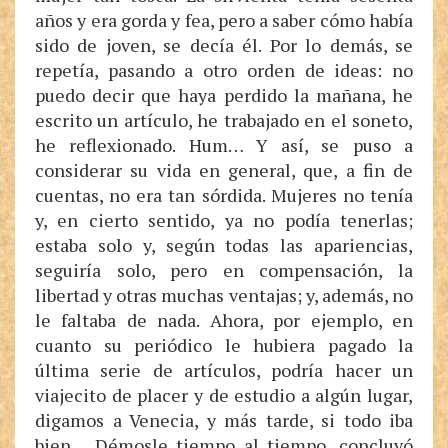
años y era gorda y fea, pero a saber cómo había
sido de joven, se decía él. Por lo demás, se
repetía, pasando a otro orden de ideas: no
puedo decir que haya perdido la mañana, he
escrito un artículo, he trabajado en el soneto,
he reflexionado. Hum… Y así, se puso a
considerar su vida en general, que, a fin de
cuentas, no era tan sórdida. Mujeres no tenía
y, en cierto sentido, ya no podía tenerlas;
estaba solo y, según todas las apariencias,
seguiría solo, pero en compensación, la
libertad y otras muchas ventajas; y, además, no
le faltaba de nada. Ahora, por ejemplo, en
cuanto su periódico le hubiera pagado la
última serie de artículos, podría hacer un
viajecito de placer y de estudio a algún lugar,
digamos a Venecia, y más tarde, si todo iba
bien… Démosle tiempo al tiempo, concluyó