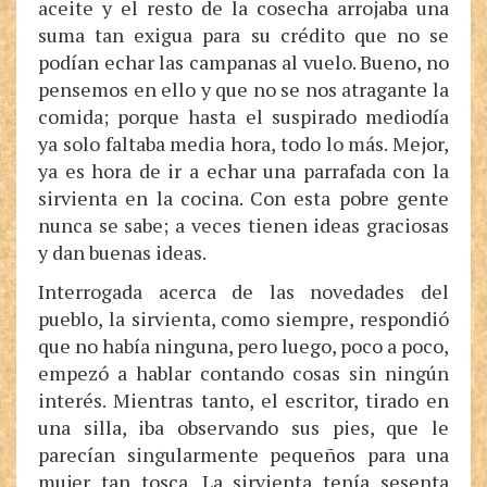
aceite y el resto de la cosecha arrojaba una
suma tan exigua para su crédito que no se
podían echar las campanas al vuelo. Bueno, no
pensemos en ello y que no se nos atragante la
comida; porque hasta el suspirado mediodía
ya solo faltaba media hora, todo lo más. Mejor,
ya es hora de ir a echar una parrafada con la
sirvienta en la cocina. Con esta pobre gente
nunca se sabe; a veces tienen ideas graciosas
y dan buenas ideas.
Interrogada acerca de las novedades del
pueblo, la sirvienta, como siempre, respondió
que no había ninguna, pero luego, poco a poco,
empezó a hablar contando cosas sin ningún
interés. Mientras tanto, el escritor, tirado en
una silla, iba observando sus pies, que le
parecían singularmente pequeños para una
mujer tan tosca. La sirvienta tenía sesenta