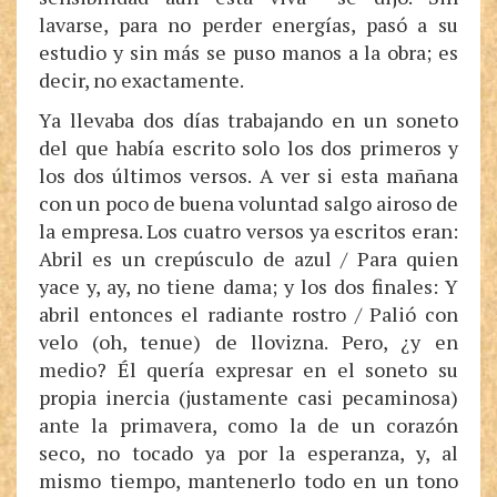
lavarse, para no perder energías, pasó a su
estudio y sin más se puso manos a la obra; es
decir, no exactamente.
Ya llevaba dos días trabajando en un soneto
del que había escrito solo los dos primeros y
los dos últimos versos. A ver si esta mañana
con un poco de buena voluntad salgo airoso de
la empresa. Los cuatro versos ya escritos eran:
Abril es un crepúsculo de azul / Para quien
yace y, ay, no tiene dama; y los dos finales: Y
abril entonces el radiante rostro / Palió con
velo (oh, tenue) de llovizna. Pero, ¿y en
medio? Él quería expresar en el soneto su
propia inercia (justamente casi pecaminosa)
ante la primavera, como la de un corazón
seco, no tocado ya por la esperanza, y, al
mismo tiempo, mantenerlo todo en un tono