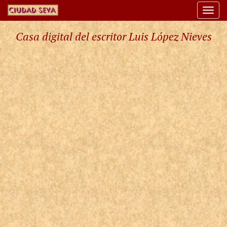
Togg
navi
Casa digital del escritor Luis López Nieves