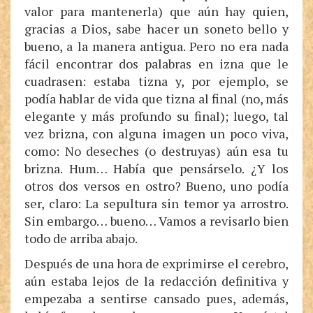
valor para mantenerla) que aún hay quien,
gracias a Dios, sabe hacer un soneto bello y
bueno, a la manera antigua. Pero no era nada
fácil encontrar dos palabras en izna que le
cuadrasen: estaba tizna y, por ejemplo, se
podía hablar de vida que tizna al final (no, más
elegante y más profundo su final); luego, tal
vez brizna, con alguna imagen un poco viva,
como: No deseches (o destruyas) aún esa tu
brizna. Hum… Había que pensárselo. ¿Y los
otros dos versos en ostro? Bueno, uno podía
ser, claro: La sepultura sin temor ya arrostro.
Sin embargo… bueno… Vamos a revisarlo bien
todo de arriba abajo.
Después de una hora de exprimirse el cerebro,
aún estaba lejos de la redacción definitiva y
empezaba a sentirse cansado pues, además,