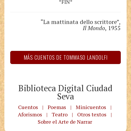
*FIN*
“La mattinata dello scrittore”,
Il Mondo
, 1955
MÁS CUENTOS DE TOMMASO LANDOLFI
Biblioteca Digital Ciudad
Seva
Cuentos
|
Poemas
|
Minicuentos
|
Aforismos
|
Teatro
|
Otros textos
|
Sobre el Arte de Narrar