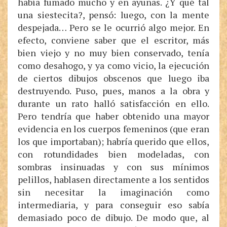
había fumado mucho y en ayunas. ¿Y qué tal
una siestecita?, pensó: luego, con la mente
despejada… Pero se le ocurrió algo mejor. En
efecto, conviene saber que el escritor, más
bien viejo y no muy bien conservado, tenía
como desahogo, y ya como vicio, la ejecución
de ciertos dibujos obscenos que luego iba
destruyendo. Puso, pues, manos a la obra y
durante un rato halló satisfacción en ello.
Pero tendría que haber obtenido una mayor
evidencia en los cuerpos femeninos (que eran
los que importaban); habría querido que ellos,
con rotundidades bien modeladas, con
sombras insinuadas y con sus mínimos
pelillos, hablasen directamente a los sentidos
sin necesitar la imaginación como
intermediaria, y para conseguir eso sabía
demasiado poco de dibujo. De modo que, al