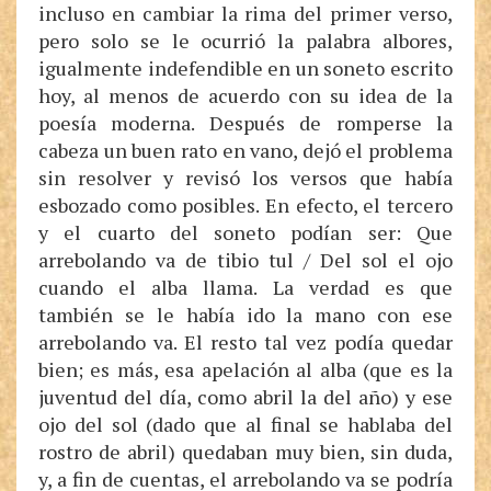
incluso en cambiar la rima del primer verso,
pero solo se le ocurrió la palabra albores,
igualmente indefendible en un soneto escrito
hoy, al menos de acuerdo con su idea de la
poesía moderna. Después de romperse la
cabeza un buen rato en vano, dejó el problema
sin resolver y revisó los versos que había
esbozado como posibles. En efecto, el tercero
y el cuarto del soneto podían ser: Que
arrebolando va de tibio tul / Del sol el ojo
cuando el alba llama. La verdad es que
también se le había ido la mano con ese
arrebolando va. El resto tal vez podía quedar
bien; es más, esa apelación al alba (que es la
juventud del día, como abril la del año) y ese
ojo del sol (dado que al final se hablaba del
rostro de abril) quedaban muy bien, sin duda,
y, a fin de cuentas, el arrebolando va se podría