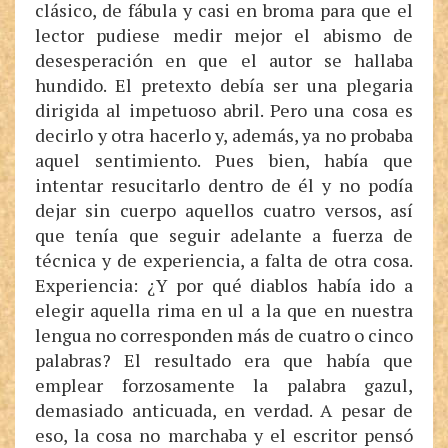
clásico, de fábula y casi en broma para que el
lector pudiese medir mejor el abismo de
desesperación en que el autor se hallaba
hundido. El pretexto debía ser una plegaria
dirigida al impetuoso abril. Pero una cosa es
decirlo y otra hacerlo y, además, ya no probaba
aquel sentimiento. Pues bien, había que
intentar resucitarlo dentro de él y no podía
dejar sin cuerpo aquellos cuatro versos, así
que tenía que seguir adelante a fuerza de
técnica y de experiencia, a falta de otra cosa.
Experiencia: ¿Y por qué diablos había ido a
elegir aquella rima en ul a la que en nuestra
lengua no corresponden más de cuatro o cinco
palabras? El resultado era que había que
emplear forzosamente la palabra gazul,
demasiado anticuada, en verdad. A pesar de
eso, la cosa no marchaba y el escritor pensó