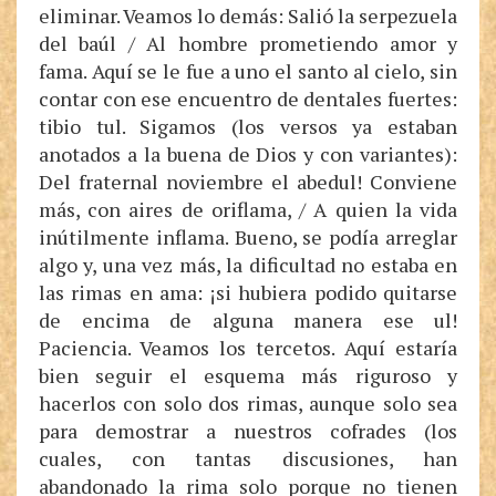
eliminar. Veamos lo demás: Salió la serpezuela
del baúl / Al hombre prometiendo amor y
fama. Aquí se le fue a uno el santo al cielo, sin
contar con ese encuentro de dentales fuertes:
tibio tul. Sigamos (los versos ya estaban
anotados a la buena de Dios y con variantes):
Del fraternal noviembre el abedul! Conviene
más, con aires de oriflama, / A quien la vida
inútilmente inflama. Bueno, se podía arreglar
algo y, una vez más, la dificultad no estaba en
las rimas en ama: ¡si hubiera podido quitarse
de encima de alguna manera ese ul!
Paciencia. Veamos los tercetos. Aquí estaría
bien seguir el esquema más riguroso y
hacerlos con solo dos rimas, aunque solo sea
para demostrar a nuestros cofrades (los
cuales, con tantas discusiones, han
abandonado la rima solo porque no tienen