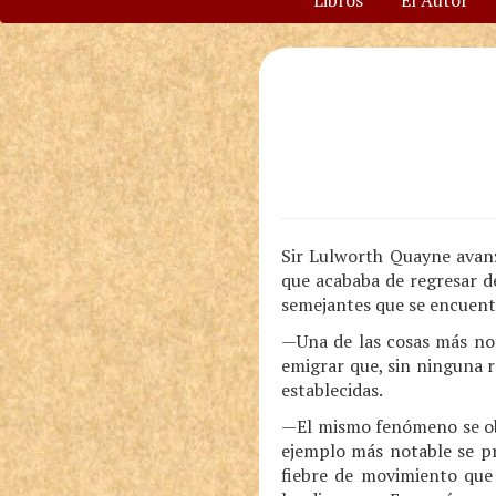
Libros
El Autor
Sir Lulworth Quayne avanz
que acababa de regresar d
semejantes que se encuent
—Una de las cosas más not
emigrar que, sin ninguna 
establecidas.
—El mismo fenómeno se ob
ejemplo más notable se pr
fiebre de movimiento que 