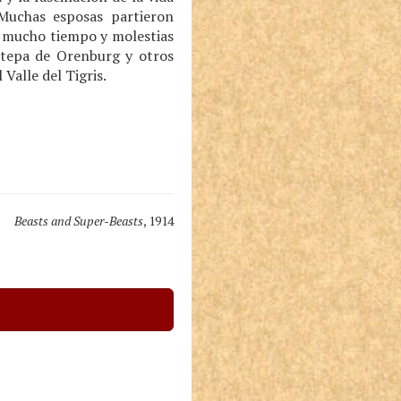
 Muchas esposas partieron
ó mucho tiempo y molestias
estepa de Orenburg y otros
Valle del Tigris.
Beasts and Super-Beasts
, 1914