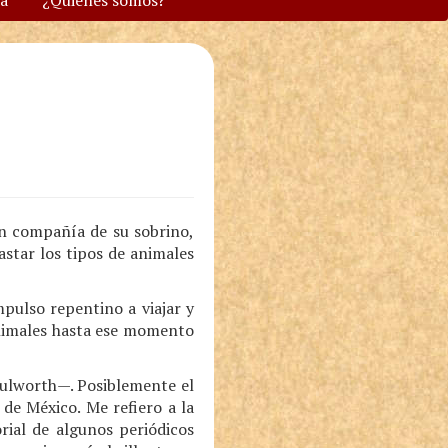
va
¿Quiénes somos?
en compañía de su sobrino,
star los tipos de animales
pulso repentino a viajar y
animales hasta ese momento
ulworth—. Posiblemente el
de México. Me refiero a la
rial de algunos periódicos