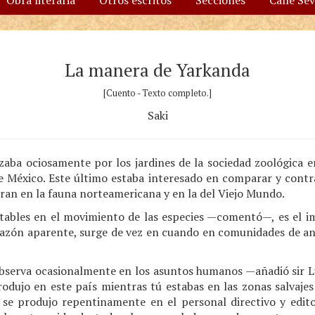
Obra literaria
Otros escritos
Secciones
Calle Se
La manera de Yarkanda
[Cuento - Texto completo.]
Saki
aba ociosamente por los jardines de la sociedad zoológica 
e México. Este último estaba interesado en comparar y contra
ran en la fauna norteamericana y en la del Viejo Mundo.
ables en el movimiento de las especies —comentó—, es el im
razón aparente, surge de vez en cuando en comunidades de 
serva ocasionalmente en los asuntos humanos —añadió sir L
odujo en este país mientras tú estabas en las zonas salvajes 
se produjo repentinamente en el personal directivo y edito