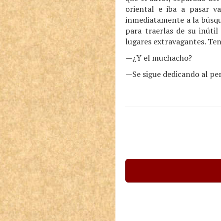
oriental e iba a pasar v
inmediatamente a la búsqu
para traerlas de su inúti
lugares extravagantes. Teng
—¿Y el muchacho?
—Se sigue dedicando al pe