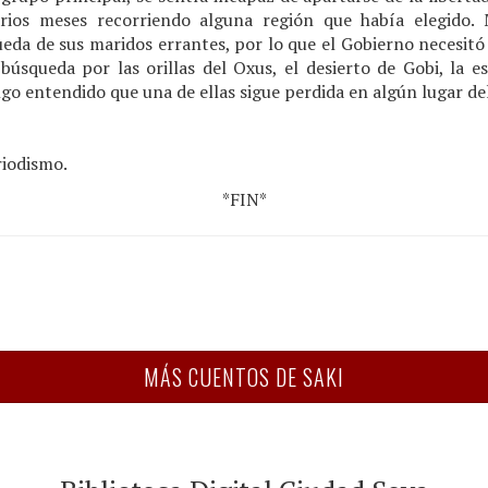
arios meses recorriendo alguna región que había elegido.
eda de sus maridos errantes, por lo que el Gobierno necesit
l búsqueda por las orillas del Oxus, el desierto de Gobi, la 
o entendido que una de ellas sigue perdida en algún lugar del 
riodismo.
*FIN*
MÁS CUENTOS DE SAKI