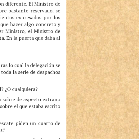
 diferente. El Ministro de
re bastante reservado, se
mientos expresados por los
a que hacer algo concreto y
er Ministro, el Ministro de
a. En la puerta que daba al
ras lo cual la delegación se
 toda la serie de despachos
l? ¿O cualquiera?
n sobre de aspecto extraño
sobre el que estaba escrito
escate piden un cuarto de
s.”