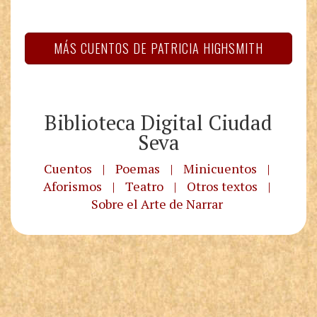
MÁS CUENTOS DE PATRICIA HIGHSMITH
Biblioteca Digital Ciudad
Seva
Cuentos
|
Poemas
|
Minicuentos
|
Aforismos
|
Teatro
|
Otros textos
|
Sobre el Arte de Narrar