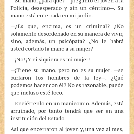
—Su mano, ¿para qué? —preguntó el joven a la
Policía, desesperado y sin un céntimo—. Su
mano está enterrada en mi jardín.
—¿Es que, encima, es un criminal? ¿No
solamente desordenado en su manera de vivir,
sino, además, un psicópata? ¿No le habrá
usted cortado la mano a su mujer?
—¡No! ¡Y ni siquiera es mi mujer!
—¡Tiene su mano, pero no es su mujer! —se
burlaron los hombres de la ley—. ¿Qué
podemos hacer con él? No es razonable, puede
que incluso esté loco.
—Enciérrenlo en un manicomio. Además, está
arruinado, por tanto tendrá que ser en una
institución del Estado.
Así que encerraron al joven y, una vez al mes,