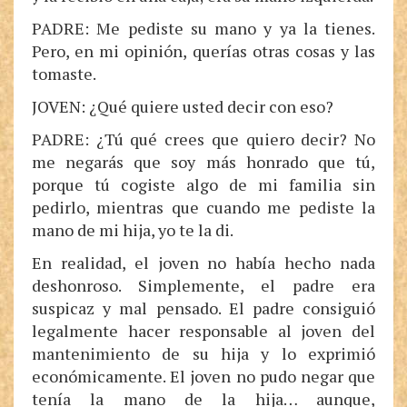
PADRE: Me pediste su mano y ya la tienes.
Pero, en mi opinión, querías otras cosas y las
tomaste.
JOVEN: ¿Qué quiere usted decir con eso?
PADRE: ¿Tú qué crees que quiero decir? No
me negarás que soy más honrado que tú,
porque tú cogiste algo de mi familia sin
pedirlo, mientras que cuando me pediste la
mano de mi hija, yo te la di.
En realidad, el joven no había hecho nada
deshonroso. Simplemente, el padre era
suspicaz y mal pensado. El padre consiguió
legalmente hacer responsable al joven del
mantenimiento de su hija y lo exprimió
económicamente. El joven no pudo negar que
tenía la mano de la hija… aunque,