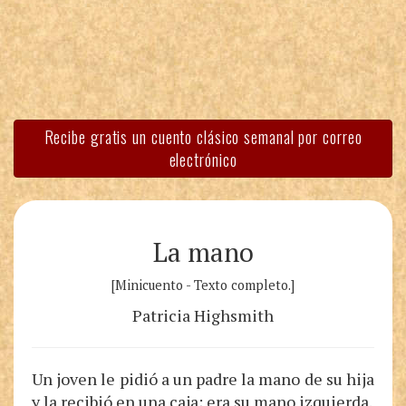
Recibe gratis un cuento clásico semanal por correo
electrónico
La mano
[Minicuento - Texto completo.]
Patricia Highsmith
Un joven le pidió a un padre la mano de su hija
y la recibió en una caja; era su mano izquierda.