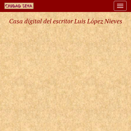
Togg
navi
Casa digital del escritor Luis López Nieves