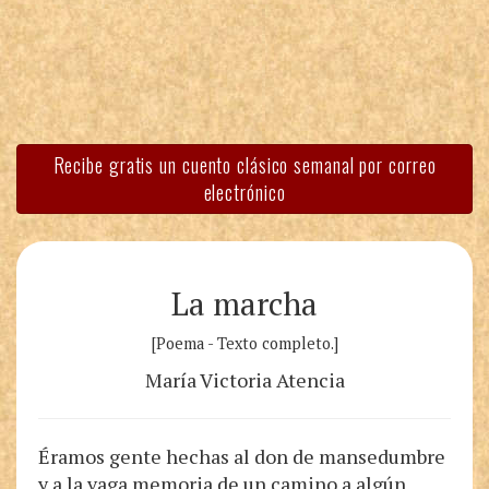
Recibe gratis un cuento clásico semanal por correo
electrónico
La marcha
[Poema - Texto completo.]
María Victoria Atencia
Éramos gente hechas al don de mansedumbre
y a la vaga memoria de un camino a algún