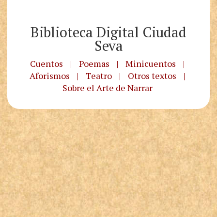
Biblioteca Digital Ciudad
Seva
Cuentos
|
Poemas
|
Minicuentos
|
Aforismos
|
Teatro
|
Otros textos
|
Sobre el Arte de Narrar