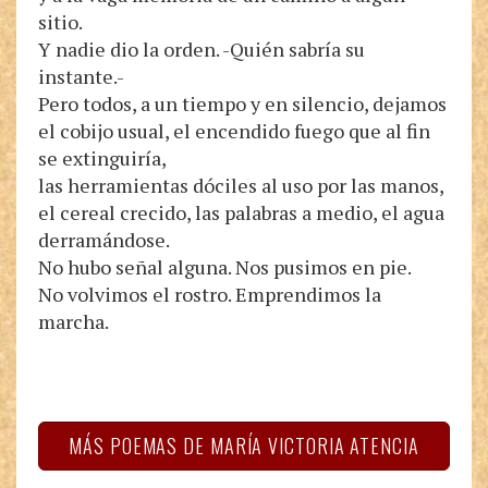
sitio.
Y nadie dio la orden. -Quién sabría su
instante.-
Pero todos, a un tiempo y en silencio, dejamos
el cobijo usual, el encendido fuego que al fin
se extinguiría,
las herramientas dóciles al uso por las manos,
el cereal crecido, las palabras a medio, el agua
derramándose.
No hubo señal alguna. Nos pusimos en pie.
No volvimos el rostro. Emprendimos la
marcha.
MÁS POEMAS DE MARÍA VICTORIA ATENCIA