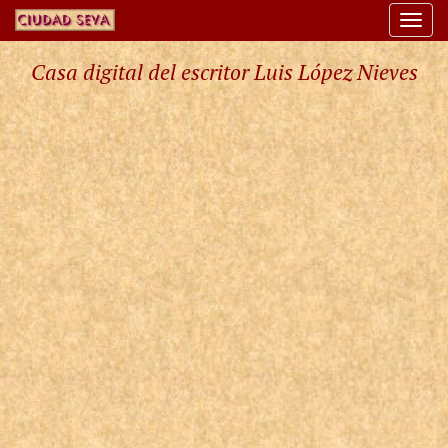
Togg
navi
Casa digital del escritor Luis López Nieves