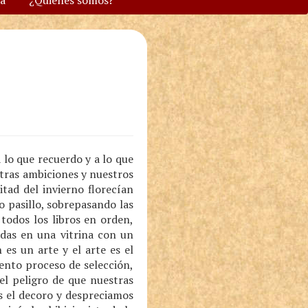
va
¿Quiénes somos?
lo que recuerdo y a lo que
stras ambiciones y nuestros
tad del invierno florecían
o pasillo, sobrepasando las
 todos los libros en orden,
das en una vitrina con un
 es un arte y el arte es el
tento proceso de selección,
l peligro de que nuestras
s el decoro y despreciamos