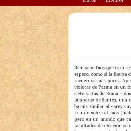
Libros
El Autor
Bien sabe Dios que esto s
espero, como si la fuerza 
recuerdos más puros. Apen
violetas de Parma en un fr
siete vistas de Roma —dos 
lámparas brillantes, una
barniz similar al carey cu
triunfo sobre el caos (nad
pero en un mundo que cam
facultades de elección se