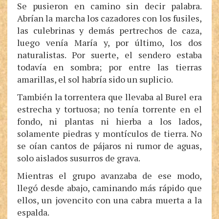
Se pusieron en camino sin decir palabra.
Abrían la marcha los cazadores con los fusiles,
las culebrinas y demás pertrechos de caza,
luego venía María y, por último, los dos
naturalistas. Por suerte, el sendero estaba
todavía en sombra; por entre las tierras
amarillas, el sol habría sido un suplicio.
También la torrentera que llevaba al Burel era
estrecha y tortuosa; no tenía torrente en el
fondo, ni plantas ni hierba a los lados,
solamente piedras y montículos de tierra. No
se oían cantos de pájaros ni rumor de aguas,
solo aislados susurros de grava.
Mientras el grupo avanzaba de ese modo,
llegó desde abajo, caminando más rápido que
ellos, un jovencito con una cabra muerta a la
espalda.