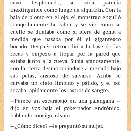
cayó desplomado, su vida parecía
inextinguible como fuego de alquitrán. Con la
bala de plomo en el ojo, el monstruo engulló
tranquilamente la cabra, y se vio cómo su
cuello se dilataba como si fuera de goma a
medida que pasaba por él el gigantesco
bocado. Después retrocedió a la base de las
rocas y empezó a trepar por la pared que
estaba junto a la cueva. Subía afanosamente,
con la tierra desmoronándose a menudo bajo
sus patas, ansioso de salvarse. Arriba se
curvaba un cielo límpido y pálido, y el sol
secaba rápidamente los rastros de sangre.
—Parece un escarabajo en una palangana —
dijo en voz baja el gobernador Andrónico,
hablando consigo mismo.
—¿Cómo dices? —le preguntó su mujer.