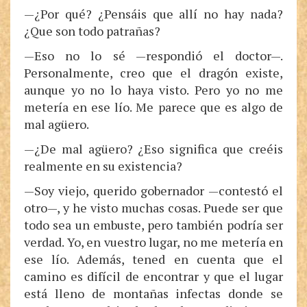
—¿Por qué? ¿Pensáis que allí no hay nada?
¿Que son todo patrañas?
—Eso no lo sé —respondió el doctor—.
Personalmente, creo que el dragón existe,
aunque yo no lo haya visto. Pero yo no me
metería en ese lío. Me parece que es algo de
mal agüero.
—¿De mal agüero? ¿Eso significa que creéis
realmente en su existencia?
—Soy viejo, querido gobernador —contestó el
otro—, y he visto muchas cosas. Puede ser que
todo sea un embuste, pero también podría ser
verdad. Yo, en vuestro lugar, no me metería en
ese lío. Además, tened en cuenta que el
camino es difícil de encontrar y que el lugar
está lleno de montañas infectas donde se