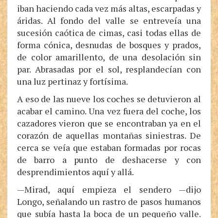
iban haciendo cada vez más altas, escarpadas y
áridas. Al fondo del valle se entreveía una
sucesión caótica de cimas, casi todas ellas de
forma cónica, desnudas de bosques y prados,
de color amarillento, de una desolación sin
par. Abrasadas por el sol, resplandecían con
una luz pertinaz y fortísima.
A eso de las nueve los coches se detuvieron al
acabar el camino. Una vez fuera del coche, los
cazadores vieron que se encontraban ya en el
corazón de aquellas montañas siniestras. De
cerca se veía que estaban formadas por rocas
de barro a punto de deshacerse y con
desprendimientos aquí y allá.
—Mirad, aquí empieza el sendero —dijo
Longo, señalando un rastro de pasos humanos
que subía hasta la boca de un pequeño valle.