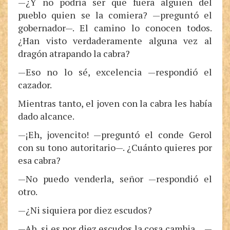
—¿Y no podría ser que fuera alguien del
pueblo quien se la comiera? —preguntó el
gobernador—. El camino lo conocen todos.
¿Han visto verdaderamente alguna vez al
dragón atrapando la cabra?
—Eso no lo sé, excelencia —respondió el
cazador.
Mientras tanto, el joven con la cabra les había
dado alcance.
—¡Eh, jovencito! —preguntó el conde Gerol
con su tono autoritario—. ¿Cuánto quieres por
esa cabra?
—No puedo venderla, señor —respondió el
otro.
—¿Ni siquiera por diez escudos?
—Ah, si es por diez escudos la cosa cambia… —