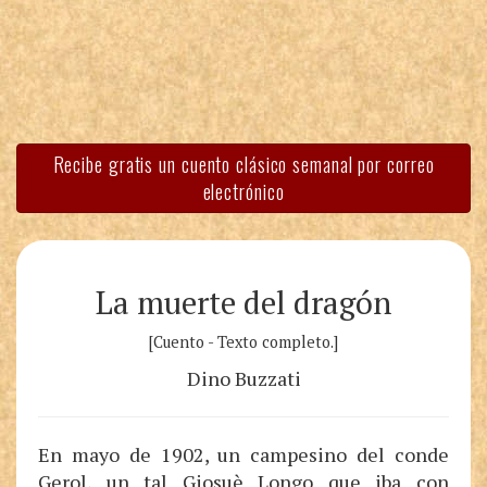
Recibe gratis un cuento clásico semanal por correo
electrónico
La muerte del dragón
[Cuento - Texto completo.]
Dino Buzzati
En mayo de 1902, un campesino del conde
Gerol, un tal Giosuè Longo que iba con