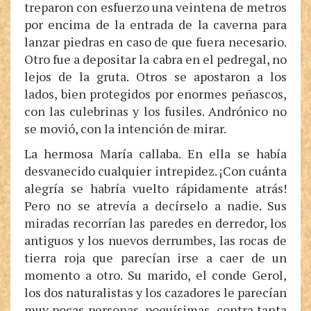
treparon con esfuerzo una veintena de metros
por encima de la entrada de la caverna para
lanzar piedras en caso de que fuera necesario.
Otro fue a depositar la cabra en el pedregal, no
lejos de la gruta. Otros se apostaron a los
lados, bien protegidos por enormes peñascos,
con las culebrinas y los fusiles. Andrónico no
se movió, con la intención de mirar.
La hermosa María callaba. En ella se había
desvanecido cualquier intrepidez. ¡Con cuánta
alegría se habría vuelto rápidamente atrás!
Pero no se atrevía a decírselo a nadie. Sus
miradas recorrían las paredes en derredor, los
antiguos y los nuevos derrumbes, las rocas de
tierra roja que parecían irse a caer de un
momento a otro. Su marido, el conde Gerol,
los dos naturalistas y los cazadores le parecían
muy pocas personas, poquísimas, contra tanta