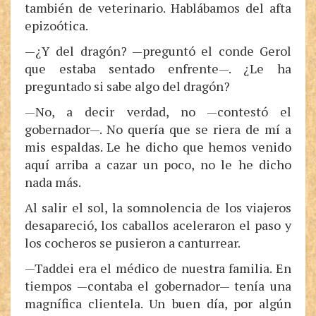
también de veterinario. Hablábamos del afta
epizoótica.
—¿Y del dragón? —preguntó el conde Gerol
que estaba sentado enfrente—. ¿Le ha
preguntado si sabe algo del dragón?
—No, a decir verdad, no —contestó el
gobernador—. No quería que se riera de mí a
mis espaldas. Le he dicho que hemos venido
aquí arriba a cazar un poco, no le he dicho
nada más.
Al salir el sol, la somnolencia de los viajeros
desapareció, los caballos aceleraron el paso y
los cocheros se pusieron a canturrear.
—Taddei era el médico de nuestra familia. En
tiempos —contaba el gobernador— tenía una
magnífica clientela. Un buen día, por algún