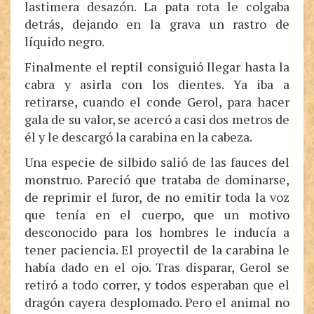
lastimera desazón. La pata rota le colgaba
detrás, dejando en la grava un rastro de
líquido negro.
Finalmente el reptil consiguió llegar hasta la
cabra y asirla con los dientes. Ya iba a
retirarse, cuando el conde Gerol, para hacer
gala de su valor, se acercó a casi dos metros de
él y le descargó la carabina en la cabeza.
Una especie de silbido salió de las fauces del
monstruo. Pareció que trataba de dominarse,
de reprimir el furor, de no emitir toda la voz
que tenía en el cuerpo, que un motivo
desconocido para los hombres le inducía a
tener paciencia. El proyectil de la carabina le
había dado en el ojo. Tras disparar, Gerol se
retiró a todo correr, y todos esperaban que el
dragón cayera desplomado. Pero el animal no