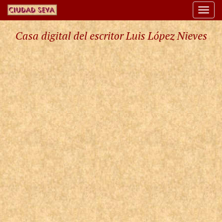
Togg
navi
Casa digital del escritor Luis López Nieves