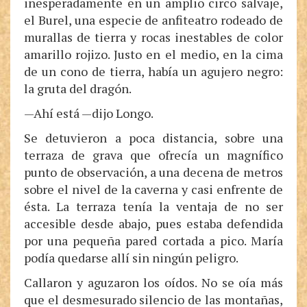
inesperadamente en un amplio circo salvaje,
el Burel, una especie de anfiteatro rodeado de
murallas de tierra y rocas inestables de color
amarillo rojizo. Justo en el medio, en la cima
de un cono de tierra, había un agujero negro:
la gruta del dragón.
—Ahí está —dijo Longo.
Se detuvieron a poca distancia, sobre una
terraza de grava que ofrecía un magnífico
punto de observación, a una decena de metros
sobre el nivel de la caverna y casi enfrente de
ésta. La terraza tenía la ventaja de no ser
accesible desde abajo, pues estaba defendida
por una pequeña pared cortada a pico. María
podía quedarse allí sin ningún peligro.
Callaron y aguzaron los oídos. No se oía más
que el desmesurado silencio de las montañas,