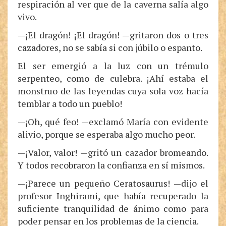
respiración al ver que de la caverna salía algo
vivo.
—¡El dragón! ¡El dragón! —gritaron dos o tres
cazadores, no se sabía si con júbilo o espanto.
El ser emergió a la luz con un trémulo
serpenteo, como de culebra. ¡Ahí estaba el
monstruo de las leyendas cuya sola voz hacía
temblar a todo un pueblo!
—¡Oh, qué feo! —exclamó María con evidente
alivio, porque se esperaba algo mucho peor.
—¡Valor, valor! —gritó un cazador bromeando.
Y todos recobraron la confianza en sí mismos.
—¡Parece un pequeño Ceratosaurus! —dijo el
profesor Inghirami, que había recuperado la
suficiente tranquilidad de ánimo como para
poder pensar en los problemas de la ciencia.