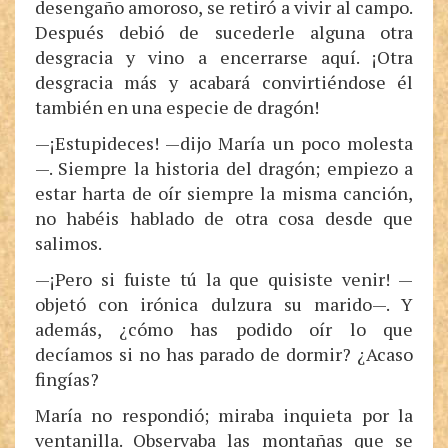
desengaño amoroso, se retiró a vivir al campo.
Después debió de sucederle alguna otra
desgracia y vino a encerrarse aquí. ¡Otra
desgracia más y acabará convirtiéndose él
también en una especie de dragón!
—¡Estupideces! —dijo María un poco molesta
—. Siempre la historia del dragón; empiezo a
estar harta de oír siempre la misma canción,
no habéis hablado de otra cosa desde que
salimos.
—¡Pero si fuiste tú la que quisiste venir! —
objetó con irónica dulzura su marido—. Y
además, ¿cómo has podido oír lo que
decíamos si no has parado de dormir? ¿Acaso
fingías?
María no respondió; miraba inquieta por la
ventanilla. Observaba las montañas que se