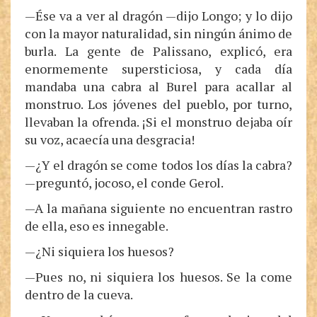
—Ése va a ver al dragón —dijo Longo; y lo dijo
con la mayor naturalidad, sin ningún ánimo de
burla. La gente de Palissano, explicó, era
enormemente supersticiosa, y cada día
mandaba una cabra al Burel para acallar al
monstruo. Los jóvenes del pueblo, por turno,
llevaban la ofrenda. ¡Si el monstruo dejaba oír
su voz, acaecía una desgracia!
—¿Y el dragón se come todos los días la cabra?
—preguntó, jocoso, el conde Gerol.
—A la mañana siguiente no encuentran rastro
de ella, eso es innegable.
—¿Ni siquiera los huesos?
—Pues no, ni siquiera los huesos. Se la come
dentro de la cueva.