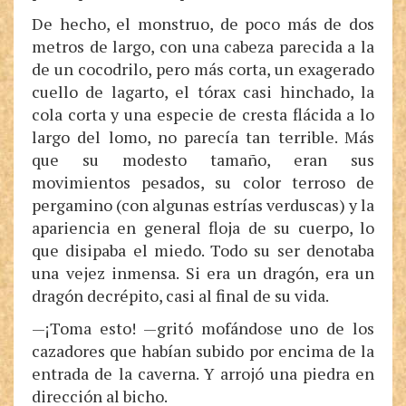
De hecho, el monstruo, de poco más de dos
metros de largo, con una cabeza parecida a la
de un cocodrilo, pero más corta, un exagerado
cuello de lagarto, el tórax casi hinchado, la
cola corta y una especie de cresta flácida a lo
largo del lomo, no parecía tan terrible. Más
que su modesto tamaño, eran sus
movimientos pesados, su color terroso de
pergamino (con algunas estrías verduscas) y la
apariencia en general floja de su cuerpo, lo
que disipaba el miedo. Todo su ser denotaba
una vejez inmensa. Si era un dragón, era un
dragón decrépito, casi al final de su vida.
—¡Toma esto! —gritó mofándose uno de los
cazadores que habían subido por encima de la
entrada de la caverna. Y arrojó una piedra en
dirección al bicho.