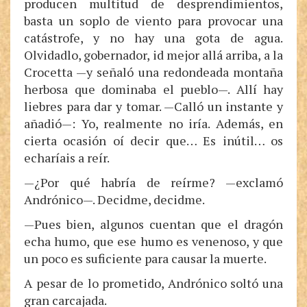
producen multitud de desprendimientos,
basta un soplo de viento para provocar una
catástrofe, y no hay una gota de agua.
Olvidadlo, gobernador, id mejor allá arriba, a la
Crocetta —y señaló una redondeada montaña
herbosa que dominaba el pueblo—. Allí hay
liebres para dar y tomar. —Calló un instante y
añadió—: Yo, realmente no iría. Además, en
cierta ocasión oí decir que… Es inútil… os
echaríais a reír.
—¿Por qué habría de reírme? —exclamó
Andrónico—. Decidme, decidme.
—Pues bien, algunos cuentan que el dragón
echa humo, que ese humo es venenoso, y que
un poco es suficiente para causar la muerte.
A pesar de lo prometido, Andrónico soltó una
gran carcajada.