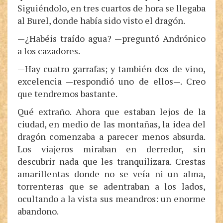
Siguiéndolo, en tres cuartos de hora se llegaba
al Burel, donde había sido visto el dragón.
—¿Habéis traído agua? —preguntó Andrónico
a los cazadores.
—Hay cuatro garrafas; y también dos de vino,
excelencia —respondió uno de ellos—. Creo
que tendremos bastante.
Qué extraño. Ahora que estaban lejos de la
ciudad, en medio de las montañas, la idea del
dragón comenzaba a parecer menos absurda.
Los viajeros miraban en derredor, sin
descubrir nada que les tranquilizara. Crestas
amarillentas donde no se veía ni un alma,
torrenteras que se adentraban a los lados,
ocultando a la vista sus meandros: un enorme
abandono.