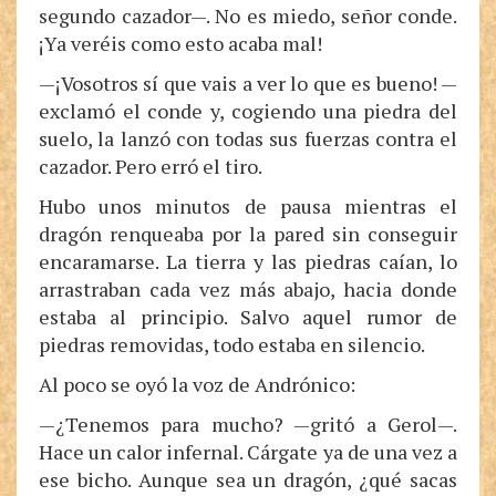
segundo cazador—. No es miedo, señor conde.
¡Ya veréis como esto acaba mal!
—¡Vosotros sí que vais a ver lo que es bueno! —
exclamó el conde y, cogiendo una piedra del
suelo, la lanzó con todas sus fuerzas contra el
cazador. Pero erró el tiro.
Hubo unos minutos de pausa mientras el
dragón renqueaba por la pared sin conseguir
encaramarse. La tierra y las piedras caían, lo
arrastraban cada vez más abajo, hacia donde
estaba al principio. Salvo aquel rumor de
piedras removidas, todo estaba en silencio.
Al poco se oyó la voz de Andrónico:
—¿Tenemos para mucho? —gritó a Gerol—.
Hace un calor infernal. Cárgate ya de una vez a
ese bicho. Aunque sea un dragón, ¿qué sacas