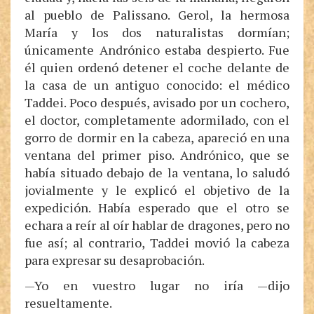
al pueblo de Palissano. Gerol, la hermosa
María y los dos naturalistas dormían;
únicamente Andrónico estaba despierto. Fue
él quien ordenó detener el coche delante de
la casa de un antiguo conocido: el médico
Taddei. Poco después, avisado por un cochero,
el doctor, completamente adormilado, con el
gorro de dormir en la cabeza, apareció en una
ventana del primer piso. Andrónico, que se
había situado debajo de la ventana, lo saludó
jovialmente y le explicó el objetivo de la
expedición. Había esperado que el otro se
echara a reír al oír hablar de dragones, pero no
fue así; al contrario, Taddei movió la cabeza
para expresar su desaprobación.
—Yo en vuestro lugar no iría —dijo
resueltamente.