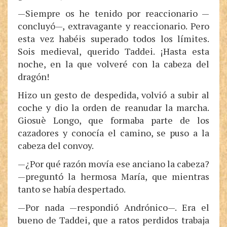
—Siempre os he tenido por reaccionario —
concluyó—, extravagante y reaccionario. Pero
esta vez habéis superado todos los límites.
Sois medieval, querido Taddei. ¡Hasta esta
noche, en la que volveré con la cabeza del
dragón!
Hizo un gesto de despedida, volvió a subir al
coche y dio la orden de reanudar la marcha.
Giosuè Longo, que formaba parte de los
cazadores y conocía el camino, se puso a la
cabeza del convoy.
—¿Por qué razón movía ese anciano la cabeza?
—preguntó la hermosa María, que mientras
tanto se había despertado.
—Por nada —respondió Andrónico—. Era el
bueno de Taddei, que a ratos perdidos trabaja