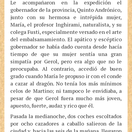
Le acompañaron en la expedición el
gobernador de la provincia, Quinto Andrónico,
junto con su hermosa e intrépida mujer,
María, el profesor Inghirami, naturalista, y su
colega Fusti, especialmente versado en el arte
del embalsamamiento. El apático y escéptico
gobernador se había dado cuenta desde hacía
tiempo de que su mujer sentía una gran
simpatía por Gerol, pero era algo que no le
preocupaba. Al contrario, accedió de buen
grado cuando María le propuso ir con el conde
a cazar al dragón. No tenía los más mínimos
celos de Martino; ni tampoco le envidiaba, a
pesar de que Gerol fuera mucho más joven,
apuesto, fuerte, audaz y rico que él.
Pasada la medianoche, dos coches escoltados
por ocho cazadores a caballo salieron de la
ciudad y, hacia las seis de la mañana, llegaron