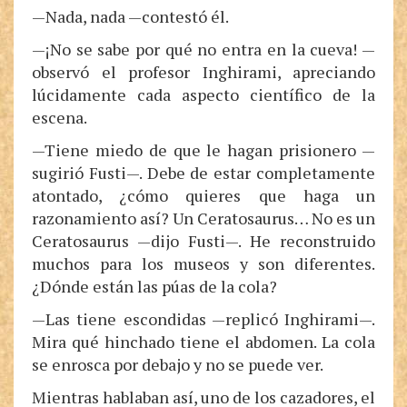
—Nada, nada —contestó él.
—¡No se sabe por qué no entra en la cueva! —
observó el profesor Inghirami, apreciando
lúcidamente cada aspecto científico de la
escena.
—Tiene miedo de que le hagan prisionero —
sugirió Fusti—. Debe de estar completamente
atontado, ¿cómo quieres que haga un
razonamiento así? Un Ceratosaurus… No es un
Ceratosaurus —dijo Fusti—. He reconstruido
muchos para los museos y son diferentes.
¿Dónde están las púas de la cola?
—Las tiene escondidas —replicó Inghirami—.
Mira qué hinchado tiene el abdomen. La cola
se enrosca por debajo y no se puede ver.
Mientras hablaban así, uno de los cazadores, el