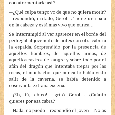
con atormentarle así?
—¿Qué culpa tengo yo de que no quiera morir?
—respondió, irritado, Gerol—. Tiene una bala
en la cabeza y está más vivo que nunca…
Se interrumpió al ver aparecer en el borde del
pedregal al jovencito de antes con otra cabra a
la espalda. Sorprendido por la presencia de
aquellos hombres, de aquellas armas, de
aquellos rastros de sangre y sobre todo por el
afán del dragón que intentaba trepar por las
rocas, el muchacho, que nunca lo había visto
salir de la caverna, se había detenido a
observar la extraña escena.
—¡Eh, tú, chico! —gritó Gerol—. ¿Cuánto
quieres por esa cabra?
—Nada, no puedo —respondió el joven—. No os