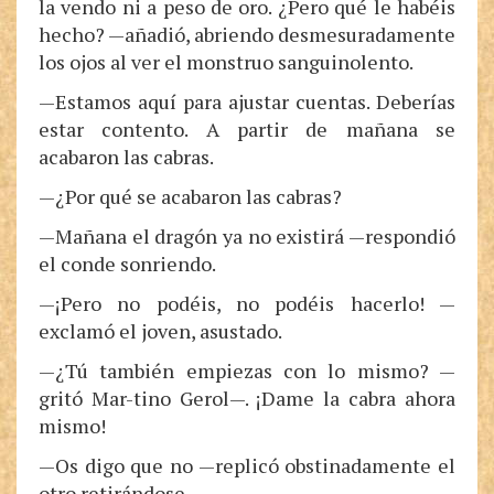
la vendo ni a peso de oro. ¿Pero qué le habéis
hecho? —añadió, abriendo desmesuradamente
los ojos al ver el monstruo sanguinolento.
—Estamos aquí para ajustar cuentas. Deberías
estar contento. A partir de mañana se
acabaron las cabras.
—¿Por qué se acabaron las cabras?
—Mañana el dragón ya no existirá —respondió
el conde sonriendo.
—¡Pero no podéis, no podéis hacerlo! —
exclamó el joven, asustado.
—¿Tú también empiezas con lo mismo? —
gritó Mar-tino Gerol—. ¡Dame la cabra ahora
mismo!
—Os digo que no —replicó obstinadamente el
otro retirándose.