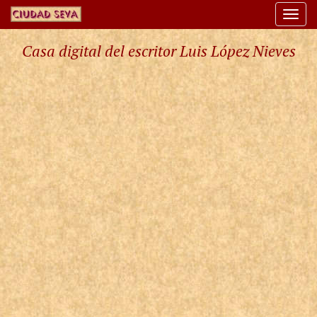
Togg
navi
Casa digital del escritor Luis López Nieves