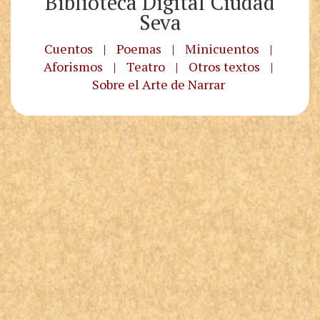
Biblioteca Digital Ciudad
Seva
Cuentos
|
Poemas
|
Minicuentos
|
Aforismos
|
Teatro
|
Otros textos
|
Sobre el Arte de Narrar