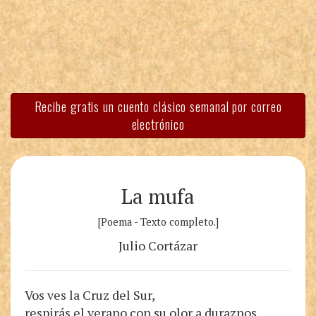
Recibe gratis un cuento clásico semanal por correo
electrónico
La mufa
[Poema - Texto completo.]
Julio Cortázar
Vos ves la Cruz del Sur,
respirás el verano con su olor a duraznos,