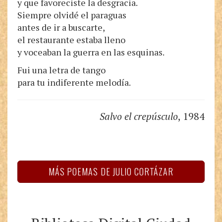
y que favoreciste la desgracia.
Siempre olvidé el paraguas
antes de ir a buscarte,
el restaurante estaba lleno
y voceaban la guerra en las esquinas.
Fui una letra de tango
para tu indiferente melodía.
Salvo el crepúsculo
, 1984
MÁS POEMAS DE JULIO CORTÁZAR