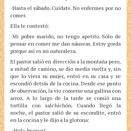
-Hasta el sábado. Cuídate. No enfermes por no
comer.
Ella le contestó:
-Mi pobre marido, no tengo apetito. Sólo de
pensar en comer me dan náuseas. Estoy gorda
porque así es mi naturaleza.
El pastor salió en dirección a la montaña pero,
a mitad de camino, se dio media vuelta y, sin
que lo viera su mujer, entró en su casa y se
escondió detrás de la cocina. Desde ese punto
de observación, la vio comerse una gallina con
arroz. A lo largo de la tarde se comió una
tortilla con salchichón. Cuando llegó la
noche, el pastor salió de su escondite, entró
en la cocina y le dijo a la glotona:
-¡Hola, buenas!