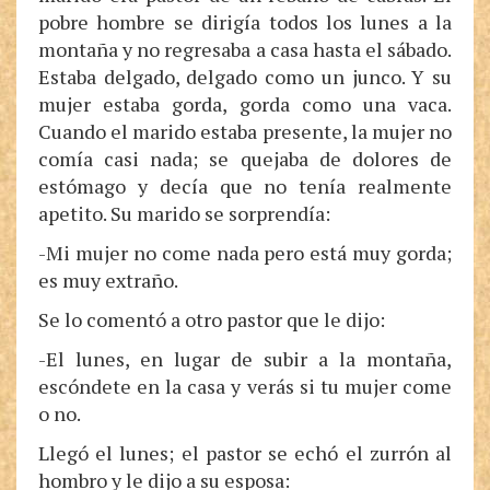
pobre hombre se dirigía todos los lunes a la
montaña y no regresaba a casa hasta el sábado.
Estaba delgado, delgado como un junco. Y su
mujer estaba gorda, gorda como una vaca.
Cuando el marido estaba presente, la mujer no
comía casi nada; se quejaba de dolores de
estómago y decía que no tenía realmente
apetito. Su marido se sorprendía:
-Mi mujer no come nada pero está muy gorda;
es muy extraño.
Se lo comentó a otro pastor que le dijo:
-El lunes, en lugar de subir a la montaña,
escóndete en la casa y verás si tu mujer come
o no.
Llegó el lunes; el pastor se echó el zurrón al
hombro y le dijo a su esposa: