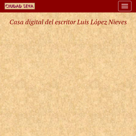
Togg
navi
Casa digital del escritor Luis López Nieves