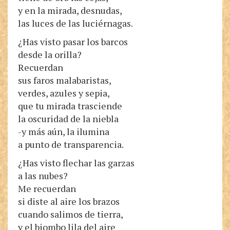
y en la mirada, desnudas,
las luces de las luciérnagas.
¿Has visto pasar los barcos
desde la orilla?
Recuerdan
sus faros malabaristas,
verdes, azules y sepia,
que tu mirada trasciende
la oscuridad de la niebla
-y más aún, la ilumina
a punto de transparencia.
¿Has visto flechar las garzas
a las nubes?
Me recuerdan
si diste al aire los brazos
cuando salimos de tierra,
y el biombo lila del aire