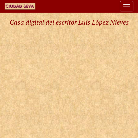
Togg
navi
Casa digital del escritor Luis López Nieves