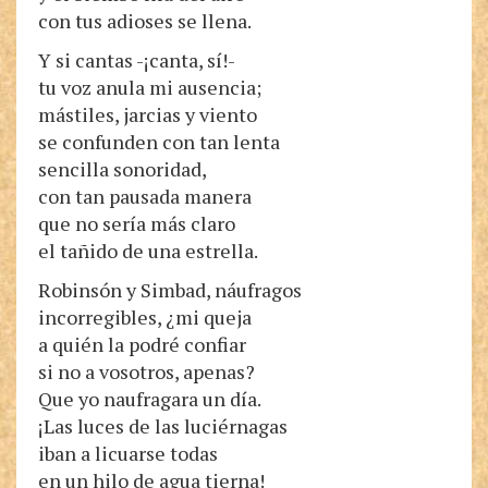
con tus adioses se llena.
Y si cantas -¡canta, sí!-
tu voz anula mi ausencia;
mástiles, jarcias y viento
se confunden con tan lenta
sencilla sonoridad,
con tan pausada manera
que no sería más claro
el tañido de una estrella.
Robinsón y Simbad, náufragos
incorregibles, ¿mi queja
a quién la podré confiar
si no a vosotros, apenas?
Que yo naufragara un día.
¡Las luces de las luciérnagas
iban a licuarse todas
en un hilo de agua tierna!