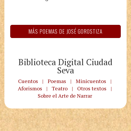
MÁS POEMAS DE JOSÉ GOROSTIZA
Biblioteca Digital Ciudad
Seva
Cuentos
|
Poemas
|
Minicuentos
|
Aforismos
|
Teatro
|
Otros textos
|
Sobre el Arte de Narrar