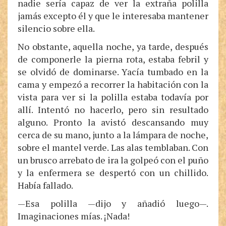
nadie sería capaz de ver la extraña polilla
jamás excepto él y que le interesaba mantener
silencio sobre ella.
No obstante, aquella noche, ya tarde, después
de componerle la pierna rota, estaba febril y
se olvidó de dominarse. Yacía tumbado en la
cama y empezó a recorrer la habitación con la
vista para ver si la polilla estaba todavía por
allí. Intentó no hacerlo, pero sin resultado
alguno. Pronto la avistó descansando muy
cerca de su mano, junto a la lámpara de noche,
sobre el mantel verde. Las alas temblaban. Con
un brusco arrebato de ira la golpeó con el puño
y la enfermera se despertó con un chillido.
Había fallado.
—Esa polilla —dijo y añadió luego—.
Imaginaciones mías. ¡Nada!