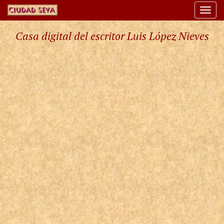
Togg
navi
Casa digital del escritor Luis López Nieves