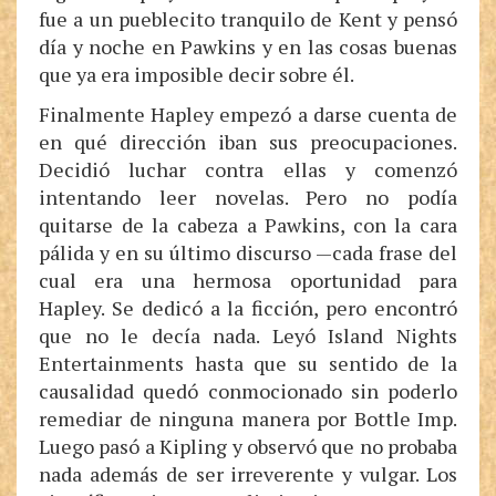
fue a un pueblecito tranquilo de Kent y pensó
día y noche en Pawkins y en las cosas buenas
que ya era imposible decir sobre él.
Finalmente Hapley empezó a darse cuenta de
en qué dirección iban sus preocupaciones.
Decidió luchar contra ellas y comenzó
intentando leer novelas. Pero no podía
quitarse de la cabeza a Pawkins, con la cara
pálida y en su último discurso —cada frase del
cual era una hermosa oportunidad para
Hapley. Se dedicó a la ficción, pero encontró
que no le decía nada. Leyó Island Nights
Entertainments hasta que su sentido de la
causalidad quedó conmocionado sin poderlo
remediar de ninguna manera por Bottle Imp.
Luego pasó a Kipling y observó que no probaba
nada además de ser irreverente y vulgar. Los