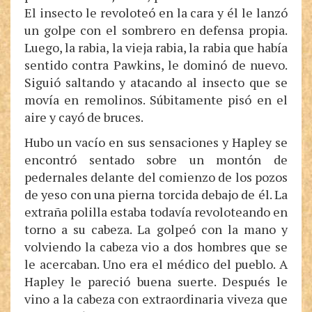
El insecto le revoloteó en la cara y él le lanzó
un golpe con el sombrero en defensa propia.
Luego, la rabia, la vieja rabia, la rabia que había
sentido contra Pawkins, le dominó de nuevo.
Siguió saltando y atacando al insecto que se
movía en remolinos. Súbitamente pisó en el
aire y cayó de bruces.
Hubo un vacío en sus sensaciones y Hapley se
encontró sentado sobre un montón de
pedernales delante del comienzo de los pozos
de yeso con una pierna torcida debajo de él. La
extraña polilla estaba todavía revoloteando en
torno a su cabeza. La golpeó con la mano y
volviendo la cabeza vio a dos hombres que se
le acercaban. Uno era el médico del pueblo. A
Hapley le pareció buena suerte. Después le
vino a la cabeza con extraordinaria viveza que