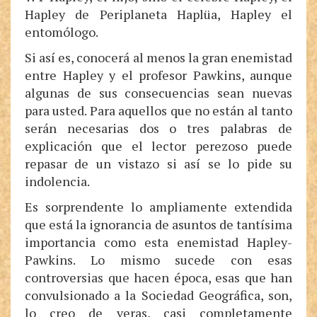
Hapley de Periplaneta Haplüa, Hapley el
entomólogo.
Si así es, conocerá al menos la gran enemistad
entre Hapley y el profesor Pawkins, aunque
algunas de sus consecuencias sean nuevas
para usted. Para aquellos que no están al tanto
serán necesarias dos o tres palabras de
explicación que el lector perezoso puede
repasar de un vistazo si así se lo pide su
indolencia.
Es sorprendente lo ampliamente extendida
que está la ignorancia de asuntos de tantísima
importancia como esta enemistad Hapley-
Pawkins. Lo mismo sucede con esas
controversias que hacen época, esas que han
convulsionado a la Sociedad Geográfica, son,
lo creo de veras, casi completamente