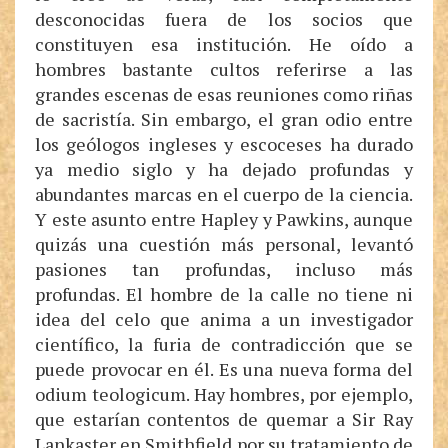
desconocidas fuera de los socios que
constituyen esa institución. He oído a
hombres bastante cultos referirse a las
grandes escenas de esas reuniones como riñas
de sacristía. Sin embargo, el gran odio entre
los geólogos ingleses y escoceses ha durado
ya medio siglo y ha dejado profundas y
abundantes marcas en el cuerpo de la ciencia.
Y este asunto entre Hapley y Pawkins, aunque
quizás una cuestión más personal, levantó
pasiones tan profundas, incluso más
profundas. El hombre de la calle no tiene ni
idea del celo que anima a un investigador
científico, la furia de contradicción que se
puede provocar en él. Es una nueva forma del
odium teologicum. Hay hombres, por ejemplo,
que estarían contentos de quemar a Sir Ray
Lankaster en Smithfield por su tratamiento de