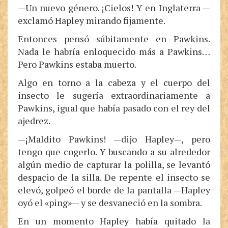
—Un nuevo género. ¡Cielos! Y en Inglaterra —
exclamó Hapley mirando fijamente.
Entonces pensó súbitamente en Pawkins.
Nada le habría enloquecido más a Pawkins…
Pero Pawkins estaba muerto.
Algo en torno a la cabeza y el cuerpo del
insecto le sugería extraordinariamente a
Pawkins, igual que había pasado con el rey del
ajedrez.
—¡Maldito Pawkins! —dijo Hapley—, pero
tengo que cogerlo. Y buscando a su alrededor
algún medio de capturar la polilla, se levantó
despacio de la silla. De repente el insecto se
elevó, golpeó el borde de la pantalla —Hapley
oyó el «ping»— y se desvaneció en la sombra.
En un momento Hapley había quitado la