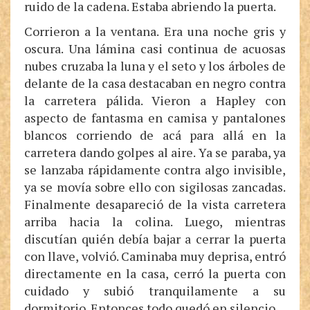
ruido de la cadena. Estaba abriendo la puerta.
Corrieron a la ventana. Era una noche gris y
oscura. Una lámina casi continua de acuosas
nubes cruzaba la luna y el seto y los árboles de
delante de la casa destacaban en negro contra
la carretera pálida. Vieron a Hapley con
aspecto de fantasma en camisa y pantalones
blancos corriendo de acá para allá en la
carretera dando golpes al aire. Ya se paraba, ya
se lanzaba rápidamente contra algo invisible,
ya se movía sobre ello con sigilosas zancadas.
Finalmente desapareció de la vista carretera
arriba hacia la colina. Luego, mientras
discutían quién debía bajar a cerrar la puerta
con llave, volvió. Caminaba muy deprisa, entró
directamente en la casa, cerró la puerta con
cuidado y subió tranquilamente a su
dormitorio. Entonces todo quedó en silencio.