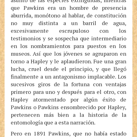
asunto de las especies extinguidas, mientras
que Pawkins era un hombre de presencia
aburrida, monótono al hablar, de constitución
no muy distinta a un barril de agua,
excesivamente escrupuloso con los
testimonios y se sospecha que intermediario
en los nombramientos para puestos en los
museos. Así que los jóvenes se agruparon en
torno a Hapley y le aplaudieron. Fue una gran
lucha, cruel desde el principio, y que llegó
finalmente a un antagonismo implacable. Los
sucesivos giros de la fortuna con ventajas
primero para uno y después para el otro, con
Hapley atormentado por algún éxito de
Pawkins o Pawkins ensombrecido por Hapley,
pertenecen más bien a la historia de la
entomología que a esta narración.
Pero en 1891 Pawkins, que no había estado