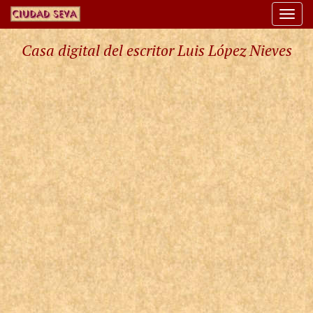
Togg
navi
Casa digital del escritor Luis López Nieves