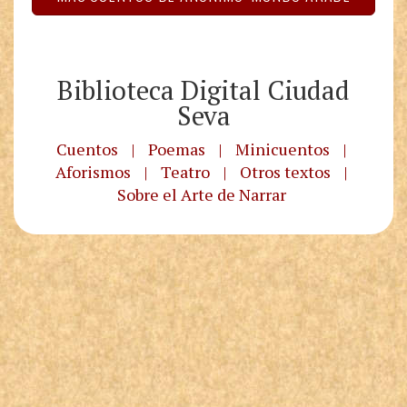
Biblioteca Digital Ciudad
Seva
Cuentos
|
Poemas
|
Minicuentos
|
Aforismos
|
Teatro
|
Otros textos
|
Sobre el Arte de Narrar