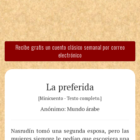
Recibe gratis un cuento clásico semanal por correo
electrónico
La preferida
[Minicuento - Texto completo.]
Anónimo: Mundo árabe
Nasrudín tomó una segunda esposa, pero las
mujeres siempre le pedían que escogiera una