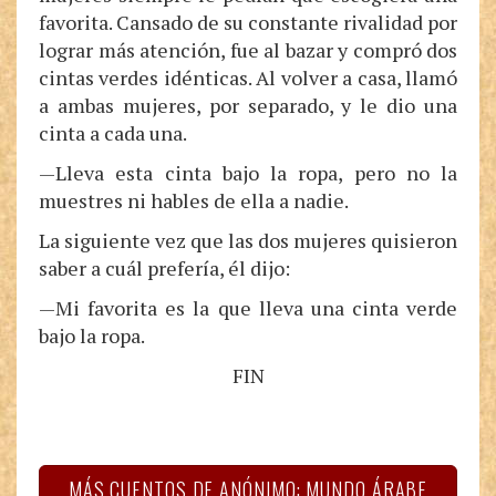
favorita. Cansado de su constante rivalidad por
lograr más atención, fue al bazar y compró dos
cintas verdes idénticas. Al volver a casa, llamó
a ambas mujeres, por separado, y le dio una
cinta a cada una.
—Lleva esta cinta bajo la ropa, pero no la
muestres ni hables de ella a nadie.
La siguiente vez que las dos mujeres quisieron
saber a cuál prefería, él dijo:
—Mi favorita es la que lleva una cinta verde
bajo la ropa.
FIN
MÁS CUENTOS DE ANÓNIMO: MUNDO ÁRABE