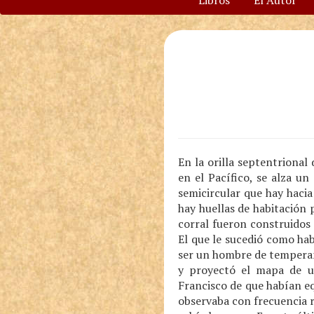
Libros
El Autor
En la orilla septentrional
en el Pacífico, se alza u
semicircular que hay hacia 
hay huellas de habitación
corral fueron construidos
El que le sucedió como ha
ser un hombre de temperame
y proyectó el mapa de u
Francisco de que habían eq
observaba con frecuencia r