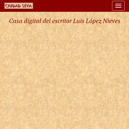
Togg
navi
Casa digital del escritor Luis López Nieves