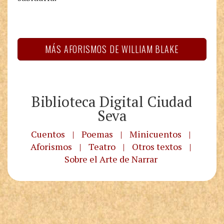
MÁS AFORISMOS DE WILLIAM BLAKE
Biblioteca Digital Ciudad
Seva
Cuentos
|
Poemas
|
Minicuentos
|
Aforismos
|
Teatro
|
Otros textos
|
Sobre el Arte de Narrar