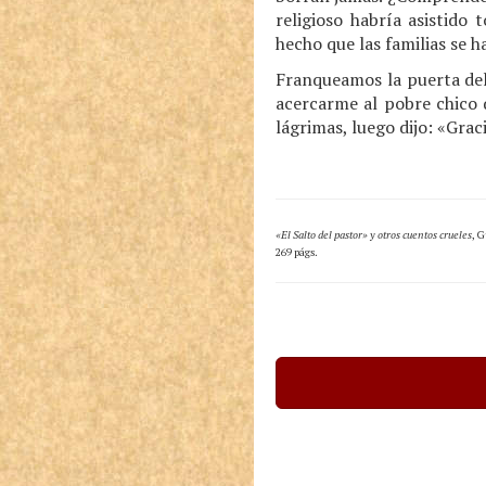
religioso habría asistido
hecho que las familias se h
Franqueamos la puerta del
acercarme al pobre chico 
lágrimas, luego dijo: «Gra
«El Salto del pastor» y otros cuentos crueles
, G
269 págs.