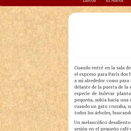
Libros
El Autor
Cuando entré en la sala de
el expreso para París dos 
a mi alrededor como para d
delante de la puerta de la 
especie de bulevar planta
pequeña, subía hacia una e
cuando un gato cruzaba, s
todos los árboles, buscand
Un melancólico desaliento
sesión en el pequeño café d