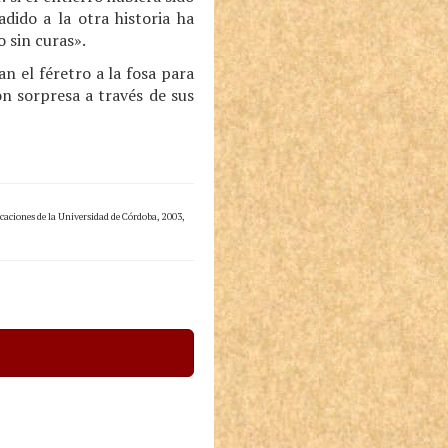
dido a la otra historia ha
o sin curas».
 el féretro a la fosa para
n sorpresa a través de sus
caciones de la Universidad de Córdoba, 2003,