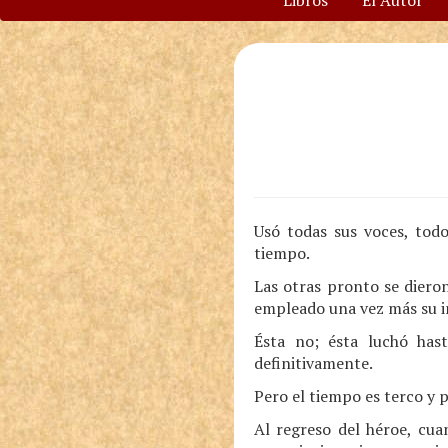
Libros
El Autor
Usó todas sus voces, todo
tiempo.
Las otras pronto se diero
empleado una vez más su ing
Ésta no; ésta luchó has
definitivamente.
Pero el tiempo es terco y p
Al regreso del héroe, cua