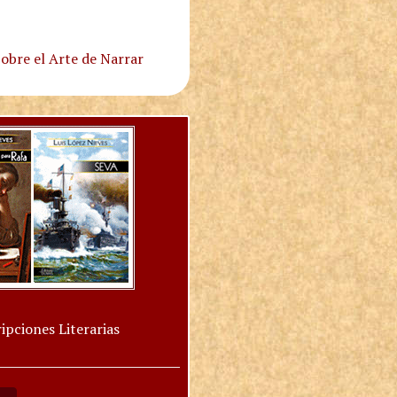
obre el Arte de Narrar
ipciones Literarias