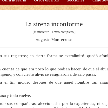
Obra literaria
Otros escritos
Secciones
Calle Se
La sirena inconforme
[Minicuento - Texto completo.]
Augusto Monterroso
s sus registros; en cierta forma se extralimitó; quedó afó
n cuenta de que era poco lo que podían hacer, de que el aburr
enio, y con cierto alivio se resignaron a dejarlo pasar.
ta el fin, incluso después de que aquel hombre tan ama
asa y todo vuelve.
ndo sus compañeras, aleccionadas por la experiencia, ni siqu