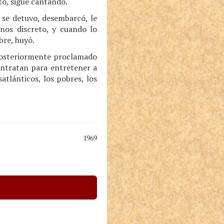
to, sigue cantando.
 se detuvo, desembarcó, le
nos discreto, y cuando lo
bre, huyó.
 posteriormente proclamado
contratan para entretener a
atlánticos, los pobres, los
1969