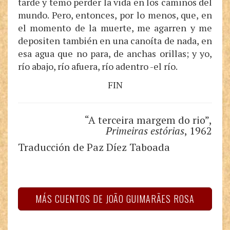
tarde y temo perder la vida en los caminos del
mundo. Pero, entonces, por lo menos, que, en
el momento de la muerte, me agarren y me
depositen también en una canoíta de nada, en
esa agua que no para, de anchas orillas; y yo,
río abajo, río afuera, río adentro -el río.
FIN
“A terceira margem do rio”,
Primeiras estórias
, 1962
Traducción de Paz Díez Taboada
MÁS CUENTOS DE JOÃO GUIMARÃES ROSA