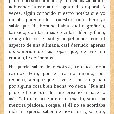
padre con sólo la mano y una calabaza para ir
achicando la canoa del agua del temporal. A
veces, algún conocido nuestro notaba que yo
me iba pareciendo a nuestro padre. Pero yo
sabía que él ahora se había vuelto greñudo,
barbudo, con las uñas crecidas, débil y flaco,
renegrido por el sol y la pelambre, con el
aspecto de una alimaña, casi desnudo, apenas
disponiendo de las ropas que, de vez en
cuando, le dejábamos.
Ni quería saber de nosotros, ¿no nos tenía
cariño? Pero, por el cariño mismo, por
respeto, siempre que, a veces, me elogiaban
por alguna cosa bien hecha, yo decía: “Fue mi
padre el que un día me enseñó a hacerlo
así…”; lo que no era cierto, exacto, sino una
mentira piadosa. Porque, si él no se acordaba
más, ni quería saber de nosotros, ¿por qué,