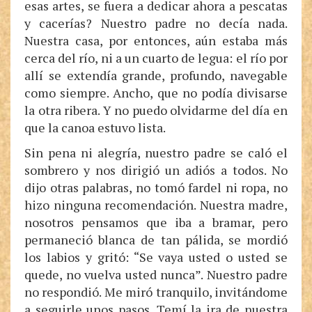
esas artes, se fuera a dedicar ahora a pescatas
y cacerías? Nuestro padre no decía nada.
Nuestra casa, por entonces, aún estaba más
cerca del río, ni a un cuarto de legua: el río por
allí se extendía grande, profundo, navegable
como siempre. Ancho, que no podía divisarse
la otra ribera. Y no puedo olvidarme del día en
que la canoa estuvo lista.
Sin pena ni alegría, nuestro padre se caló el
sombrero y nos dirigió un adiós a todos. No
dijo otras palabras, no tomó fardel ni ropa, no
hizo ninguna recomendación. Nuestra madre,
nosotros pensamos que iba a bramar, pero
permaneció blanca de tan pálida, se mordió
los labios y gritó: “Se vaya usted o usted se
quede, no vuelva usted nunca”. Nuestro padre
no respondió. Me miró tranquilo, invitándome
a seguirle unos pasos. Temí la ira de nuestra