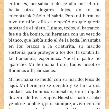
entonces, no subía o descendía por el río,
hacia otros lugares, lejos, en lo no
encontrable? Sólo él sabría. Pero mi hermana
tuvo un niño, ella se empeñó en que quería
mostrarle el nieto. Fuimos, todos, al barranco;
fue un día bonito, mi hermana con un vestido
blanco, que había sido el de la boda, levantaba
en los brazos a la criaturita, su marido
sostenía, para proteger a los dos, la sombrilla.
Le llamamos, esperamos. Nuestro padre no
apareció. Mi hermana lloró, todos nosotros
lloramos allí, abrazados.
Mi hermana se mudó, con su marido, lejos de
aquí. Mi hermano se decidió y se fue, a una
ciudad. Los tiempos cambiaban, en el rápido
devenir de los tiempos. Nuestra madre acabó
yéndose también, para siempre, a vivir con mi