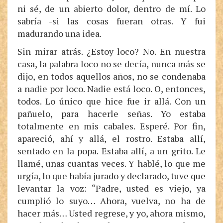
ni sé, de un abierto dolor, dentro de mí. Lo
sabría -si las cosas fueran otras. Y fui
madurando una idea.
Sin mirar atrás. ¿Estoy loco? No. En nuestra
casa, la palabra loco no se decía, nunca más se
dijo, en todos aquellos años, no se condenaba
a nadie por loco. Nadie está loco. O, entonces,
todos. Lo único que hice fue ir allá. Con un
pañuelo, para hacerle señas. Yo estaba
totalmente en mis cabales. Esperé. Por fin,
apareció, ahí y allá, el rostro. Estaba allí,
sentado en la popa. Estaba allí, a un grito. Le
llamé, unas cuantas veces. Y hablé, lo que me
urgía, lo que había jurado y declarado, tuve que
levantar la voz: “Padre, usted es viejo, ya
cumplió lo suyo… Ahora, vuelva, no ha de
hacer más… Usted regrese, y yo, ahora mismo,