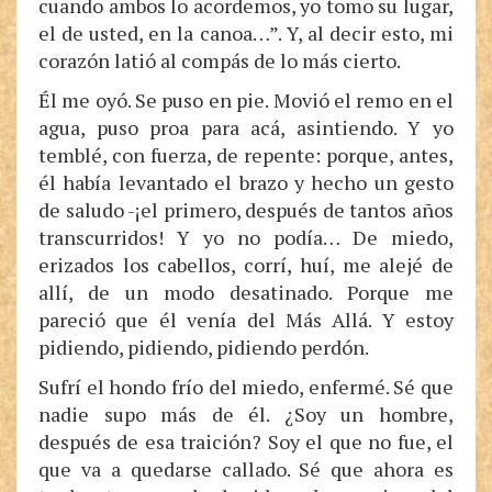
cuando ambos lo acordemos, yo tomo su lugar,
el de usted, en la canoa…”. Y, al decir esto, mi
corazón latió al compás de lo más cierto.
Él me oyó. Se puso en pie. Movió el remo en el
agua, puso proa para acá, asintiendo. Y yo
temblé, con fuerza, de repente: porque, antes,
él había levantado el brazo y hecho un gesto
de saludo -¡el primero, después de tantos años
transcurridos! Y yo no podía… De miedo,
erizados los cabellos, corrí, huí, me alejé de
allí, de un modo desatinado. Porque me
pareció que él venía del Más Allá. Y estoy
pidiendo, pidiendo, pidiendo perdón.
Sufrí el hondo frío del miedo, enfermé. Sé que
nadie supo más de él. ¿Soy un hombre,
después de esa traición? Soy el que no fue, el
que va a quedarse callado. Sé que ahora es