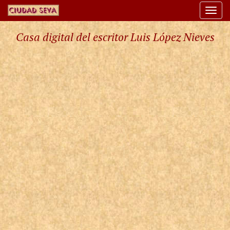
Togg
navi
Casa digital del escritor Luis López Nieves