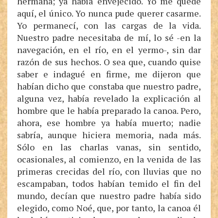
hermana; ya había envejecido. Yo me quedé
aquí, el único. Yo nunca pude querer casarme.
Yo permanecí, con las cargas de la vida.
Nuestro padre necesitaba de mí, lo sé -en la
navegación, en el río, en el yermo-, sin dar
razón de sus hechos. O sea que, cuando quise
saber e indagué en firme, me dijeron que
habían dicho que constaba que nuestro padre,
alguna vez, había revelado la explicación al
hombre que le había preparado la canoa. Pero,
ahora, ese hombre ya había muerto; nadie
sabría, aunque hiciera memoria, nada más.
Sólo en las charlas vanas, sin sentido,
ocasionales, al comienzo, en la venida de las
primeras crecidas del río, con lluvias que no
escampaban, todos habían temido el fin del
mundo, decían que nuestro padre había sido
elegido, como Noé, que, por tanto, la canoa él