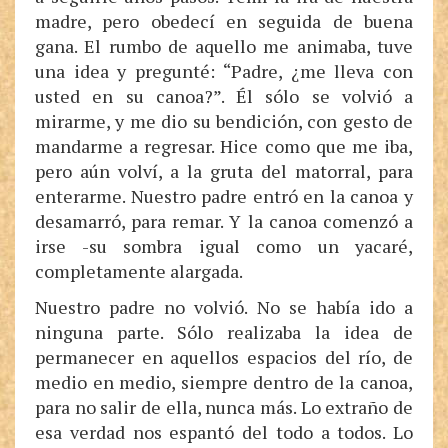
madre, pero obedecí en seguida de buena
gana. El rumbo de aquello me animaba, tuve
una idea y pregunté: “Padre, ¿me lleva con
usted en su canoa?”. Él sólo se volvió a
mirarme, y me dio su bendición, con gesto de
mandarme a regresar. Hice como que me iba,
pero aún volví, a la gruta del matorral, para
enterarme. Nuestro padre entró en la canoa y
desamarró, para remar. Y la canoa comenzó a
irse -su sombra igual como un yacaré,
completamente alargada.
Nuestro padre no volvió. No se había ido a
ninguna parte. Sólo realizaba la idea de
permanecer en aquellos espacios del río, de
medio en medio, siempre dentro de la canoa,
para no salir de ella, nunca más. Lo extraño de
esa verdad nos espantó del todo a todos. Lo