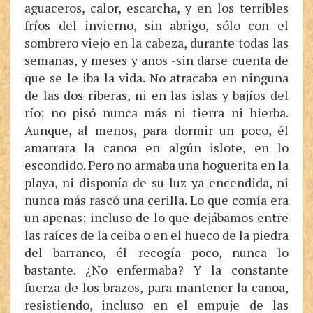
aguaceros, calor, escarcha, y en los terribles
fríos del invierno, sin abrigo, sólo con el
sombrero viejo en la cabeza, durante todas las
semanas, y meses y años -sin darse cuenta de
que se le iba la vida. No atracaba en ninguna
de las dos riberas, ni en las islas y bajíos del
río; no pisó nunca más ni tierra ni hierba.
Aunque, al menos, para dormir un poco, él
amarrara la canoa en algún islote, en lo
escondido. Pero no armaba una hoguerita en la
playa, ni disponía de su luz ya encendida, ni
nunca más rascó una cerilla. Lo que comía era
un apenas; incluso de lo que dejábamos entre
las raíces de la ceiba o en el hueco de la piedra
del barranco, él recogía poco, nunca lo
bastante. ¿No enfermaba? Y la constante
fuerza de los brazos, para mantener la canoa,
resistiendo, incluso en el empuje de las