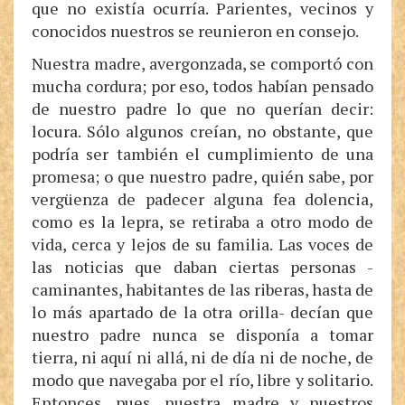
que no existía ocurría. Parientes, vecinos y
conocidos nuestros se reunieron en consejo.
Nuestra madre, avergonzada, se comportó con
mucha cordura; por eso, todos habían pensado
de nuestro padre lo que no querían decir:
locura. Sólo algunos creían, no obstante, que
podría ser también el cumplimiento de una
promesa; o que nuestro padre, quién sabe, por
vergüenza de padecer alguna fea dolencia,
como es la lepra, se retiraba a otro modo de
vida, cerca y lejos de su familia. Las voces de
las noticias que daban ciertas personas -
caminantes, habitantes de las riberas, hasta de
lo más apartado de la otra orilla- decían que
nuestro padre nunca se disponía a tomar
tierra, ni aquí ni allá, ni de día ni de noche, de
modo que navegaba por el río, libre y solitario.
Entonces, pues, nuestra madre y nuestros