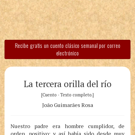
Recibe gratis un cuento clásico semanal por correo
electrónico
La tercera orilla del río
[Cuento - Texto completo.]
João Guimarães Rosa
Nuestro padre era hombre cumplidor, de
orden, positivo; y así había sido desde muy