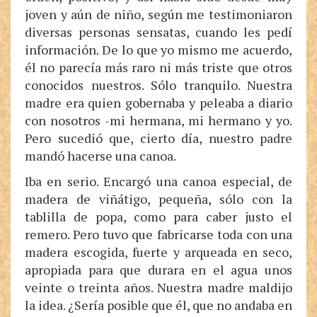
joven y aún de niño, según me testimoniaron
diversas personas sensatas, cuando les pedí
información. De lo que yo mismo me acuerdo,
él no parecía más raro ni más triste que otros
conocidos nuestros. Sólo tranquilo. Nuestra
madre era quien gobernaba y peleaba a diario
con nosotros -mi hermana, mi hermano y yo.
Pero sucedió que, cierto día, nuestro padre
mandó hacerse una canoa.
Iba en serio. Encargó una canoa especial, de
madera de viñátigo, pequeña, sólo con la
tablilla de popa, como para caber justo el
remero. Pero tuvo que fabricarse toda con una
madera escogida, fuerte y arqueada en seco,
apropiada para que durara en el agua unos
veinte o treinta años. Nuestra madre maldijo
la idea. ¿Sería posible que él, que no andaba en