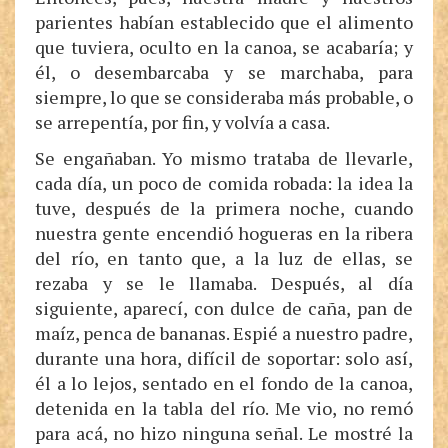
parientes habían establecido que el alimento
que tuviera, oculto en la canoa, se acabaría; y
él, o desembarcaba y se marchaba, para
siempre, lo que se consideraba más probable, o
se arrepentía, por fin, y volvía a casa.
Se engañaban. Yo mismo trataba de llevarle,
cada día, un poco de comida robada: la idea la
tuve, después de la primera noche, cuando
nuestra gente encendió hogueras en la ribera
del río, en tanto que, a la luz de ellas, se
rezaba y se le llamaba. Después, al día
siguiente, aparecí, con dulce de caña, pan de
maíz, penca de bananas. Espié a nuestro padre,
durante una hora, difícil de soportar: solo así,
él a lo lejos, sentado en el fondo de la canoa,
detenida en la tabla del río. Me vio, no remó
para acá, no hizo ninguna señal. Le mostré la