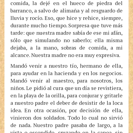
comida, la dejé en el hueco de piedra del
barranco, a salvo de alimaña y al resguardo de
lluvia y rocío. Eso, que hice y rehice, siempre,
durante mucho tiempo. Sorpresa que tuve más
tarde: que nuestra madre sabía de ese mi afán,
sólo que simulando no saberlo; ella misma
dejaba, a la mano, sobras de comida, a mi
alcance. Nuestra madre no era muy expresiva.
Mandó venir a nuestro tío, hermano de ella,
para ayudar en la hacienda y en los negocios.
Mandó venir al maestro, para nosotros, los
niños. Le pidió al cura que un día se revistiera,
en la playa de la orilla, para conjurar y gritarle
a nuestro padre el deber de desistir de la loca
idea. En otra ocasión, por decisión de ella,
vinieron dos soldados. Todo lo cual no sirvió
de nada. Nuestro padre pasaba de largo, a la
vista o escondido, cruzando en la canoa, sin